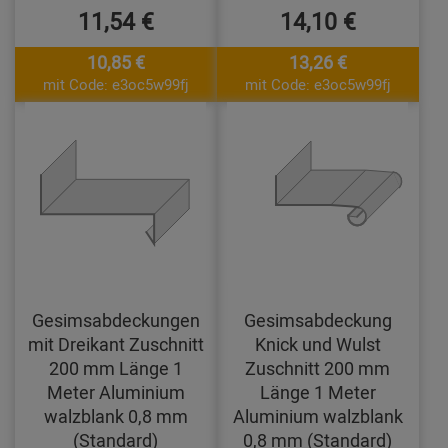
11,54 €
14,10 €
10,85 €
13,26 €
mit Code: e3oc5w99fj
mit Code: e3oc5w99fj
Gesimsabdeckungen
Gesimsabdeckung
mit Dreikant Zuschnitt
Knick und Wulst
200 mm Länge 1
Zuschnitt 200 mm
Meter Aluminium
Länge 1 Meter
walzblank 0,8 mm
Aluminium walzblank
(Standard)
0,8 mm (Standard)