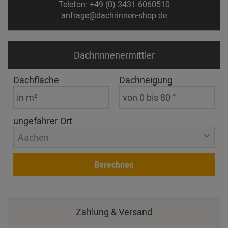
Telefon: +49 (0) 3431 6060510
anfrage@dachrinnen-shop.de
Dachrinnen­ermittler
Dachfläche
Dachneigung
ungefährer Ort
Aachen
Berechnen
Zahlung & Versand