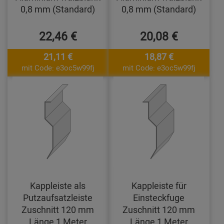
0,8 mm (Standard)
0,8 mm (Standard)
22,46 €
20,08 €
21,11 €
18,87 €
mit Code: e3oc5w99fj
mit Code: e3oc5w99fj
Kappleiste als
Kappleiste für
Putzaufsatzleiste
Einsteckfuge
Zuschnitt 120 mm
Zuschnitt 120 mm
Länge 1 Meter
Länge 1 Meter