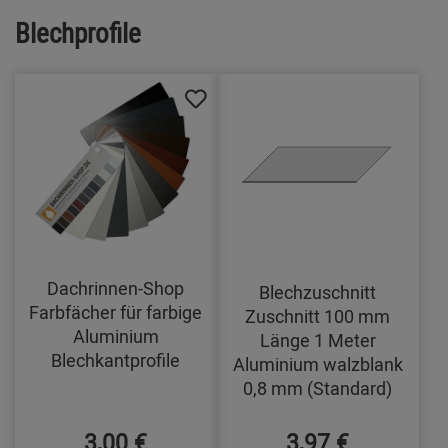
Blechprofile
Dachrinnen-Shop
Blechzuschnitt
Farbfächer für farbige
Zuschnitt 100 mm
Aluminium
Länge 1 Meter
Blechkantprofile
Aluminium walzblank
0,8 mm (Standard)
3,00 €
3,97 €