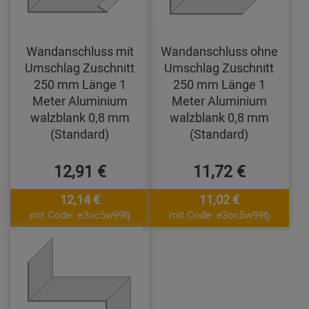
Wandanschluss mit
Wandanschluss ohne
Umschlag Zuschnitt
Umschlag Zuschnitt
250 mm Länge 1
250 mm Länge 1
Meter Aluminium
Meter Aluminium
walzblank 0,8 mm
walzblank 0,8 mm
(Standard)
(Standard)
12,91 €
11,72 €
12,14 €
11,02 €
mit Code: e3oc5w99fj
mit Code: e3oc5w99fj