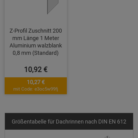
Z-Profil Zuschnitt 200
mm Länge 1 Meter
Aluminium walzblank
0,8 mm (Standard)
10,92 €
10,27 €
mit Code: e3oc5w99fj
Größentabelle für Dachrinnen nach DIN EN 612