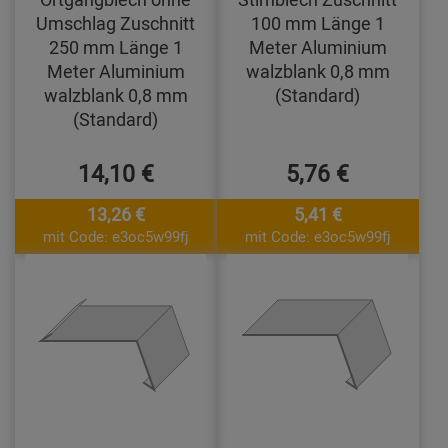
Umschlag Zuschnitt
100 mm Länge 1
250 mm Länge 1
Meter Aluminium
Meter Aluminium
walzblank 0,8 mm
walzblank 0,8 mm
(Standard)
(Standard)
14,10 €
5,76 €
13,26 €
5,41 €
mit Code: e3oc5w99fj
mit Code: e3oc5w99fj