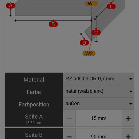
Material
Farbe
Farbposition
Seite A
15-50 mm
Seite B