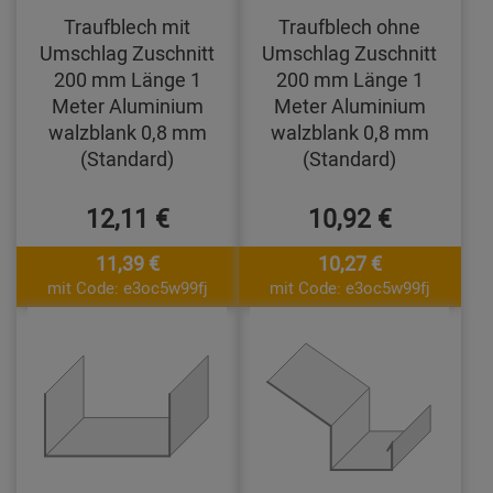
Traufblech mit
Traufblech ohne
Umschlag Zuschnitt
Umschlag Zuschnitt
200 mm Länge 1
200 mm Länge 1
Meter Aluminium
Meter Aluminium
walzblank 0,8 mm
walzblank 0,8 mm
(Standard)
(Standard)
12,11 €
10,92 €
11,39 €
10,27 €
mit Code: e3oc5w99fj
mit Code: e3oc5w99fj