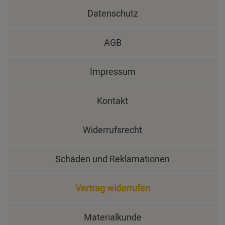
Datenschutz
AGB
Impressum
Kontakt
Widerrufsrecht
Schäden und Reklamationen
Vertrag widerrufen
Materialkunde