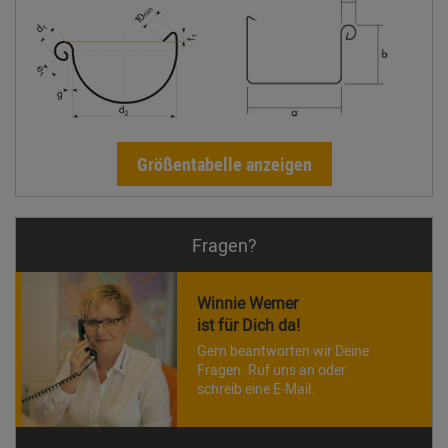
Größentabelle anzeigen
Fragen?
Winnie Werner
ist für Dich da!
Gern beantworten wir Deine
Fragen. Ruf uns an oder
schreib eine E-Mail.