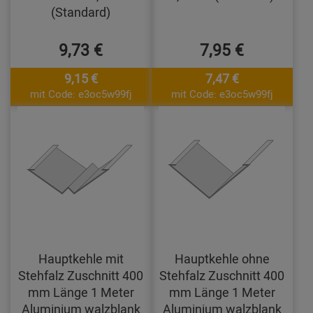
(Standard)
9,73 €
7,95 €
9,15 €
7,47 €
mit Code: e3oc5w99fj
mit Code: e3oc5w99fj
Hauptkehle mit
Hauptkehle ohne
Stehfalz Zuschnitt 400
Stehfalz Zuschnitt 400
mm Länge 1 Meter
mm Länge 1 Meter
Aluminium walzblank
Aluminium walzblank