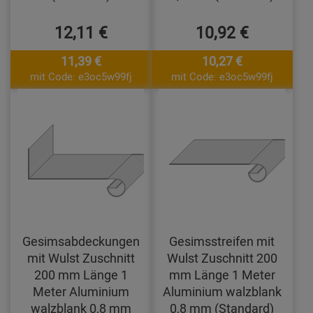
12,11 €
10,92 €
11,39 €
10,27 €
mit Code: e3oc5w99fj
mit Code: e3oc5w99fj
Gesimsabdeckungen
Gesimsstreifen mit
mit Wulst Zuschnitt
Wulst Zuschnitt 200
200 mm Länge 1
mm Länge 1 Meter
Meter Aluminium
Aluminium walzblank
walzblank 0,8 mm
0,8 mm (Standard)