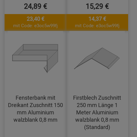
24,89 €
15,29 €
23,40 €
14,37 €
mit Code: e3oc5w99fj
mit Code: e3oc5w99fj
Fensterbank mit
Firstblech Zuschnitt
Dreikant Zuschnitt 150
250 mm Länge 1
mm Aluminium
Meter Aluminium
walzblank 0,8 mm
walzblank 0,8 mm
(Standard)