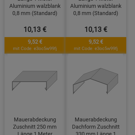
Aluminium walzblank
Aluminium walzblank
0,8 mm (Standard)
0,8 mm (Standard)
10,13 €
10,13 €
9,52 €
9,52 €
mit Code: e3oc5w99fj
mit Code: e3oc5w99fj
Mauerabdeckung
Mauerabdeckung
Zuschnitt 250 mm
Dachform Zuschnitt
Länge 1 Meter
330 mm Länge 1