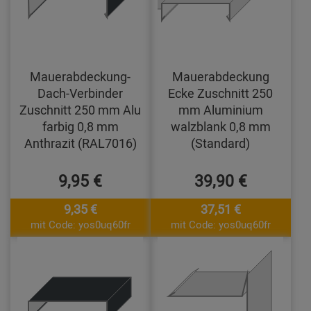
Mauerabdeckung-
Mauerabdeckung
Dach-Verbinder
Ecke Zuschnitt 250
Zuschnitt 250 mm Alu
mm Aluminium
farbig 0,8 mm
walzblank 0,8 mm
Anthrazit (RAL7016)
(Standard)
9,95 €
39,90 €
9,35 €
37,51 €
mit Code: yos0uq60fr
mit Code: yos0uq60fr