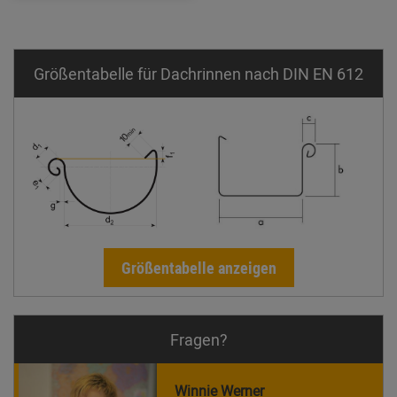
Größentabelle für Dachrinnen nach DIN EN 612
Größentabelle anzeigen
Fragen?
Winnie Werner