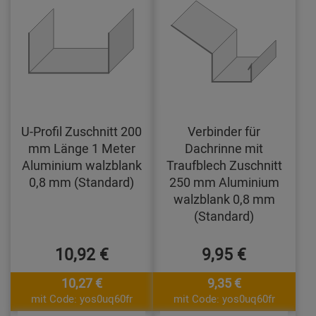
U-Profil Zuschnitt 200
Verbinder für
mm Länge 1 Meter
Dachrinne mit
Aluminium walzblank
Traufblech Zuschnitt
0,8 mm (Standard)
250 mm Aluminium
walzblank 0,8 mm
(Standard)
10,92 €
9,95 €
10,27 €
9,35 €
mit Code: yos0uq60fr
mit Code: yos0uq60fr