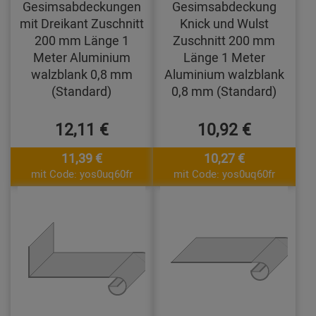
Gesimsabdeckungen
Gesimsabdeckung
mit Dreikant Zuschnitt
Knick und Wulst
200 mm Länge 1
Zuschnitt 200 mm
Meter Aluminium
Länge 1 Meter
walzblank 0,8 mm
Aluminium walzblank
(Standard)
0,8 mm (Standard)
12,11 €
10,92 €
11,39 €
10,27 €
mit Code: yos0uq60fr
mit Code: yos0uq60fr