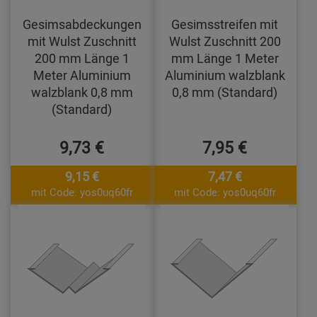
Gesimsabdeckungen
Gesimsstreifen mit
mit Wulst Zuschnitt
Wulst Zuschnitt 200
200 mm Länge 1
mm Länge 1 Meter
Meter Aluminium
Aluminium walzblank
walzblank 0,8 mm
0,8 mm (Standard)
(Standard)
9,73 €
7,95 €
9,15 €
7,47 €
mit Code: yos0uq60fr
mit Code: yos0uq60fr