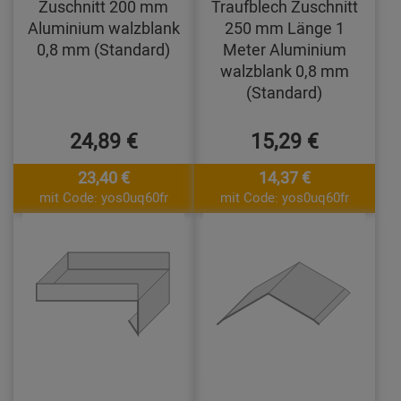
Zuschnitt 200 mm
Traufblech Zuschnitt
Aluminium walzblank
250 mm Länge 1
0,8 mm (Standard)
Meter Aluminium
walzblank 0,8 mm
(Standard)
24,89 €
15,29 €
23,40 €
14,37 €
mit Code: yos0uq60fr
mit Code: yos0uq60fr