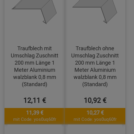
Traufblech mit
Traufblech ohne
Umschlag Zuschnitt
Umschlag Zuschnitt
200 mm Länge 1
200 mm Länge 1
Meter Aluminium
Meter Aluminium
walzblank 0,8 mm
walzblank 0,8 mm
(Standard)
(Standard)
12,11 €
10,92 €
11,39 €
10,27 €
mit Code: yos0uq60fr
mit Code: yos0uq60fr