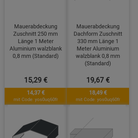
Mauerabdeckung
Mauerabdeckung
Zuschnitt 250 mm
Dachform Zuschnitt
Länge 1 Meter
330 mm Länge 1
Aluminium walzblank
Meter Aluminium
0,8 mm (Standard)
walzblank 0,8 mm
(Standard)
15,29 €
19,67 €
14,37 €
18,49 €
mit Code: yos0uq60fr
mit Code: yos0uq60fr