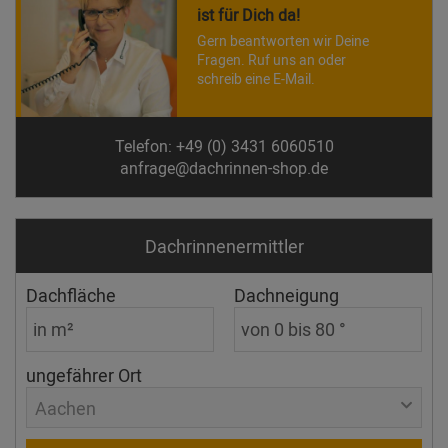
ist für Dich da!
Gern beantworten wir Deine
Fragen. Ruf uns an oder
schreib eine E-Mail.
Telefon: +49 (0) 3431 6060510
anfrage@dachrinnen-shop.de
Dachrinnen­ermittler
Dachfläche
Dachneigung
ungefährer Ort
Aachen