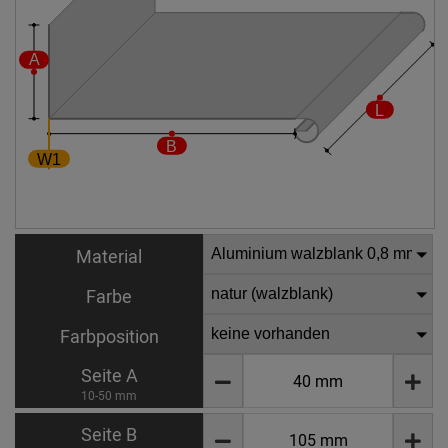
Material
Farbe
Farbposition
Seite A
10-50 mm
Seite B