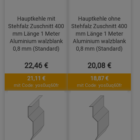
Hauptkehle mit
Hauptkehle ohne
Stehfalz Zuschnitt 400
Stehfalz Zuschnitt 400
mm Länge 1 Meter
mm Länge 1 Meter
Aluminium walzblank
Aluminium walzblank
0,8 mm (Standard)
0,8 mm (Standard)
22,46 €
20,08 €
21,11 €
18,87 €
mit Code: yos0uq60fr
mit Code: yos0uq60fr