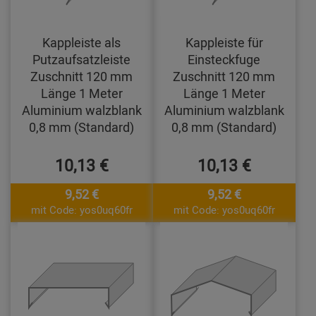
Kappleiste als
Kappleiste für
Putzaufsatzleiste
Einsteckfuge
Zuschnitt 120 mm
Zuschnitt 120 mm
Länge 1 Meter
Länge 1 Meter
Aluminium walzblank
Aluminium walzblank
0,8 mm (Standard)
0,8 mm (Standard)
10,13 €
10,13 €
9,52 €
9,52 €
mit Code: yos0uq60fr
mit Code: yos0uq60fr