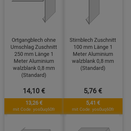
Ortgangblech ohne
Stirnblech Zuschnitt
Umschlag Zuschnitt
100 mm Länge 1
250 mm Länge 1
Meter Aluminium
Meter Aluminium
walzblank 0,8 mm
walzblank 0,8 mm
(Standard)
(Standard)
14,10 €
5,76 €
13,26 €
5,41 €
mit Code: yos0uq60fr
mit Code: yos0uq60fr