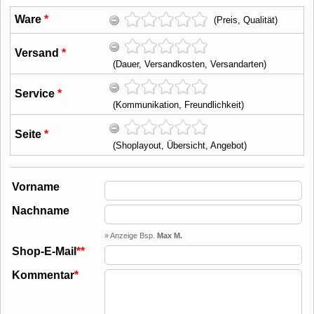
Ware
*
(Preis, Qualität)
Versand
*
(Dauer, Versandkosten, Versandarten)
Service
*
(Kommunikation, Freundlichkeit)
Seite
*
(Shoplayout, Übersicht, Angebot)
Vorname
Nachname
» Anzeige Bsp.
Max M.
Shop-E-Mail
**
Kommentar
*