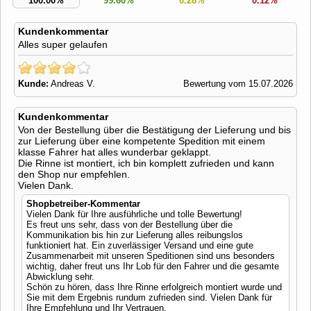
100.00%
99.60%
0.28%
0.12%
Kundenkommentar
Alles super gelaufen
Kunde:
Andreas V.
Bewertung vom 15.07.2026
Kundenkommentar
Von der Bestellung über die Bestätigung der Lieferung und bis
zur Lieferung über eine kompetente Spedition mit einem
klasse Fahrer hat alles wunderbar geklappt.
Die Rinne ist montiert, ich bin komplett zufrieden und kann
den Shop nur empfehlen.
Vielen Dank.
Shopbetreiber-Kommentar
Vielen Dank für Ihre ausführliche und tolle Bewertung!
Es freut uns sehr, dass von der Bestellung über die
Kommunikation bis hin zur Lieferung alles reibungslos
funktioniert hat. Ein zuverlässiger Versand und eine gute
Zusammenarbeit mit unseren Speditionen sind uns besonders
wichtig, daher freut uns Ihr Lob für den Fahrer und die gesamte
Abwicklung sehr.
Schön zu hören, dass Ihre Rinne erfolgreich montiert wurde und
Sie mit dem Ergebnis rundum zufrieden sind. Vielen Dank für
Ihre Empfehlung und Ihr Vertrauen.