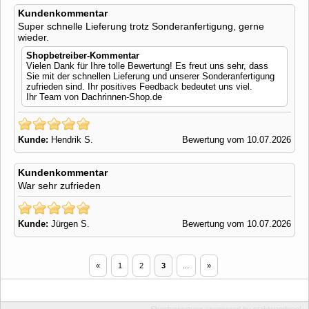
Kundenkommentar
Super schnelle Lieferung trotz Sonderanfertigung, gerne
wieder.
Shopbetreiber-Kommentar
Vielen Dank für Ihre tolle Bewertung! Es freut uns sehr, dass
Sie mit der schnellen Lieferung und unserer Sonderanfertigung
zufrieden sind. Ihr positives Feedback bedeutet uns viel.
Ihr Team von Dachrinnen-Shop.de
Kunde:
Hendrik S.
Bewertung vom 10.07.2026
Kundenkommentar
War sehr zufrieden
Kunde:
Jürgen S.
Bewertung vom 10.07.2026
«
1
2
3
...
»
Shopbewertung
sponsored by
stahlwandpool