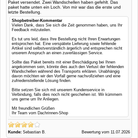
Paket versendet. Zwei Wandschellen haben gefehlt. Das
paket hatte unten ein Loch. Von mir war das die erste und
letzte Bestellung.
Shopbetreiber-Kommentar
Vielen Dank, dass Sie sich die Zeit genommen haben, uns Ihr
Feedback mitzuteilen.
Es tut uns leid, dass Ihre Bestellung nicht Ihren Erwartungen
entsprochen hat. Eine verspätete Lieferung sowie fehlende
Artikel sind selbstverständlich ärgerlich und entsprechen nicht
unserem Anspruch an einen zuverlässigen Service.
Sollte das Paket bereits mit einer Beschädigung bei Ihnen
angekommen sein, könnte dies auch den Verlust der fehlenden
Wandschellen während des Transports erklären. Unabhängig
davon möchten wir den Vorfall gerne nachvollziehen und eine
zufriedenstellende Lösung finden.
Bitte setzen Sie sich mit unserem Kundenservice in
Verbindung, falls dies noch nicht geschehen ist. Wir kümmern
uns gerne um Ihr Anliegen.
Mit freundlichen Grüßen
Ihr Team vom Dachrinnen-Shop
Kunde:
Sebastian B.
Bewertung vom 11.07.2026