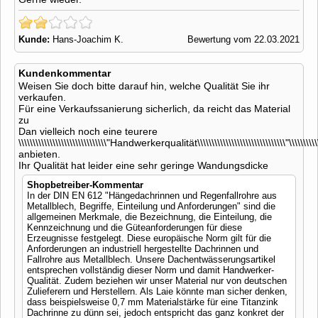
Kunde:
Hans-Joachim K.
Bewertung vom 22.03.2021
Kundenkommentar
Weisen Sie doch bitte darauf hin, welche Qualität Sie ihr
verkaufen.
Für eine Verkaufssanierung sicherlich, da reicht das Material
zu
Dan vielleich noch eine teurere
\\\\\\\\\\\\\\\\\\\\\\\\\\\\\\\"Handwerkerqualität\\\\\\\\\\\\\\\\\\\\\\\\\\\\\\\"\\\\\\\\\\\\
anbieten.
Ihr Qualität hat leider eine sehr geringe Wandungsdicke
Shopbetreiber-Kommentar
In der DIN EN 612 "Hängedachrinnen und Regenfallrohre aus
Metallblech, Begriffe, Einteilung und Anforderungen" sind die
allgemeinen Merkmale, die Bezeichnung, die Einteilung, die
Kennzeichnung und die Güteanforderungen für diese
Erzeugnisse festgelegt. Diese europäische Norm gilt für die
Anforderungen an industriell hergestellte Dachrinnen und
Fallrohre aus Metallblech. Unsere Dachentwässerungsartikel
entsprechen vollständig dieser Norm und damit Handwerker-
Qualität. Zudem beziehen wir unser Material nur von deutschen
Zulieferern und Herstellern. Als Laie könnte man sicher denken,
dass beispielsweise 0,7 mm Materialstärke für eine Titanzink
Dachrinne zu dünn sei, jedoch entspricht das ganz konkret der