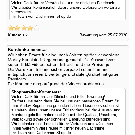
Vielen Dank für Ihr Verständnis und Ihr ehrliches Feedback.
Wir arbeiten kontinuierlich daran, unsere Lieferzeiten weiter zu
verbessern.
Ihr Team von Dachrinnen-Shop.de
Kunde:
s k.
Bewertung vom 25.07.2026
Kundenkommentar
Wir haben Ersatz für eine, nach Jahren spröde gewordene
Marley Kunststoff-Regenrinne gesucht. Die Auswahl war
super, Erklärvideos extrem hilfreich und die Preise gut.
Die Ware kam toll und sicher verpackt schnell an und
entspricht unseren Erwartungen. Stabile Qualität mit guter
Passform.
Fie Montage ging aufgrund der Videos problemlos.
Shopbetreiber-Kommentar
Vielen Dank für Ihre ausführliche und tolle Bewertung!
Es freut uns sehr, dass Sie bei uns den passenden Ersatz für
Ihre Marley-Regenrinne gefunden haben. Besonders schön ist
zu hören, dass Ihnen unsere Erklärvideos bei der Auswahl und
Montage geholfen haben und Sie mit der Qualität, Passform,
Verpackung sowie der schnellen Lieferung zufrieden sind.
Wir bedanken uns herzlich für Ihr Vertrauen und wünschen
Ihnen weiterhin viel Freude mit Ihrer neuen Dachrinne.
Ihr Team von Dachrinnen-Shop.de