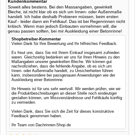
Kundenkommentar
Soweit alles bestens. Bei den Massangaben, gewinkelt
Bleche, ist nicht klar ob es sich um Innen- oder Außenmaße
handelt. Ich habe deshalb Probieren müssen, beim ersten
Kauf - leider dann ein Fehlkauf. Das ist bei Regenrinnen nicht
kritisch. Wenn man jedoch Einbauten vornehmen will, die
genau passen sollten, bei mir Auskleidung einer Betonrinne!
Shopbetreiber-Kommentar
Vielen Dank für Ihre Bewertung und Ihr hilfreiches Feedback.
Es freut uns, dass Sie mit Ihrem Einkauf insgesamt zufrieden
waren. Gleichzeitig bedanken wir uns für Ihren Hinweis zu den
Maßangaben unserer gewinkelten Bleche. Wir können gut
nachvollziehen, dass die fehlende Angabe, ob es sich um
Innen- oder Außenmaße handelt, zu Unsicherheiten führen
kann, insbesondere bei passgenauen Anwendungen wie der
Auskleidung einer Betonrinne.
Ihr Hinweis ist für uns sehr wertvoll. Wir werden prüfen, wie wir
die Produktbeschreibungen an dieser Stelle noch eindeutiger
gestalten können, um Missverständnisse und Fehlkäufe künftig
zu vermeiden.
Vielen Dank, dass Sie sich die Zeit für dieses konstruktive
Feedback genommen haben.
Ihr Team von Dachrinnen-Shop.de