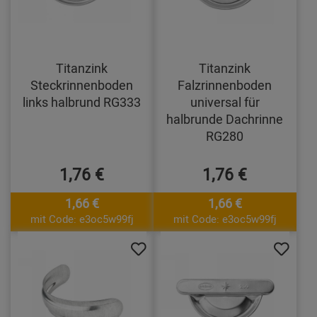
Titanzink
Titanzink
Steckrinnenboden
Falzrinnenboden
links halbrund RG333
universal für
halbrunde Dachrinne
RG280
1,76 €
1,76 €
1,66 €
1,66 €
mit Code: e3oc5w99fj
mit Code: e3oc5w99fj