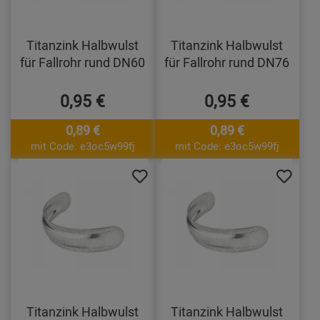
Titanzink Halbwulst
Titanzink Halbwulst
für Fallrohr rund DN60
für Fallrohr rund DN76
0,95 €
0,95 €
0,89 €
0,89 €
mit Code: e3oc5w99fj
mit Code: e3oc5w99fj
Titanzink Halbwulst
Titanzink Halbwulst