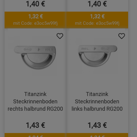
1,40 €
1,40 €
1,32 €
1,32 €
mit Code: e3oc5w99fj
mit Code: e3oc5w99fj
Titanzink
Titanzink
Steckrinnenboden
Steckrinnenboden
rechts halbrund RG200
links halbrund RG200
1,43 €
1,43 €