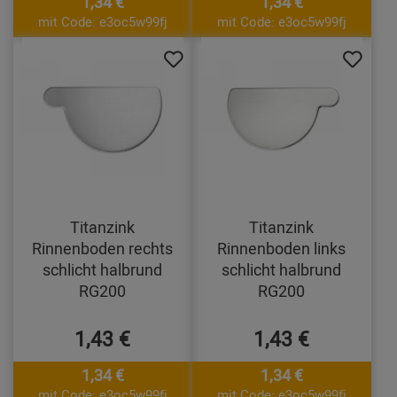
1,34 €
1,34 €
mit Code: e3oc5w99fj
mit Code: e3oc5w99fj
Titanzink
Titanzink
Rinnenboden rechts
Rinnenboden links
schlicht halbrund
schlicht halbrund
RG200
RG200
1,43 €
1,43 €
1,34 €
1,34 €
mit Code: e3oc5w99fj
mit Code: e3oc5w99fj