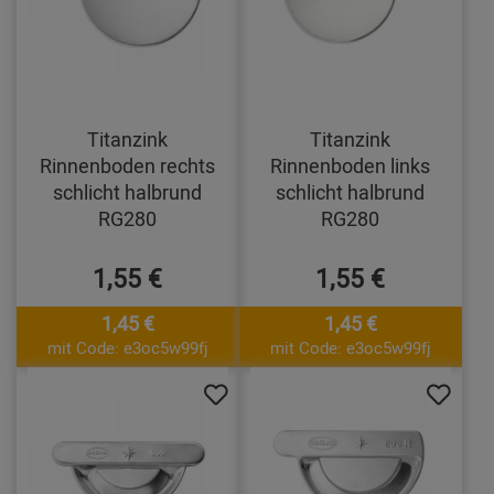
Titanzink
Titanzink
Rinnenboden rechts
Rinnenboden links
schlicht halbrund
schlicht halbrund
RG280
RG280
1,55 €
1,55 €
1,45 €
1,45 €
mit Code: e3oc5w99fj
mit Code: e3oc5w99fj