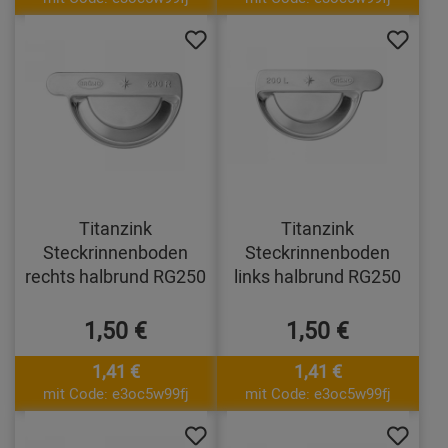
Titanzink
Titanzink
Steckrinnenboden
Steckrinnenboden
rechts halbrund RG250
links halbrund RG250
1,50 €
1,50 €
1,41 €
1,41 €
mit Code: e3oc5w99fj
mit Code: e3oc5w99fj