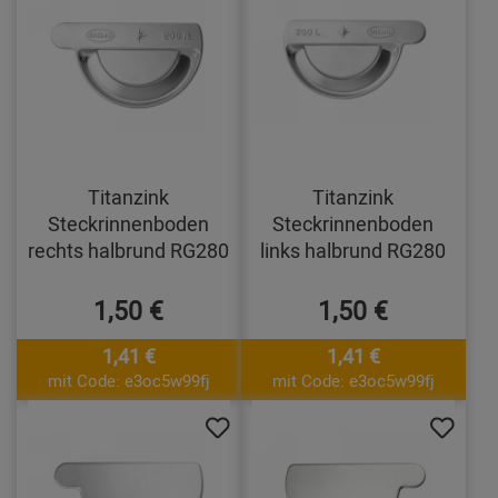
Titanzink
Titanzink
Steckrinnenboden
Steckrinnenboden
rechts halbrund RG280
links halbrund RG280
1,50 €
1,50 €
1,41 €
1,41 €
mit Code: e3oc5w99fj
mit Code: e3oc5w99fj