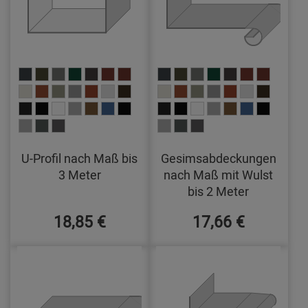
U-Profil nach Maß bis
Gesimsabdeckungen
3 Meter
nach Maß mit Wulst
bis 2 Meter
18,85 €
17,66 €