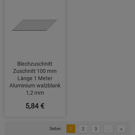
Blechzuschnitt
Zuschnitt 100 mm
Länge 1 Meter
Aluminium walzblank
1,2 mm
5,84 €
Seiten:
1
2
3
...
»