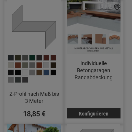
Individuelle
Betongaragen
Randabdeckung
Z-Profil nach Maß bis
3 Meter
18,85 €
Konfigurieren