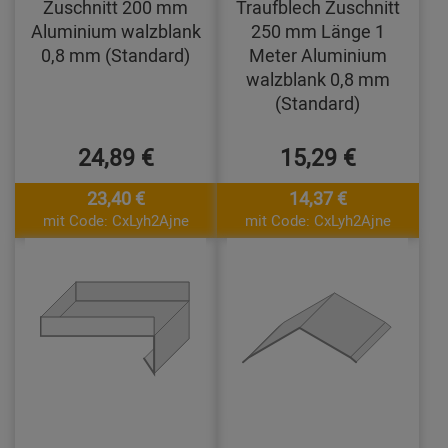
Zuschnitt 200 mm
Traufblech Zuschnitt
Aluminium walzblank
250 mm Länge 1
0,8 mm (Standard)
Meter Aluminium
walzblank 0,8 mm
(Standard)
24,89 €
15,29 €
23,40 €
14,37 €
mit Code: CxLyh2Ajne
mit Code: CxLyh2Ajne