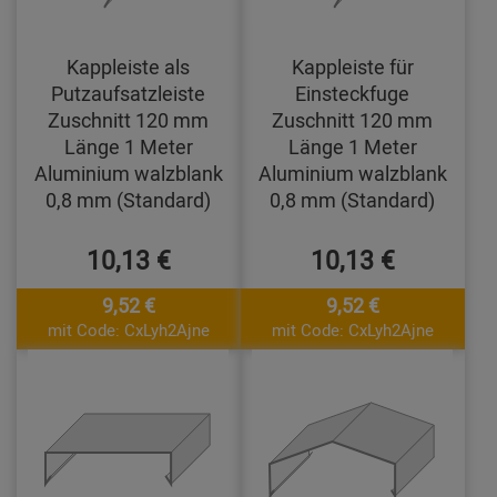
Kappleiste als
Kappleiste für
Putzaufsatzleiste
Einsteckfuge
Zuschnitt 120 mm
Zuschnitt 120 mm
Länge 1 Meter
Länge 1 Meter
Aluminium walzblank
Aluminium walzblank
0,8 mm (Standard)
0,8 mm (Standard)
10,13 €
10,13 €
9,52 €
9,52 €
mit Code: CxLyh2Ajne
mit Code: CxLyh2Ajne