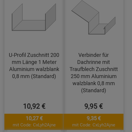
U-Profil Zuschnitt 200
Verbinder für
mm Länge 1 Meter
Dachrinne mit
Aluminium walzblank
Traufblech Zuschnitt
0,8 mm (Standard)
250 mm Aluminium
walzblank 0,8 mm
(Standard)
10,92 €
9,95 €
10,27 €
9,35 €
mit Code: CxLyh2Ajne
mit Code: CxLyh2Ajne