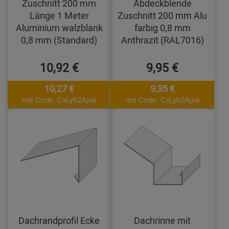
Zuschnitt 200 mm
Abdeckblende
Länge 1 Meter
Zuschnitt 200 mm Alu
Aluminium walzblank
farbig 0,8 mm
0,8 mm (Standard)
Anthrazit (RAL7016)
10,92 €
9,95 €
10,27 €
9,35 €
mit Code: CxLyh2Ajne
mit Code: CxLyh2Ajne
Dachrandprofil Ecke
Dachrinne mit