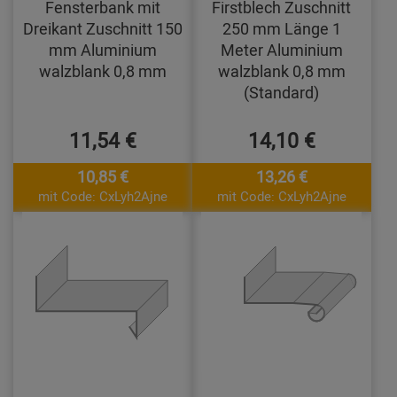
Fensterbank mit
Firstblech Zuschnitt
Dreikant Zuschnitt 150
250 mm Länge 1
mm Aluminium
Meter Aluminium
walzblank 0,8 mm
walzblank 0,8 mm
(Standard)
11,54 €
14,10 €
10,85 €
13,26 €
mit Code: CxLyh2Ajne
mit Code: CxLyh2Ajne