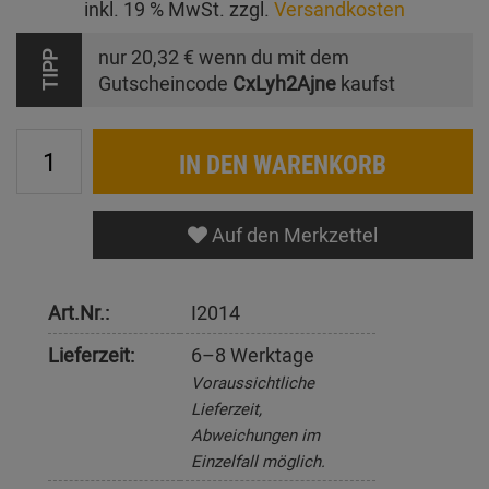
inkl. 19 % MwSt. zzgl.
Versandkosten
nur
20,32 €
wenn du mit dem
TIPP
Gutscheincode
CxLyh2Ajne
kaufst
IN DEN WARENKORB
Auf den Merkzettel
Art.Nr.:
I2014
Lieferzeit:
6–8 Werktage
Voraussichtliche
Lieferzeit,
Abweichungen im
Einzelfall möglich.