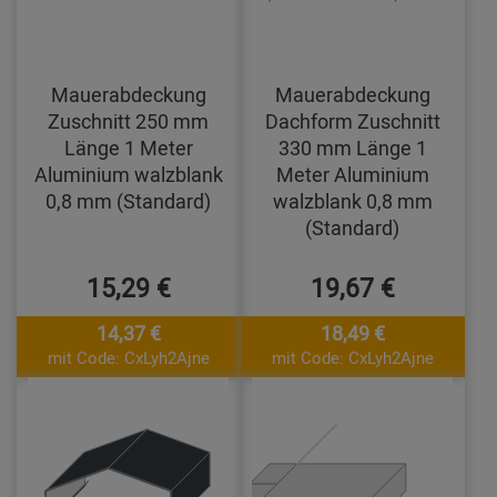
Mauerabdeckung
Mauerabdeckung
Zuschnitt 250 mm
Dachform Zuschnitt
Länge 1 Meter
330 mm Länge 1
Aluminium walzblank
Meter Aluminium
0,8 mm (Standard)
walzblank 0,8 mm
(Standard)
15,29 €
19,67 €
14,37 €
18,49 €
mit Code: CxLyh2Ajne
mit Code: CxLyh2Ajne