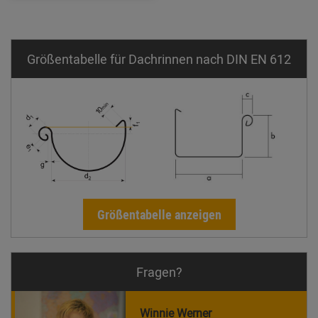
Größentabelle für Dachrinnen nach DIN EN 612
Größentabelle anzeigen
Fragen?
Winnie Werner