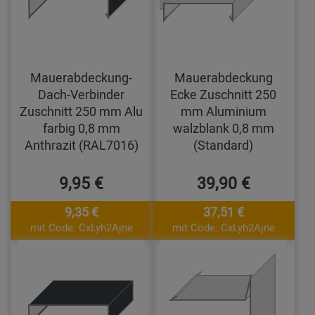
Mauerabdeckung-
Mauerabdeckung
Dach-Verbinder
Ecke Zuschnitt 250
Zuschnitt 250 mm Alu
mm Aluminium
farbig 0,8 mm
walzblank 0,8 mm
Anthrazit (RAL7016)
(Standard)
9,95 €
39,90 €
9,35 €
37,51 €
mit Code: CxLyh2Ajne
mit Code: CxLyh2Ajne