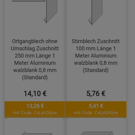
Ortgangblech ohne
Stirnblech Zuschnitt
Umschlag Zuschnitt
100 mm Länge 1
250 mm Länge 1
Meter Aluminium
Meter Aluminium
walzblank 0,8 mm
walzblank 0,8 mm
(Standard)
(Standard)
14,10 €
5,76 €
13,26 €
5,41 €
mit Code: CxLyh2Ajne
mit Code: CxLyh2Ajne