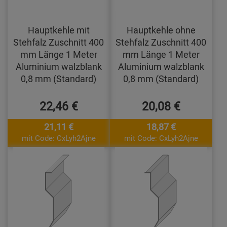
Hauptkehle mit
Hauptkehle ohne
Stehfalz Zuschnitt 400
Stehfalz Zuschnitt 400
mm Länge 1 Meter
mm Länge 1 Meter
Aluminium walzblank
Aluminium walzblank
0,8 mm (Standard)
0,8 mm (Standard)
22,46 €
20,08 €
21,11 €
18,87 €
mit Code: CxLyh2Ajne
mit Code: CxLyh2Ajne