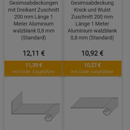
Gesimsabdeckungen
Gesimsabdeckung
mit Dreikant Zuschnitt
Knick und Wulst
200 mm Länge 1
Zuschnitt 200 mm
Meter Aluminium
Länge 1 Meter
walzblank 0,8 mm
Aluminium walzblank
(Standard)
0,8 mm (Standard)
12,11 €
10,92 €
11,39 €
10,27 €
mit Code: CxLyh2Ajne
mit Code: CxLyh2Ajne