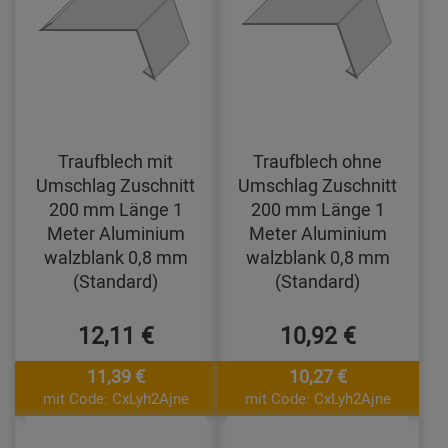
Traufblech mit
Traufblech ohne
Umschlag Zuschnitt
Umschlag Zuschnitt
200 mm Länge 1
200 mm Länge 1
Meter Aluminium
Meter Aluminium
walzblank 0,8 mm
walzblank 0,8 mm
(Standard)
(Standard)
12,11 €
10,92 €
11,39 €
10,27 €
mit Code: CxLyh2Ajne
mit Code: CxLyh2Ajne