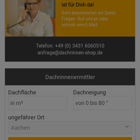
ist für Dich da!
Gern beantworten wir Deine
Fragen. Ruf uns an oder
schreib eine E-Mail.
Telefon: +49 (0) 3431 6060510
anfrage@dachrinnen-shop.de
Dachrinnen­ermittler
Dachfläche
Dachneigung
ungefährer Ort
Aachen