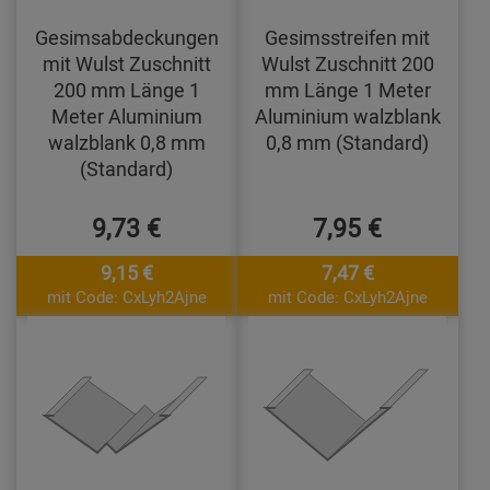
Gesimsabdeckungen
Gesimsstreifen mit
mit Wulst Zuschnitt
Wulst Zuschnitt 200
200 mm Länge 1
mm Länge 1 Meter
Meter Aluminium
Aluminium walzblank
walzblank 0,8 mm
0,8 mm (Standard)
(Standard)
9,73 €
7,95 €
9,15 €
7,47 €
mit Code: CxLyh2Ajne
mit Code: CxLyh2Ajne