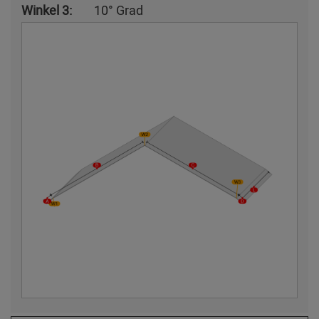
Winkel 3:
10° Grad