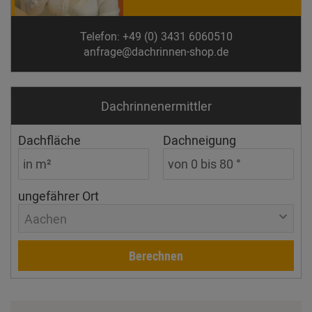
Telefon: +49 (0) 3431 6060510
anfrage@dachrinnen-shop.de
Dachrinnen­ermittler
Dachfläche
Dachneigung
ungefährer Ort
Aachen
Berechnen