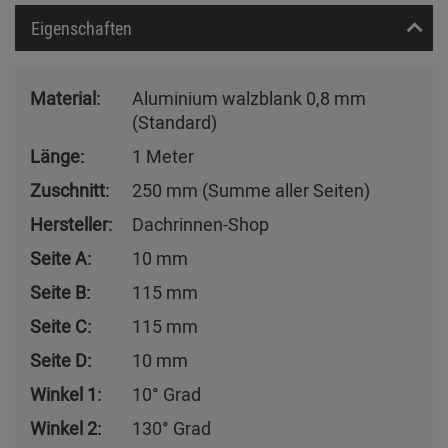
Eigenschaften
Material:
Aluminium walzblank 0,8 mm
(Standard)
Länge:
1 Meter
Zuschnitt:
250 mm (Summe aller Seiten)
Hersteller:
Dachrinnen-Shop
Seite A:
10 mm
Seite B:
115 mm
Seite C:
115 mm
Seite D:
10 mm
Winkel 1:
10° Grad
Winkel 2:
130° Grad