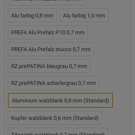
Alu farbig 0,8 mm
Alu farbig 1,0 mm
PREFA Alu Prefalz P.10 0,7 mm
PREFA Alu Prefalz stucco 0,7 mm
RZ prePATINA blaugrau 0,7 mm
RZ prePATINA schiefergrau 0,7 mm
Aluminium walzblank 0,8 mm (Standard)
Kupfer walzblank 0,6 mm (Standard)
Titanzink walzblank 0,7 mm (Standard)