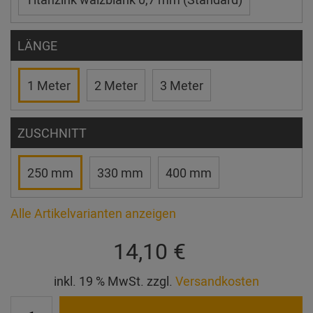
LÄNGE
1 Meter
2 Meter
3 Meter
ZUSCHNITT
250 mm
330 mm
400 mm
Alle Artikelvarianten anzeigen
14,10 €
inkl. 19 % MwSt. zzgl.
Versandkosten