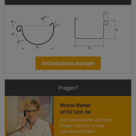
Größentabelle anzeigen
Fragen?
Winnie Werner
ist für Dich da!
Gern beantworten wir Deine
Fragen. Ruf uns an oder
schreib eine E-Mail.