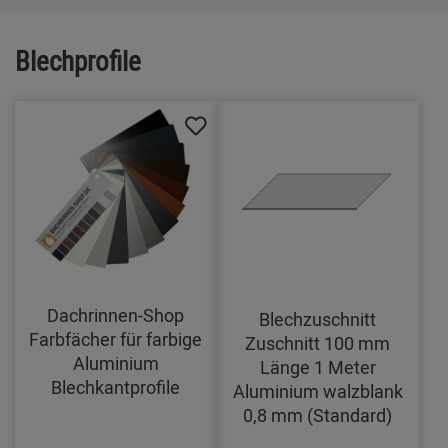
Blechprofile
Dachrinnen-Shop
Blechzuschnitt
Farbfächer für farbige
Zuschnitt 100 mm
Aluminium
Länge 1 Meter
Blechkantprofile
Aluminium walzblank
0,8 mm (Standard)