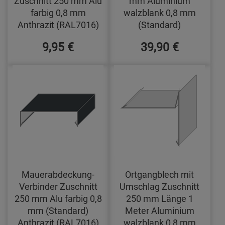
Zuschnitt 250 mm Alu
mm Aluminium
farbig 0,8 mm
walzblank 0,8 mm
Anthrazit (RAL7016)
(Standard)
9,95 €
39,90 €
Mauerabdeckung-
Ortgangblech mit
Verbinder Zuschnitt
Umschlag Zuschnitt
250 mm Alu farbig 0,8
250 mm Länge 1
mm (Standard)
Meter Aluminium
Anthrazit (RAL7016)
walzblank 0,8 mm