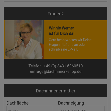
Fragen?
Winnie Werner
ist für Dich da!
Gern beantworten wir Deine
Fragen. Ruf uns an oder
schreib eine E-Mail.
Telefon: +49 (0) 3431 6060510
anfrage@dachrinnen-shop.de
Dachrinnen­ermittler
Dachfläche
Dachneigung