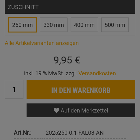
ZUSCHNITT
250 mm
330 mm
400 mm
500 mm
Alle Artikelvarianten anzeigen
9,95 €
inkl. 19 % MwSt. zzgl.
Versandkosten
IN DEN WARENKORB
Auf den Merkzettel
Art.Nr.:
2025250-0.1-FAL08-AN