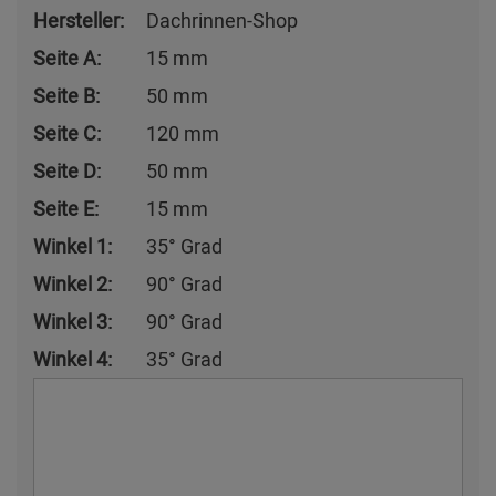
Hersteller:
Dachrinnen-Shop
Seite A:
15 mm
Seite B:
50 mm
Seite C:
120 mm
Seite D:
50 mm
Seite E:
15 mm
Winkel 1:
35° Grad
Winkel 2:
90° Grad
Winkel 3:
90° Grad
Winkel 4:
35° Grad