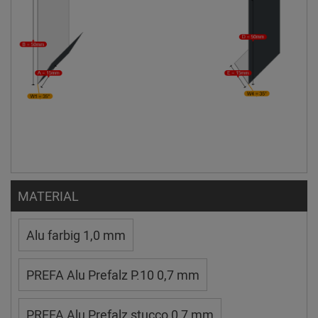
MATERIAL
Alu farbig 1,0 mm
PREFA Alu Prefalz P.10 0,7 mm
PREFA Alu Prefalz stucco 0,7 mm