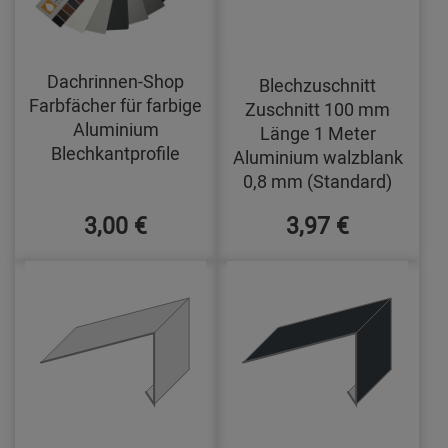
Dachrinnen-Shop
Blechzuschnitt
Farbfächer für farbige
Zuschnitt 100 mm
Aluminium
Länge 1 Meter
Blechkantprofile
Aluminium walzblank
0,8 mm (Standard)
3,00 €
3,97 €