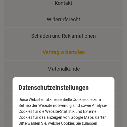
Kontakt
Widerrufsrecht
Schäden und Reklamationen
Vertrag widerrufen
Materialkunde
Fachbegriffe
Datenschutzeinstellungen
Diese Website nutzt essentielle Cookies die zum
Jobs
Betrieb der Website notwendig sind sowie Analyse-
Cookies für die Website-Statistik und Externe
Montage und Installationshilfen
Cookies für das anzeigen von Google Maps Karten.
Bitte wählen Sie, welche Cookies Sie zulassen