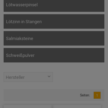
Lötwasserpinsel
Lötzinn in Stangen
Salmiaksteine
Schweißpulver
Hersteller
Seiten:
1