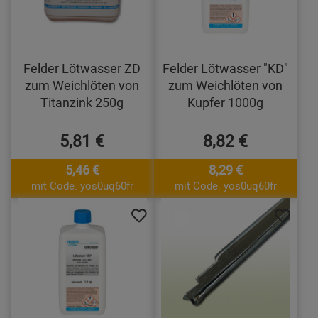
Felder Lötwasser ZD
Felder Lötwasser "KD"
zum Weichlöten von
zum Weichlöten von
Titanzink 250g
Kupfer 1000g
5,81 €
8,82 €
5,46 €
8,29 €
mit Code: yos0uq60fr
mit Code: yos0uq60fr