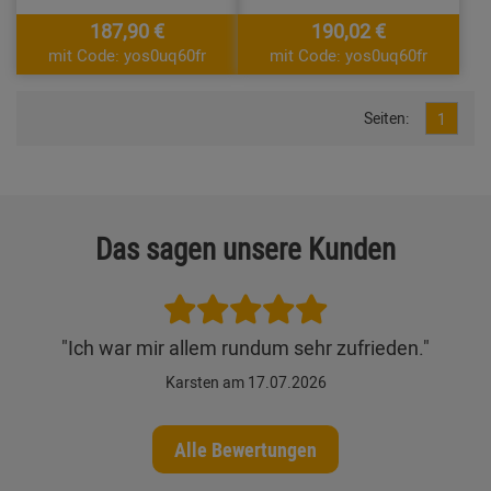
187,90 €
190,02 €
mit Code: yos0uq60fr
mit Code: yos0uq60fr
Seiten:
1
Das sagen unsere Kunden
"Ich war mir allem rundum sehr zufrieden."
Karsten am 17.07.2026
Alle Bewertungen