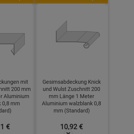
kungen mit
Gesimsabdeckung Knick
hnitt 200 mm
und Wulst Zuschnitt 200
r Aluminium
mm Länge 1 Meter
k 0,8 mm
Aluminium walzblank 0,8
dard)
mm (Standard)
11 €
10,92 €