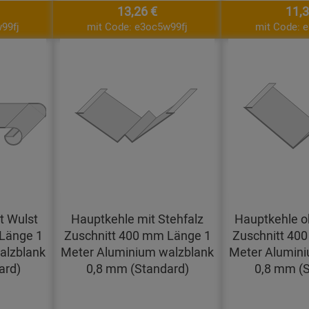
13,26 €
11,3
99fj
mit Code: e3oc5w99fj
mit Code: 
t Wulst
Hauptkehle mit Stehfalz
Hauptkehle o
Länge 1
Zuschnitt 400 mm Länge 1
Zuschnitt 40
alzblank
Meter Aluminium walzblank
Meter Alumini
ard)
0,8 mm (Standard)
0,8 mm (S