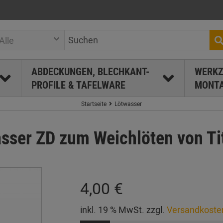
Alle
ABDECKUNGEN, BLECHKANT-
WERKZ
PROFILE & TAFELWARE
MONTA
Startseite
Lötwasser
asser ZD zum Weichlöten von Ti
4,00 €
inkl. 19 % MwSt. zzgl.
Versandkoste