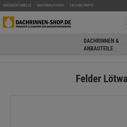
GRÖSSENTABELLE
MATERIALKUNDE
FACHBEGRIFFE
DACHRINNEN &
ANBAUTEILE
Felder Lötw