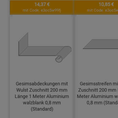
14,37 €
10,85 €
mit Code: e3oc5w99fj
mit Code: e3oc5w
Gesimsabdeckungen mit
Gesimsstreifen mi
Wulst Zuschnitt 200 mm
Zuschnitt 200 mm 
Länge 1 Meter Aluminium
Meter Aluminium w
walzblank 0,8 mm
0,8 mm (Stand
(Standard)