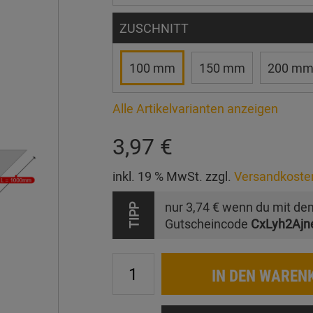
ZUSCHNITT
100 mm
150 mm
200 m
Alle Artikelvarianten anzeigen
3,97 €
inkl. 19 % MwSt. zzgl.
Versandkoste
nur
3,74 €
wenn du mit de
TIPP
Gutscheincode
CxLyh2Ajn
IN DEN WAREN