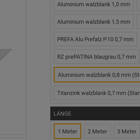
Aluminium walzblank 1,0 mm
Aluminium walzblank 1,5 mm
PREFA Alu Prefalz P.10 0,7 mm
RZ prePATINA blaugrau 0,7 mm
Aluminium walzblank 0,8 mm (St
Titanzink walzblank 0,7 mm (Sta
LÄNGE
1 Meter
2 Meter
3 Meter