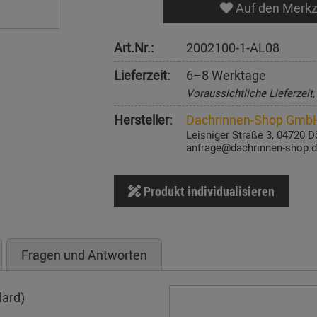
Auf den Merkz
Art.Nr.:
2002100-1-AL08
Lieferzeit:
6–8 Werktage
Voraussichtliche Lieferzeit
Hersteller:
Dachrinnen-Shop Gmb
Leisniger Straße 3, 04720 D
anfrage@dachrinnen-shop.
Produkt individualisieren
Fragen und Antworten
dard)