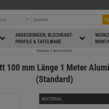
Alle
ABDECKUNGEN, BLECHKANT-
WERKZ
PROFILE & TAFELWARE
MONTA
Startseite
Blechzuschnitt
itt 100 mm Länge 1 Meter Alum
(Standard)
MATERIAL