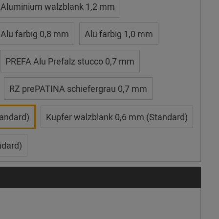
Aluminium walzblank 1,2 mm
Alu farbig 0,8 mm
Alu farbig 1,0 mm
PREFA Alu Prefalz stucco 0,7 mm
RZ prePATINA schiefergrau 0,7 mm
andard)
Kupfer walzblank 0,6 mm (Standard)
ndard)