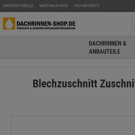
GRÖSSENTABELLE
MATERIALKUNDE
FACHBEGRIFFE
DACHRINNEN &
ANBAUTEILE
Blechzuschnitt Zuschn