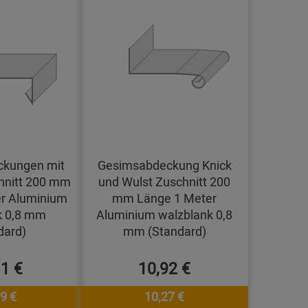
kungen mit
Gesimsabdeckung Knick
hnitt 200 mm
und Wulst Zuschnitt 200
r Aluminium
mm Länge 1 Meter
k 0,8 mm
Aluminium walzblank 0,8
dard)
mm (Standard)
11 €
10,92 €
9 €
10,27 €