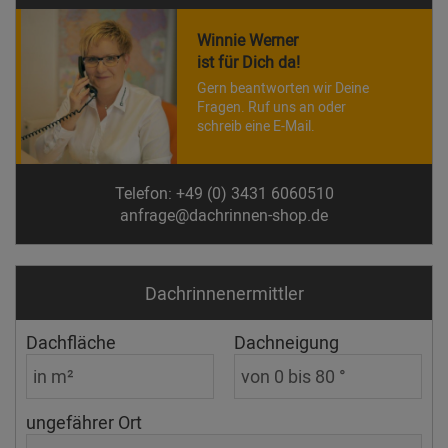
Winnie Werner
ist für Dich da!
Gern beantworten wir Deine
Fragen. Ruf uns an oder
schreib eine E-Mail.
Telefon: +49 (0) 3431 6060510
anfrage@dachrinnen-shop.de
Dachrinnen­ermittler
Dachfläche
Dachneigung
ungefährer Ort