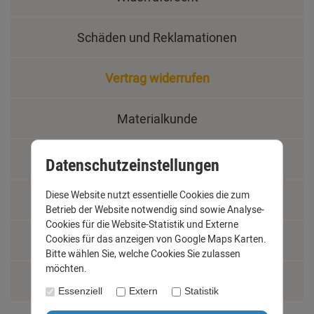
Schäden und Reklamationen
Vertrag widerrufen
Materialkunde
Fachbegriffe
Datenschutzeinstellungen
Diese Website nutzt essentielle Cookies die zum
Jobs
Betrieb der Website notwendig sind sowie Analyse-
Cookies für die Website-Statistik und Externe
Montage und Installationshilfen
Cookies für das anzeigen von Google Maps Karten.
Bitte wählen Sie, welche Cookies Sie zulassen
möchten.
Größentabelle
Essenziell
Extern
Statistik