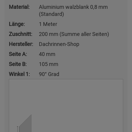
Material:
Aluminium walzblank 0,8 mm
(Standard)
Länge:
1 Meter
Zuschnitt:
200 mm (Summe aller Seiten)
Hersteller:
Dachrinnen-Shop
Seite A:
40 mm
Seite B:
105 mm
Winkel 1:
90° Grad