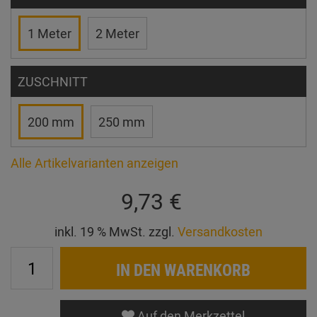
1 Meter
2 Meter
ZUSCHNITT
200 mm
250 mm
Alle Artikelvarianten anzeigen
9,73 €
inkl. 19 % MwSt. zzgl.
Versandkosten
IN DEN WARENKORB
Auf den Merkzettel