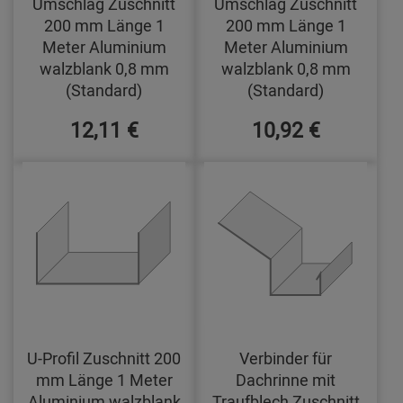
Umschlag Zuschnitt
Umschlag Zuschnitt
200 mm Länge 1
200 mm Länge 1
Meter Aluminium
Meter Aluminium
walzblank 0,8 mm
walzblank 0,8 mm
(Standard)
(Standard)
12,11 €
10,92 €
U-Profil Zuschnitt 200
Verbinder für
mm Länge 1 Meter
Dachrinne mit
Aluminium walzblank
Traufblech Zuschnitt