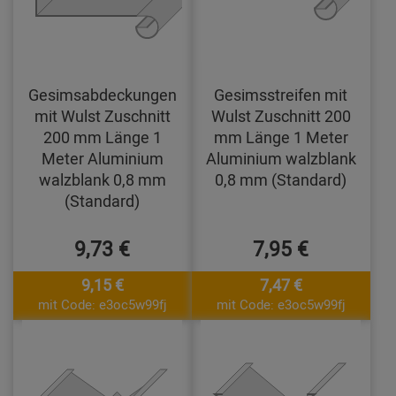
Gesimsabdeckungen
Gesimsstreifen mit
mit Wulst Zuschnitt
Wulst Zuschnitt 200
200 mm Länge 1
mm Länge 1 Meter
Meter Aluminium
Aluminium walzblank
walzblank 0,8 mm
0,8 mm (Standard)
(Standard)
9,73 €
7,95 €
9,15 €
7,47 €
mit Code: e3oc5w99fj
mit Code: e3oc5w99fj