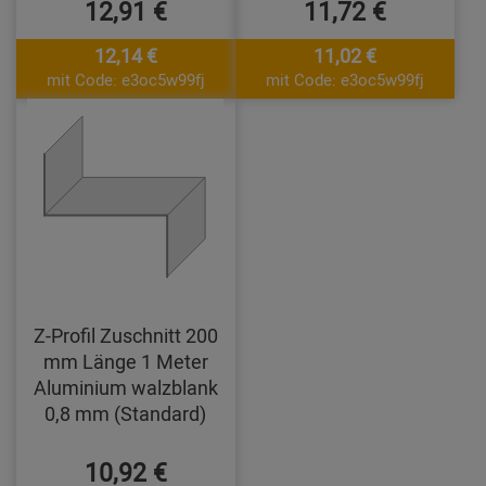
12,91 €
11,72 €
12,14 €
11,02 €
mit Code: e3oc5w99fj
mit Code: e3oc5w99fj
Z-Profil Zuschnitt 200
mm Länge 1 Meter
Aluminium walzblank
0,8 mm (Standard)
10,92 €