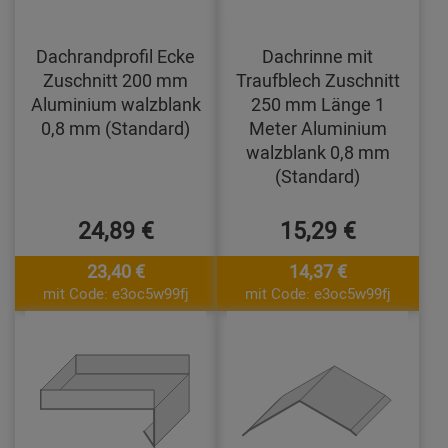
Dachrandprofil Ecke
Dachrinne mit
Zuschnitt 200 mm
Traufblech Zuschnitt
Aluminium walzblank
250 mm Länge 1
0,8 mm (Standard)
Meter Aluminium
walzblank 0,8 mm
(Standard)
24,89 €
15,29 €
23,40 €
14,37 €
mit Code: e3oc5w99fj
mit Code: e3oc5w99fj