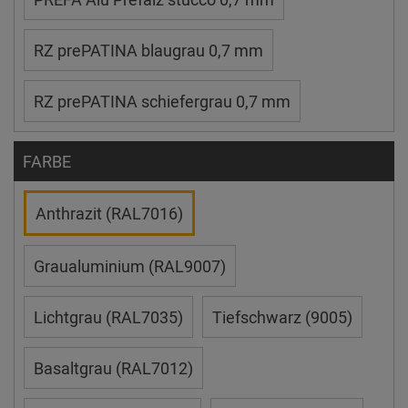
RZ prePATINA blaugrau 0,7 mm
RZ prePATINA schiefergrau 0,7 mm
FARBE
Anthrazit (RAL7016)
Graualuminium (RAL9007)
Lichtgrau (RAL7035)
Tiefschwarz (9005)
Basaltgrau (RAL7012)