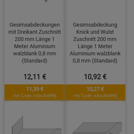
Gesimsabdeckungen
Gesimsabdeckung
mit Dreikant Zuschnitt
Knick und Wulst
200 mm Länge 1
Zuschnitt 200 mm
Meter Aluminium
Länge 1 Meter
walzblank 0,8 mm
Aluminium walzblank
(Standard)
0,8 mm (Standard)
12,11 €
10,92 €
11,39 €
10,27 €
mit Code: e3oc5w99fj
mit Code: e3oc5w99fj