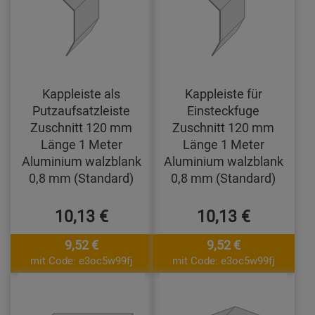
Kappleiste als
Kappleiste für
Putzaufsatzleiste
Einsteckfuge
Zuschnitt 120 mm
Zuschnitt 120 mm
Länge 1 Meter
Länge 1 Meter
Aluminium walzblank
Aluminium walzblank
0,8 mm (Standard)
0,8 mm (Standard)
10,13 €
10,13 €
9,52 €
9,52 €
mit Code: e3oc5w99fj
mit Code: e3oc5w99fj