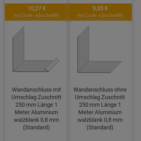
10,27 €
9,35 €
mit Code: e3oc5w99fj
mit Code: e3oc5w99fj
Wandanschluss mit
Wandanschluss ohne
Umschlag Zuschnitt
Umschlag Zuschnitt
250 mm Länge 1
250 mm Länge 1
Meter Aluminium
Meter Aluminium
walzblank 0,8 mm
walzblank 0,8 mm
(Standard)
(Standard)