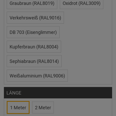
Graubraun (RAL8019)
Oxidrot (RAL3009)
Verkehrsweiß (RAL9016)
DB 703 (Eisenglimmer)
Kupferbraun (RAL8004)
Sephiabraun (RAL8014)
Weißaluminium (RAL9006)
LÄNGE
1 Meter
2 Meter