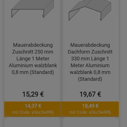
Mauerabdeckung
Mauerabdeckung
Zuschnitt 250 mm
Dachform Zuschnitt
Länge 1 Meter
330 mm Länge 1
Aluminium walzblank
Meter Aluminium
0,8 mm (Standard)
walzblank 0,8 mm
(Standard)
15,29 €
19,67 €
14,37 €
18,49 €
mit Code: e3oc5w99fj
mit Code: e3oc5w99fj