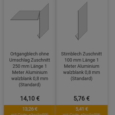
Ortgangblech ohne
Stirnblech Zuschnitt
Umschlag Zuschnitt
100 mm Länge 1
250 mm Länge 1
Meter Aluminium
Meter Aluminium
walzblank 0,8 mm
walzblank 0,8 mm
(Standard)
(Standard)
14,10 €
5,76 €
13,26 €
5,41 €
mit Code: e3oc5w99fj
mit Code: e3oc5w99fj