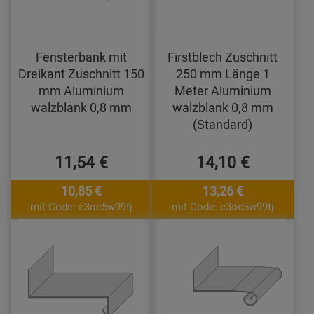
Fensterbank mit
Firstblech Zuschnitt
Dreikant Zuschnitt 150
250 mm Länge 1
mm Aluminium
Meter Aluminium
walzblank 0,8 mm
walzblank 0,8 mm
(Standard)
11,54 €
14,10 €
10,85 €
13,26 €
mit Code: e3oc5w99fj
mit Code: e3oc5w99fj