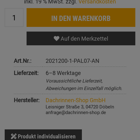
inkl. 19 % MwSt. zzgl.
Versandkosten
IN DEN WARENKORB
Auf den Merkzettel
Art.Nr.:
2021200-1-PAL07-AN
Lieferzeit:
6–8 Werktage
Voraussichtliche Lieferzeit,
Abweichungen im Einzelfall möglich.
Hersteller:
Dachrinnen-Shop GmbH
Leisniger Straße 3, 04720 Döbeln
anfrage@dachrinnen-shop.de
Produkt individualisieren