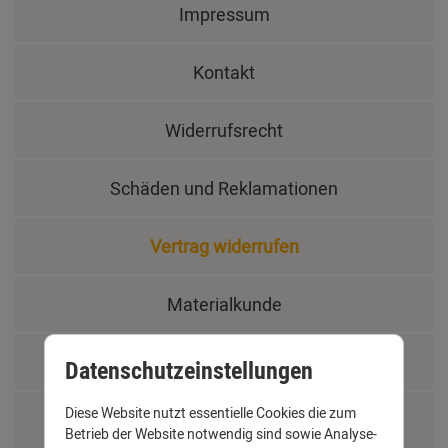
Impressum
Kontakt
Widerrufsrecht
Schäden und Reklamationen
Vertrag widerrufen
Materialkunde
Fachbegriffe
Datenschutzeinstellungen
Diese Website nutzt essentielle Cookies die zum
Jobs
Betrieb der Website notwendig sind sowie Analyse-