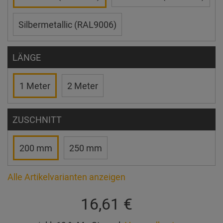
Silbermetallic (RAL9006)
LÄNGE
1 Meter
2 Meter
ZUSCHNITT
200 mm
250 mm
Alle Artikelvarianten anzeigen
16,61 €