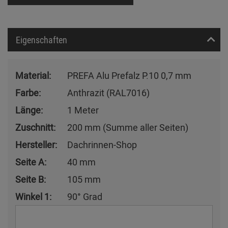
Eigenschaften
Material:
PREFA Alu Prefalz P.10 0,7 mm
Farbe:
Anthrazit (RAL7016)
Länge:
1 Meter
Zuschnitt:
200 mm (Summe aller Seiten)
Hersteller:
Dachrinnen-Shop
Seite A:
40 mm
Seite B:
105 mm
Winkel 1:
90° Grad