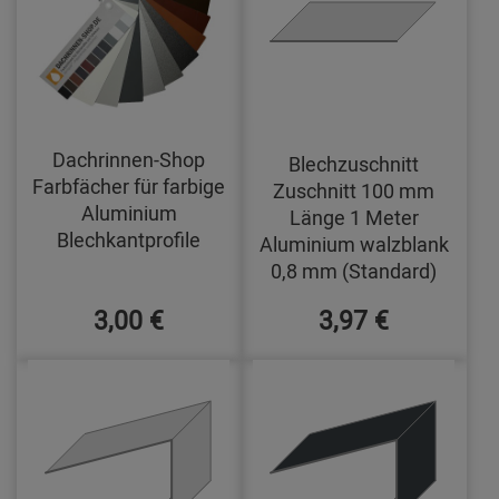
Dachrinnen-Shop
Blechzuschnitt
Farbfächer für farbige
Zuschnitt 100 mm
Aluminium
Länge 1 Meter
Blechkantprofile
Aluminium walzblank
0,8 mm (Standard)
3,00 €
3,97 €