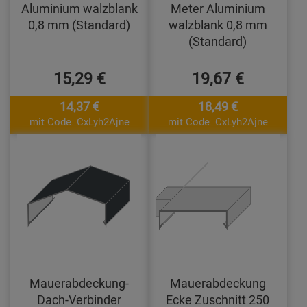
Aluminium walzblank
Meter Aluminium
0,8 mm (Standard)
walzblank 0,8 mm
(Standard)
15,29 €
19,67 €
14,37 €
18,49 €
mit Code: CxLyh2Ajne
mit Code: CxLyh2Ajne
Mauerabdeckung-
Mauerabdeckung
Dach-Verbinder
Ecke Zuschnitt 250