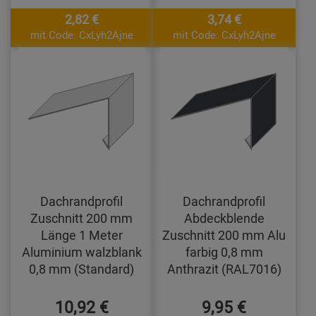
2,82 €
3,74 €
mit Code: CxLyh2Ajne
mit Code: CxLyh2Ajne
Dachrandprofil
Dachrandprofil
Zuschnitt 200 mm
Abdeckblende
Länge 1 Meter
Zuschnitt 200 mm Alu
Aluminium walzblank
farbig 0,8 mm
0,8 mm (Standard)
Anthrazit (RAL7016)
10,92 €
9,95 €