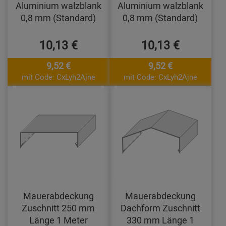
Aluminium walzblank
Aluminium walzblank
0,8 mm (Standard)
0,8 mm (Standard)
10,13 €
10,13 €
9,52 €
9,52 €
mit Code: CxLyh2Ajne
mit Code: CxLyh2Ajne
Mauerabdeckung
Mauerabdeckung
Zuschnitt 250 mm
Dachform Zuschnitt
Länge 1 Meter
330 mm Länge 1