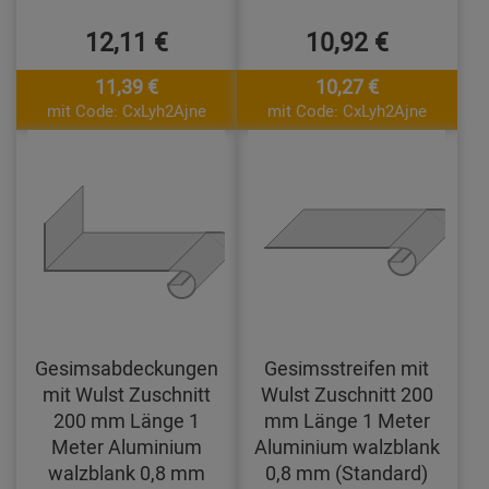
12,11 €
10,92 €
11,39 €
10,27 €
mit Code: CxLyh2Ajne
mit Code: CxLyh2Ajne
Gesimsabdeckungen
Gesimsstreifen mit
mit Wulst Zuschnitt
Wulst Zuschnitt 200
200 mm Länge 1
mm Länge 1 Meter
Meter Aluminium
Aluminium walzblank
walzblank 0,8 mm
0,8 mm (Standard)