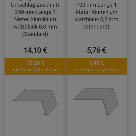
Umschlag Zuschnitt
100 mm Länge 1
250 mm Länge 1
Meter Aluminium
Meter Aluminium
walzblank 0,8 mm
walzblank 0,8 mm
(Standard)
(Standard)
14,10 €
5,76 €
13,26 €
5,41 €
mit Code: CxLyh2Ajne
mit Code: CxLyh2Ajne