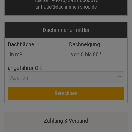
Telefon: +49 (0) 3431 6060510
anfrage@dachrinnen-shop.de
Dachrinnen­ermittler
Dachfläche
Dachneigung
ungefährer Ort
Aachen
Berechnen
Zahlung & Versand