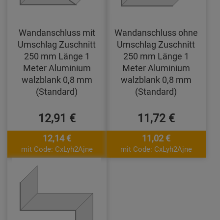
Wandanschluss mit
Wandanschluss ohne
Umschlag Zuschnitt
Umschlag Zuschnitt
250 mm Länge 1
250 mm Länge 1
Meter Aluminium
Meter Aluminium
walzblank 0,8 mm
walzblank 0,8 mm
(Standard)
(Standard)
12,91 €
11,72 €
12,14 €
11,02 €
mit Code: CxLyh2Ajne
mit Code: CxLyh2Ajne