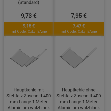
(Standard)
9,73 €
7,95 €
9,15 €
7,47 €
mit Code: CxLyh2Ajne
mit Code: CxLyh2Ajne
Hauptkehle mit
Hauptkehle ohne
Stehfalz Zuschnitt 400
Stehfalz Zuschnitt 400
mm Länge 1 Meter
mm Länge 1 Meter
Aluminium walzblank
Aluminium walzblank