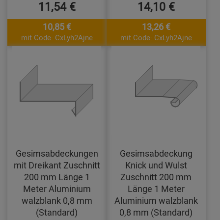
11,54 €
14,10 €
10,85 €
13,26 €
mit Code: CxLyh2Ajne
mit Code: CxLyh2Ajne
Gesimsabdeckungen
Gesimsabdeckung
mit Dreikant Zuschnitt
Knick und Wulst
200 mm Länge 1
Zuschnitt 200 mm
Meter Aluminium
Länge 1 Meter
walzblank 0,8 mm
Aluminium walzblank
(Standard)
0,8 mm (Standard)