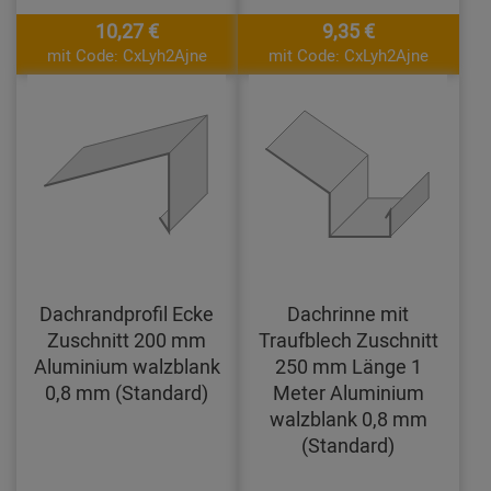
10,27 €
9,35 €
mit Code: CxLyh2Ajne
mit Code: CxLyh2Ajne
Dachrandprofil Ecke
Dachrinne mit
Zuschnitt 200 mm
Traufblech Zuschnitt
Aluminium walzblank
250 mm Länge 1
0,8 mm (Standard)
Meter Aluminium
walzblank 0,8 mm
(Standard)