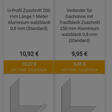
U-Profil Zuschnitt 200
Verbinder für
mm Länge 1 Meter
Dachrinne mit
Aluminium walzblank
Traufblech Zuschnitt
0,8 mm (Standard)
250 mm Aluminium
walzblank 0,8 mm
(Standard)
10,92 €
9,95 €
10,27 €
9,35 €
mit Code: CxLyh2Ajne
mit Code: CxLyh2Ajne