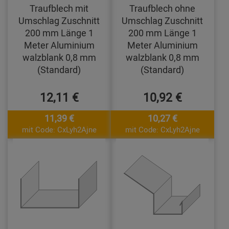
Traufblech mit
Traufblech ohne
Umschlag Zuschnitt
Umschlag Zuschnitt
200 mm Länge 1
200 mm Länge 1
Meter Aluminium
Meter Aluminium
walzblank 0,8 mm
walzblank 0,8 mm
(Standard)
(Standard)
12,11 €
10,92 €
11,39 €
10,27 €
mit Code: CxLyh2Ajne
mit Code: CxLyh2Ajne