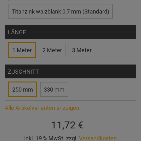
Titanzink walzblank 0,7 mm (Standard)
LÄNGE
1 Meter
2 Meter
3 Meter
ZUSCHNITT
250 mm
330 mm
Alle Artikelvarianten anzeigen
11,72 €
inkl. 19 % MwSt. zzgl.
Versandkosten