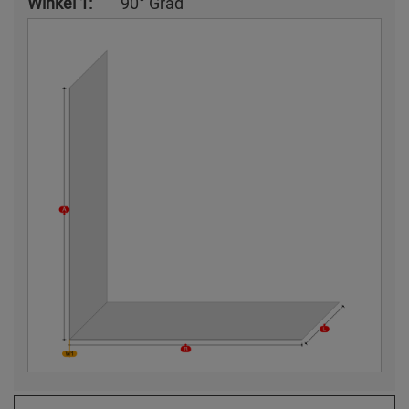
Winkel 1:
90° Grad