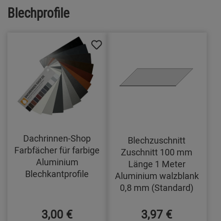
Blechprofile
Dachrinnen-Shop
Blechzuschnitt
Farbfächer für farbige
Zuschnitt 100 mm
Aluminium
Länge 1 Meter
Blechkantprofile
Aluminium walzblank
0,8 mm (Standard)
3,00 €
3,97 €