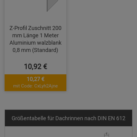
Z-Profil Zuschnitt 200
mm Länge 1 Meter
Aluminium walzblank
0,8 mm (Standard)
10,92 €
10,27 €
mit Code: CxLyh2Ajne
Größentabelle für Dachrinnen nach DIN EN 612