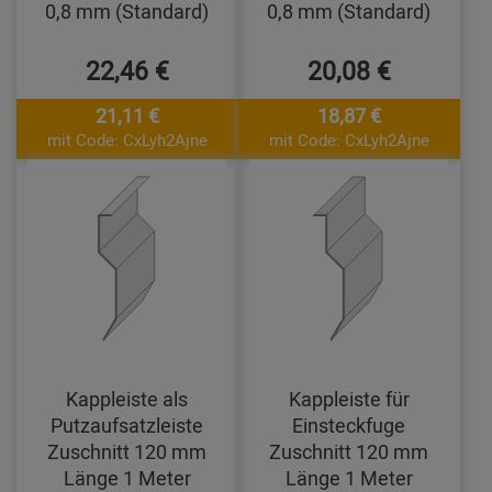
0,8 mm (Standard)
0,8 mm (Standard)
22,46 €
20,08 €
21,11 €
18,87 €
mit Code: CxLyh2Ajne
mit Code: CxLyh2Ajne
Kappleiste als
Kappleiste für
Putzaufsatzleiste
Einsteckfuge
Zuschnitt 120 mm
Zuschnitt 120 mm
Länge 1 Meter
Länge 1 Meter