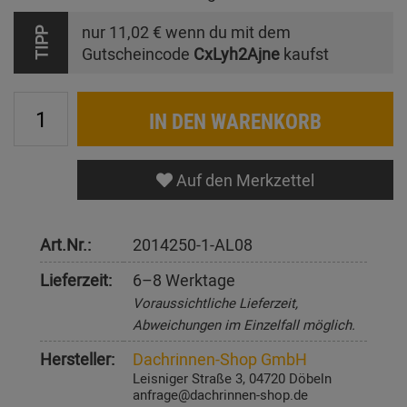
nur
11,02 €
wenn du mit dem
TIPP
Gutscheincode
CxLyh2Ajne
kaufst
IN DEN WARENKORB
Auf den Merkzettel
Art.Nr.:
2014250-1-AL08
Lieferzeit:
6–8 Werktage
Voraussichtliche Lieferzeit,
Abweichungen im Einzelfall möglich.
Hersteller:
Dachrinnen-Shop GmbH
Leisniger Straße 3, 04720 Döbeln
anfrage@dachrinnen-shop.de