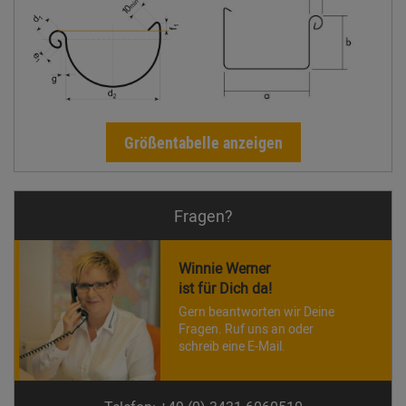
Größentabelle anzeigen
Fragen?
Winnie Werner
ist für Dich da!
Gern beantworten wir Deine
Fragen. Ruf uns an oder
schreib eine E-Mail.