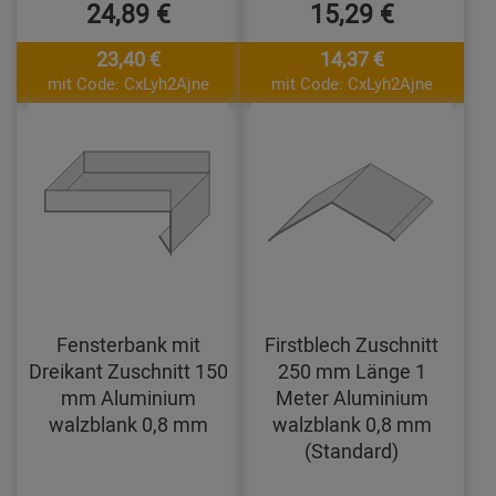
24,89 €
15,29 €
23,40 €
14,37 €
mit Code: CxLyh2Ajne
mit Code: CxLyh2Ajne
Fensterbank mit
Firstblech Zuschnitt
Dreikant Zuschnitt 150
250 mm Länge 1
mm Aluminium
Meter Aluminium
walzblank 0,8 mm
walzblank 0,8 mm
(Standard)