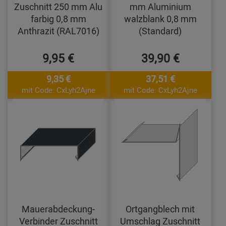
Zuschnitt 250 mm Alu
mm Aluminium
farbig 0,8 mm
walzblank 0,8 mm
Anthrazit (RAL7016)
(Standard)
9,95 €
39,90 €
9,35 €
37,51 €
mit Code: CxLyh2Ajne
mit Code: CxLyh2Ajne
Mauerabdeckung-
Ortgangblech mit
Verbinder Zuschnitt
Umschlag Zuschnitt