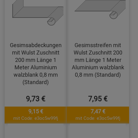
Gesimsabdeckungen
Gesimsstreifen mit
mit Wulst Zuschnitt
Wulst Zuschnitt 200
200 mm Länge 1
mm Länge 1 Meter
Meter Aluminium
Aluminium walzblank
walzblank 0,8 mm
0,8 mm (Standard)
(Standard)
9,73 €
7,95 €
9,15 €
7,47 €
mit Code: e3oc5w99fj
mit Code: e3oc5w99fj