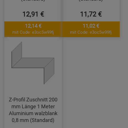
12,91 €
11,72 €
12,14 €
11,02 €
mit Code: e3oc5w99fj
mit Code: e3oc5w99fj
Z-Profil Zuschnitt 200
mm Länge 1 Meter
Aluminium walzblank
0,8 mm (Standard)