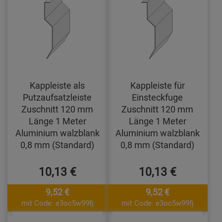
Kappleiste als
Kappleiste für
Putzaufsatzleiste
Einsteckfuge
Zuschnitt 120 mm
Zuschnitt 120 mm
Länge 1 Meter
Länge 1 Meter
Aluminium walzblank
Aluminium walzblank
0,8 mm (Standard)
0,8 mm (Standard)
10,13 €
10,13 €
9,52 €
9,52 €
mit Code: e3oc5w99fj
mit Code: e3oc5w99fj