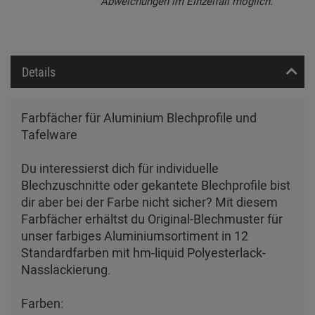
Abweichungen im Einzelfall möglich.
Details
Farbfächer für Aluminium Blechprofile und
Tafelware
Du interessierst dich für individuelle
Blechzuschnitte oder gekantete Blechprofile bist
dir aber bei der Farbe nicht sicher? Mit diesem
Farbfächer erhältst du Original-Blechmuster für
unser farbiges Aluminiumsortiment in 12
Standardfarben mit hm-liquid Polyesterlack-
Nasslackierung.
Farben: