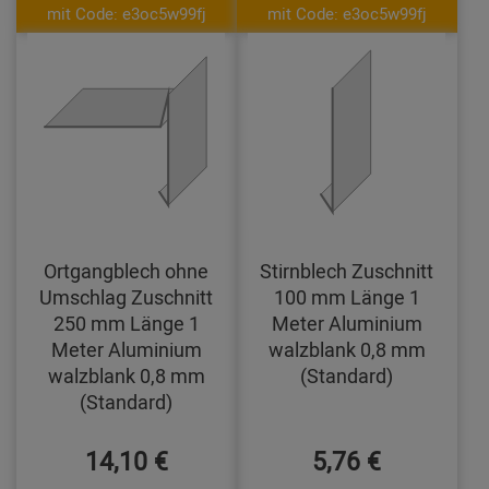
mit Code: e3oc5w99fj
mit Code: e3oc5w99fj
Ortgangblech ohne
Stirnblech Zuschnitt
Umschlag Zuschnitt
100 mm Länge 1
250 mm Länge 1
Meter Aluminium
Meter Aluminium
walzblank 0,8 mm
walzblank 0,8 mm
(Standard)
(Standard)
14,10 €
5,76 €