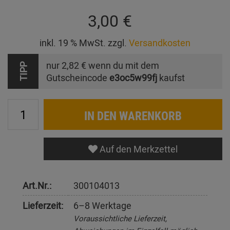
3,00 €
inkl. 19 % MwSt. zzgl.
Versandkosten
nur
2,82 €
wenn du mit dem
TIPP
Gutscheincode
e3oc5w99fj
kaufst
IN DEN WARENKORB
Auf den Merkzettel
Art.Nr.:
300104013
Lieferzeit:
6–8 Werktage
Voraussichtliche Lieferzeit,