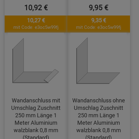
10,92 €
9,95 €
10,27 €
9,35 €
mit Code: e3oc5w99fj
mit Code: e3oc5w99fj
Wandanschluss mit
Wandanschluss ohne
Umschlag Zuschnitt
Umschlag Zuschnitt
250 mm Länge 1
250 mm Länge 1
Meter Aluminium
Meter Aluminium
walzblank 0,8 mm
walzblank 0,8 mm
(Standard)
(Standard)