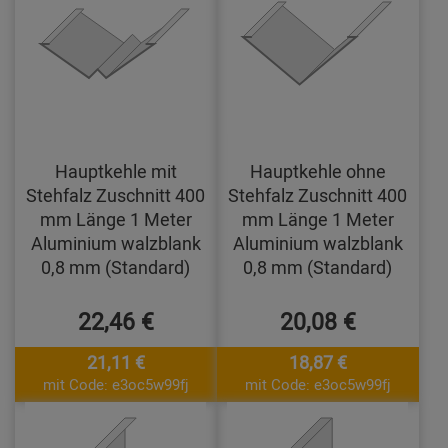
Hauptkehle mit
Hauptkehle ohne
Stehfalz Zuschnitt 400
Stehfalz Zuschnitt 400
mm Länge 1 Meter
mm Länge 1 Meter
Aluminium walzblank
Aluminium walzblank
0,8 mm (Standard)
0,8 mm (Standard)
22,46 €
20,08 €
21,11 €
18,87 €
mit Code: e3oc5w99fj
mit Code: e3oc5w99fj