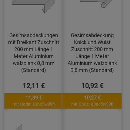
Gesimsabdeckungen
Gesimsabdeckung
mit Dreikant Zuschnitt
Knick und Wulst
200 mm Länge 1
Zuschnitt 200 mm
Meter Aluminium
Länge 1 Meter
walzblank 0,8 mm
Aluminium walzblank
(Standard)
0,8 mm (Standard)
12,11 €
10,92 €
11,39 €
10,27 €
mit Code: e3oc5w99fj
mit Code: e3oc5w99fj