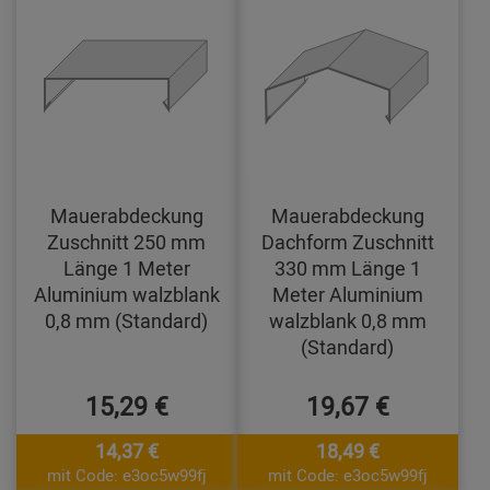
Mauerabdeckung
Mauerabdeckung
Zuschnitt 250 mm
Dachform Zuschnitt
Länge 1 Meter
330 mm Länge 1
Aluminium walzblank
Meter Aluminium
0,8 mm (Standard)
walzblank 0,8 mm
(Standard)
15,29 €
19,67 €
14,37 €
18,49 €
mit Code: e3oc5w99fj
mit Code: e3oc5w99fj