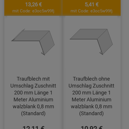
13,26 €
5,41 €
mit Code: e3oc5w99fj
mit Code: e3oc5w99fj
Traufblech mit
Traufblech ohne
Umschlag Zuschnitt
Umschlag Zuschnitt
200 mm Länge 1
200 mm Länge 1
Meter Aluminium
Meter Aluminium
walzblank 0,8 mm
walzblank 0,8 mm
(Standard)
(Standard)
12,11 €
10,92 €