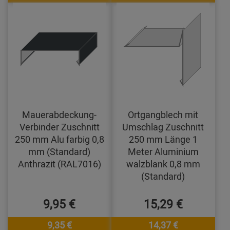
Mauerabdeckung-
Ortgangblech mit
Verbinder Zuschnitt
Umschlag Zuschnitt
250 mm Alu farbig 0,8
250 mm Länge 1
mm (Standard)
Meter Aluminium
Anthrazit (RAL7016)
walzblank 0,8 mm
(Standard)
9,95 €
15,29 €
9,35 €
14,37 €