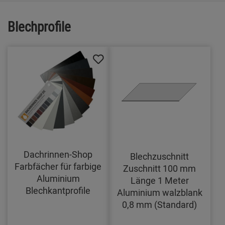
Blechprofile
Dachrinnen-Shop
Blechzuschnitt
Farbfächer für farbige
Zuschnitt 100 mm
Aluminium
Länge 1 Meter
Blechkantprofile
Aluminium walzblank
0,8 mm (Standard)