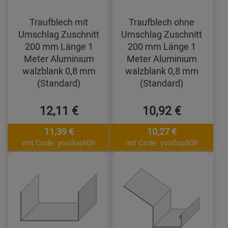
Traufblech mit
Traufblech ohne
Umschlag Zuschnitt
Umschlag Zuschnitt
200 mm Länge 1
200 mm Länge 1
Meter Aluminium
Meter Aluminium
walzblank 0,8 mm
walzblank 0,8 mm
(Standard)
(Standard)
12,11 €
10,92 €
11,39 €
10,27 €
mit Code: yos0uq60fr
mit Code: yos0uq60fr