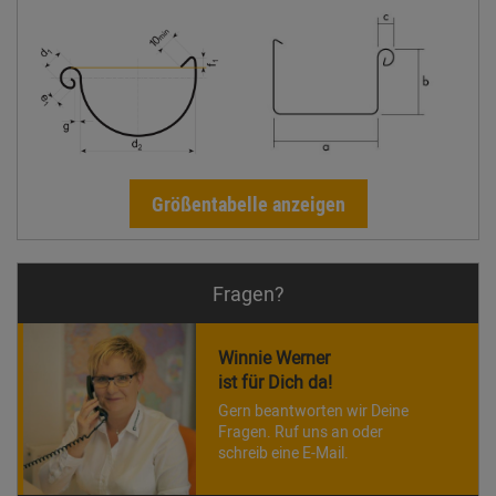
Größentabelle anzeigen
Fragen?
Winnie Werner
ist für Dich da!
Gern beantworten wir Deine
Fragen. Ruf uns an oder
schreib eine E-Mail.