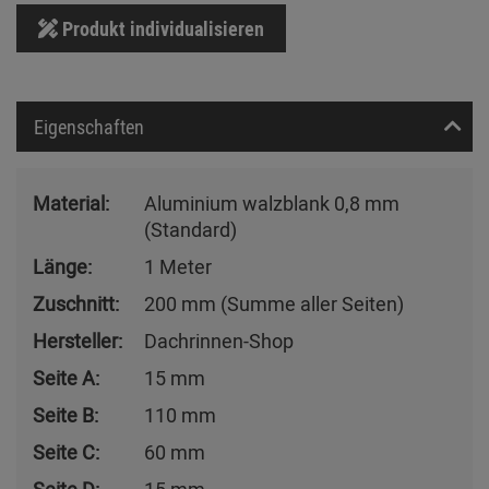
Produkt individualisieren
Eigenschaften
Material:
Aluminium walzblank 0,8 mm
(Standard)
Länge:
1 Meter
Zuschnitt:
200 mm (Summe aller Seiten)
Hersteller:
Dachrinnen-Shop
Seite A:
15 mm
Seite B:
110 mm
Seite C:
60 mm