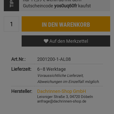
TIPP
Gutscheincode
yos0uq60fr
kaufst
IN DEN WARENKORB
Auf den Merkzettel
Art.Nr.:
2001200-1-AL08
Lieferzeit:
6–8 Werktage
Voraussichtliche Lieferzeit,
Abweichungen im Einzelfall möglich.
Hersteller:
Dachrinnen-Shop GmbH
Leisniger Straße 3, 04720 Döbeln
anfrage@dachrinnen-shop.de