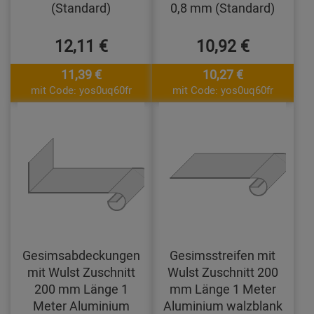
(Standard)
0,8 mm (Standard)
12,11 €
10,92 €
11,39 €
10,27 €
mit Code: yos0uq60fr
mit Code: yos0uq60fr
Gesimsabdeckungen
Gesimsstreifen mit
mit Wulst Zuschnitt
Wulst Zuschnitt 200
200 mm Länge 1
mm Länge 1 Meter
Meter Aluminium
Aluminium walzblank