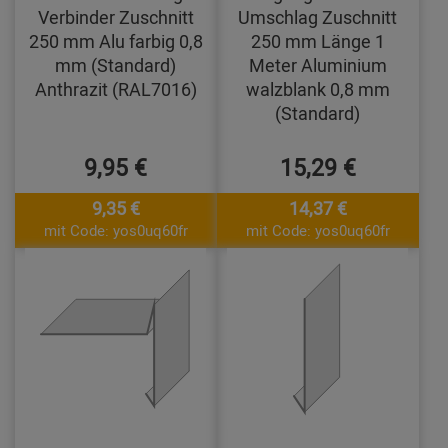
Verbinder Zuschnitt
Umschlag Zuschnitt
250 mm Alu farbig 0,8
250 mm Länge 1
mm (Standard)
Meter Aluminium
Anthrazit (RAL7016)
walzblank 0,8 mm
(Standard)
9,95 €
15,29 €
9,35 €
14,37 €
mit Code: yos0uq60fr
mit Code: yos0uq60fr