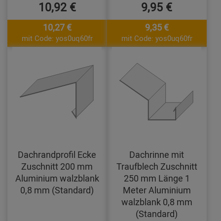
10,92 €
9,95 €
10,27 €
9,35 €
mit Code: yos0uq60fr
mit Code: yos0uq60fr
Dachrandprofil Ecke
Dachrinne mit
Zuschnitt 200 mm
Traufblech Zuschnitt
Aluminium walzblank
250 mm Länge 1
0,8 mm (Standard)
Meter Aluminium
walzblank 0,8 mm
(Standard)