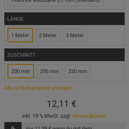
LÄNGE
1 Meter
2 Meter
3 Meter
ZUSCHNITT
200 mm
250 mm
330 mm
Alle Artikelvarianten anzeigen
12,11 €
inkl. 19 % MwSt. zzgl.
Versandkosten
nur
11,39 €
wenn du mit dem