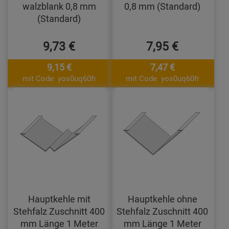
walzblank 0,8 mm
0,8 mm (Standard)
(Standard)
9,73 €
7,95 €
9,15 €
7,47 €
mit Code: yos0uq60fr
mit Code: yos0uq60fr
Hauptkehle mit
Hauptkehle ohne
Stehfalz Zuschnitt 400
Stehfalz Zuschnitt 400
mm Länge 1 Meter
mm Länge 1 Meter