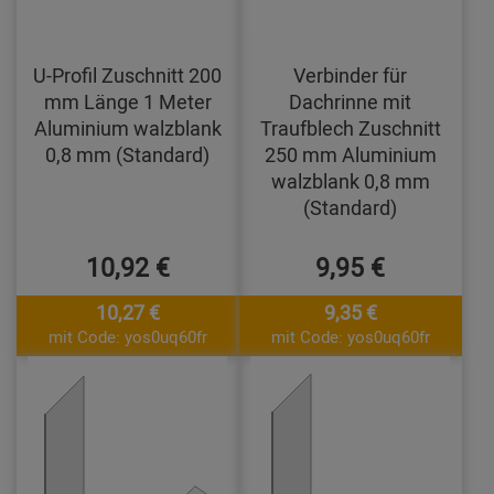
U-Profil Zuschnitt 200
Verbinder für
mm Länge 1 Meter
Dachrinne mit
Aluminium walzblank
Traufblech Zuschnitt
0,8 mm (Standard)
250 mm Aluminium
walzblank 0,8 mm
(Standard)
10,92 €
9,95 €
10,27 €
9,35 €
mit Code: yos0uq60fr
mit Code: yos0uq60fr