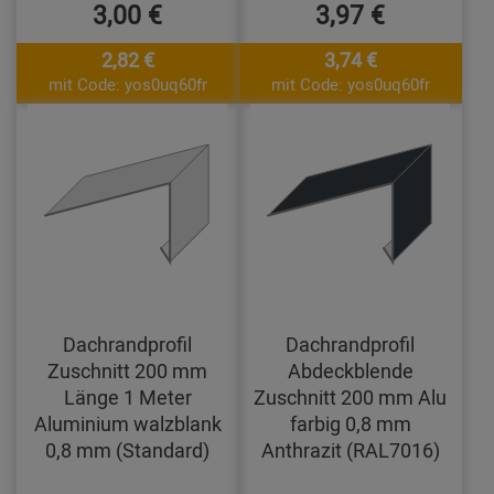
3,00 €
3,97 €
2,82 €
3,74 €
mit Code: yos0uq60fr
mit Code: yos0uq60fr
Dachrandprofil
Dachrandprofil
Zuschnitt 200 mm
Abdeckblende
Länge 1 Meter
Zuschnitt 200 mm Alu
Aluminium walzblank
farbig 0,8 mm
0,8 mm (Standard)
Anthrazit (RAL7016)