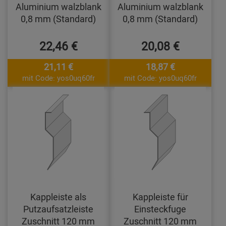
Aluminium walzblank
Aluminium walzblank
0,8 mm (Standard)
0,8 mm (Standard)
22,46 €
20,08 €
21,11 €
18,87 €
mit Code: yos0uq60fr
mit Code: yos0uq60fr
Kappleiste als
Kappleiste für
Putzaufsatzleiste
Einsteckfuge
Zuschnitt 120 mm
Zuschnitt 120 mm