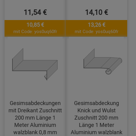
11,54 €
14,10 €
10,85 €
13,26 €
mit Code: yos0uq60fr
mit Code: yos0uq60fr
Gesimsabdeckungen
Gesimsabdeckung
mit Dreikant Zuschnitt
Knick und Wulst
200 mm Länge 1
Zuschnitt 200 mm
Meter Aluminium
Länge 1 Meter
walzblank 0,8 mm
Aluminium walzblank