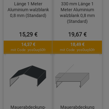
Länge 1 Meter
330 mm Länge 1
Aluminium walzblank
Meter Aluminium
0,8 mm (Standard)
walzblank 0,8 mm
(Standard)
15,29 €
19,67 €
14,37 €
18,49 €
mit Code: yos0uq60fr
mit Code: yos0uq60fr
Mauerabdeckung-
Mauerabdeckung