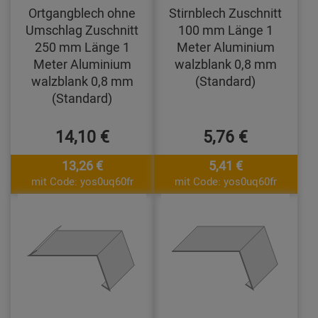
Ortgangblech ohne
Stirnblech Zuschnitt
Umschlag Zuschnitt
100 mm Länge 1
250 mm Länge 1
Meter Aluminium
Meter Aluminium
walzblank 0,8 mm
walzblank 0,8 mm
(Standard)
(Standard)
14,10 €
5,76 €
13,26 €
5,41 €
mit Code: yos0uq60fr
mit Code: yos0uq60fr