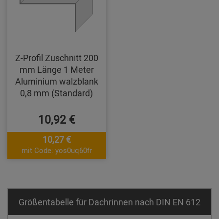
Z-Profil Zuschnitt 200
mm Länge 1 Meter
Aluminium walzblank
0,8 mm (Standard)
10,92 €
10,27 €
mit Code: yos0uq60fr
Größentabelle für Dachrinnen nach DIN EN 612