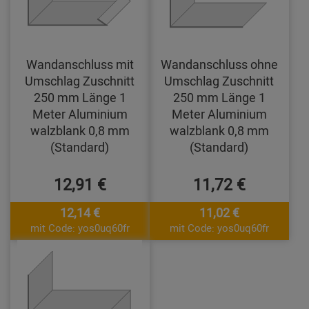
Wandanschluss mit
Wandanschluss ohne
Umschlag Zuschnitt
Umschlag Zuschnitt
250 mm Länge 1
250 mm Länge 1
Meter Aluminium
Meter Aluminium
walzblank 0,8 mm
walzblank 0,8 mm
(Standard)
(Standard)
12,91 €
11,72 €
12,14 €
11,02 €
mit Code: yos0uq60fr
mit Code: yos0uq60fr