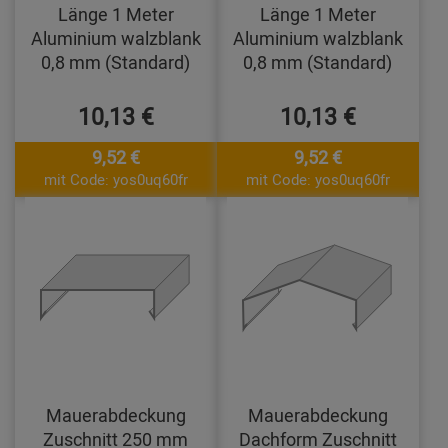
Länge 1 Meter
Länge 1 Meter
Aluminium walzblank
Aluminium walzblank
0,8 mm (Standard)
0,8 mm (Standard)
10,13 €
10,13 €
9,52 €
9,52 €
mit Code: yos0uq60fr
mit Code: yos0uq60fr
Mauerabdeckung
Mauerabdeckung
Zuschnitt 250 mm
Dachform Zuschnitt