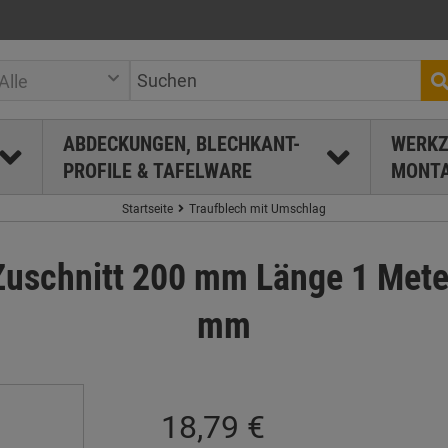
Alle
ABDECKUNGEN, BLECHKANT-
WERKZ
PROFILE & TAFELWARE
MONTA
Startseite
Traufblech mit Umschlag
Zuschnitt 200 mm Länge 1 Mete
mm
18,79 €