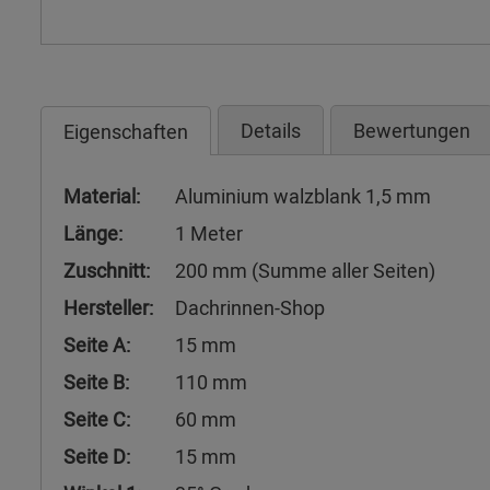
Details
Bewertungen
Eigenschaften
Material:
Aluminium walzblank 1,5 mm
Länge:
1 Meter
Zuschnitt:
200 mm (Summe aller Seiten)
Hersteller:
Dachrinnen-Shop
Seite A:
15 mm
Seite B:
110 mm
Seite C:
60 mm
Seite D:
15 mm