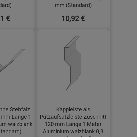
dard)
mm (Standard)
11 €
10,92 €
hne Stehfalz
Kappleiste als
0 mm Länge 1
Putzaufsatzleiste Zuschnitt
um walzblank
120 mm Länge 1 Meter
tandard)
Aluminium walzblank 0,8