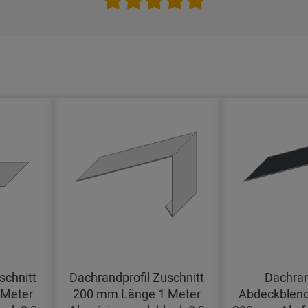
schnitt
Dachrandprofil Zuschnitt
Dachran
 Meter
200 mm Länge 1 Meter
Abdeckblend