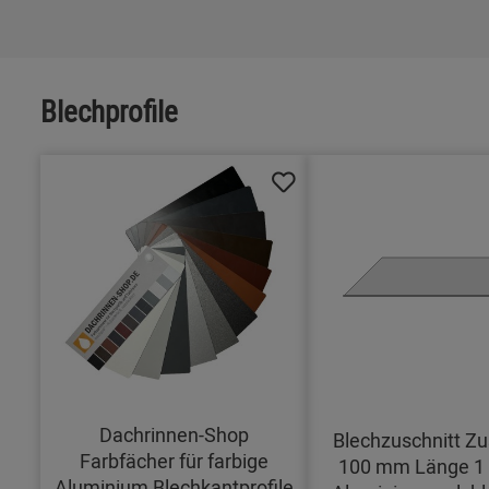
Blechprofile
Dachrinnen-Shop
Blechzuschnitt Zu
Farbfächer für farbige
100 mm Länge 1
Aluminium Blechkantprofile