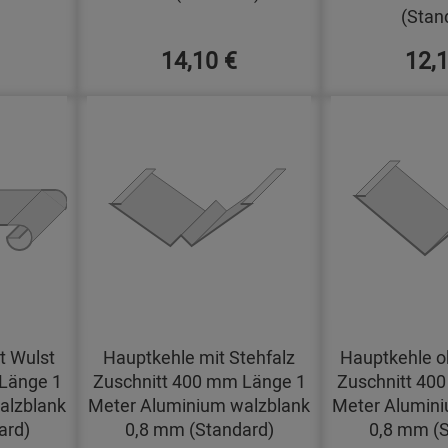
(Stan
14,10 €
12,
t Wulst
Hauptkehle mit Stehfalz
Hauptkehle o
Länge 1
Zuschnitt 400 mm Länge 1
Zuschnitt 40
alzblank
Meter Aluminium walzblank
Meter Alumini
ard)
0,8 mm (Standard)
0,8 mm (S