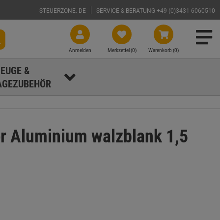
STEUERZONE: DE
SERVICE & BERATUNG +49 (0)3431 6060510
Anmelden
Merkzettel (
0
)
Warenkorb (0)
EUGE &
GEZUBEHÖR
r Aluminium walzblank 1,5