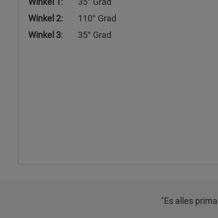
Winkel 1:
35° Grad
Winkel 2:
110° Grad
Winkel 3:
35° Grad
"Es alles prima