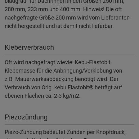
blaugrau" für Dachrinnen in den Größen 250 mm,
280 mm, 333 mm und 400 mm. Hinweis! Die oft
nachgefragte Größe 200 mm wird vom Lieferanten
nicht hergestellt und ist damit nicht lieferbar.
Kleberverbrauch
Oft wird nachgefragt wieviel Kebu-Elastobit
Klebemasse für die Anbringung/Verklebung von
z.B. Mauerwerksabdeckung benötigt wird. Der
Verbrauch von Orig. kebu Elastobit® beträgt auf
ebenen Flächen ca. 2-3 kg/m2.
Piezozündung
Piezo-Zündung bedeutet Zünden per Knopfdruck,