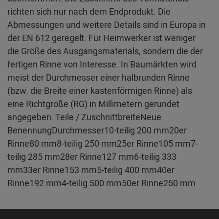
richten sich nur nach dem Endprodukt. Die
Abmessungen und weitere Details sind in Europa in
der EN 612 geregelt. Für Heimwerker ist weniger
die Größe des Ausgangsmaterials, sondern die der
fertigen Rinne von Interesse. In Baumärkten wird
meist der Durchmesser einer halbrunden Rinne
(bzw. die Breite einer kastenförmigen Rinne) als
eine Richtgröße (RG) in Millimetern gerundet
angegeben: Teile / ZuschnittbreiteNeue
BenennungDurchmesser10-teilig 200 mm20er
Rinne80 mm8-teilig 250 mm25er Rinne105 mm7-
teilig 285 mm28er Rinne127 mm6-teilig 333
mm33er Rinne153 mm5-teilig 400 mm40er
Rinne192 mm4-teilig 500 mm50er Rinne250 mm