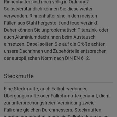
Rinnenhalter sind noch völlig in Ordnung?
Selbstverständlich können Sie diese weiter
verwenden. Rinnenhalter sind in den meisten
Fällen aus Stahl hergestellt und feuerverzinkt.
Daher können Sie unproblematisch Titanzink- oder
auch Aluminiumdachrinnen beim Austausch
einsetzen. Dabei sollten Sie auf die Größe achten,
unsere Dachrinnen und Zubehörteile entsprechen
der europäischen Norm nach DIN EN 612.
Steckmuffe
Eine Steckmuffe, auch Fallrohrverbinder,
Übergangsmuffe oder Fallrohrmuffe genannt, dient
zur unterbrechungsfreien Verbindung zweier
Fallrohre gleichen Durchmessers. Steckmuffen
werden nur benötigt, wenn ein Fallrohr durch teilen