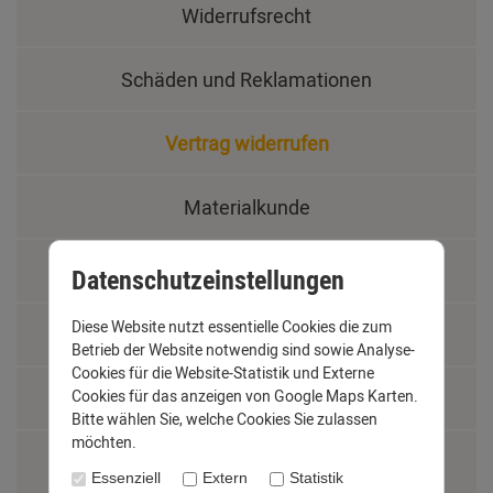
Widerrufsrecht
Schäden und Reklamationen
Vertrag widerrufen
Materialkunde
Fachbegriffe
Datenschutzeinstellungen
Diese Website nutzt essentielle Cookies die zum
Jobs
Betrieb der Website notwendig sind sowie Analyse-
Cookies für die Website-Statistik und Externe
Montage und Installationshilfen
Cookies für das anzeigen von Google Maps Karten.
Bitte wählen Sie, welche Cookies Sie zulassen
möchten.
Größentabelle
Essenziell
Extern
Statistik