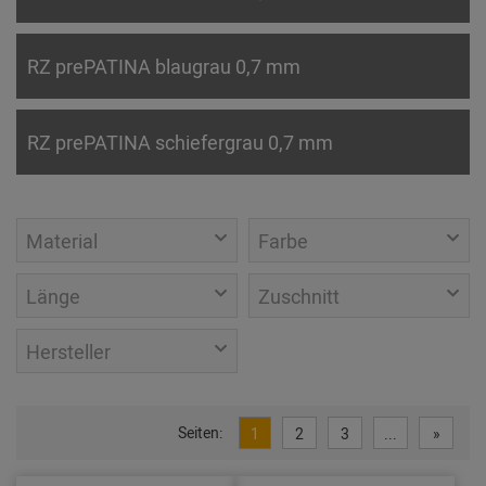
RZ prePATINA blaugrau 0,7 mm
RZ prePATINA schiefergrau 0,7 mm
Material
Farbe
Länge
Zuschnitt
Hersteller
Seiten:
1
2
3
...
»