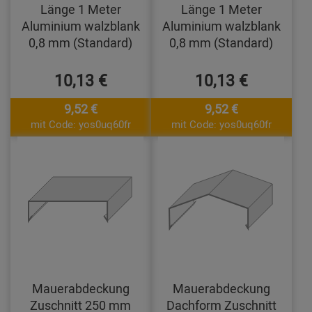
Länge 1 Meter
Länge 1 Meter
Aluminium walzblank
Aluminium walzblank
0,8 mm (Standard)
0,8 mm (Standard)
10,13 €
10,13 €
9,52 €
9,52 €
mit Code: yos0uq60fr
mit Code: yos0uq60fr
Mauerabdeckung
Mauerabdeckung
Zuschnitt 250 mm
Dachform Zuschnitt