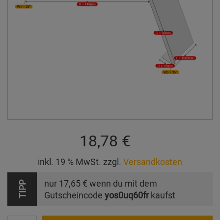
18,78 €
inkl. 19 % MwSt. zzgl.
Versandkosten
nur
17,65 €
wenn du mit dem
TIPP
Gutscheincode
yos0uq60fr
kaufst