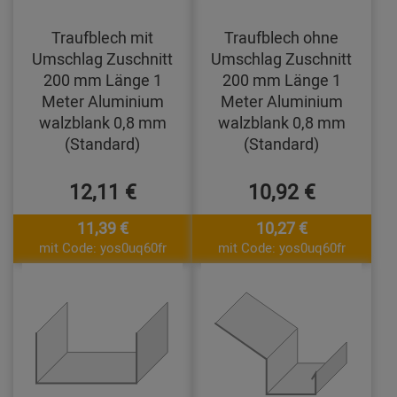
Traufblech mit
Traufblech ohne
Umschlag Zuschnitt
Umschlag Zuschnitt
200 mm Länge 1
200 mm Länge 1
Meter Aluminium
Meter Aluminium
walzblank 0,8 mm
walzblank 0,8 mm
(Standard)
(Standard)
12,11 €
10,92 €
11,39 €
10,27 €
mit Code: yos0uq60fr
mit Code: yos0uq60fr