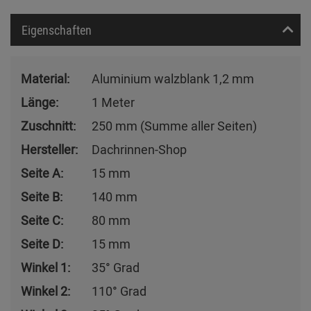
Eigenschaften
Material:
Aluminium walzblank 1,2 mm
Länge:
1 Meter
Zuschnitt:
250 mm (Summe aller Seiten)
Hersteller:
Dachrinnen-Shop
Seite A:
15 mm
Seite B:
140 mm
Seite C:
80 mm
Seite D:
15 mm
Winkel 1:
35° Grad
Winkel 2:
110° Grad