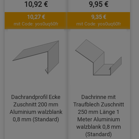
10,92 €
9,95 €
10,27 €
9,35 €
mit Code: yos0uq60fr
mit Code: yos0uq60fr
Dachrandprofil Ecke
Dachrinne mit
Zuschnitt 200 mm
Traufblech Zuschnitt
Aluminium walzblank
250 mm Länge 1
0,8 mm (Standard)
Meter Aluminium
walzblank 0,8 mm
(Standard)