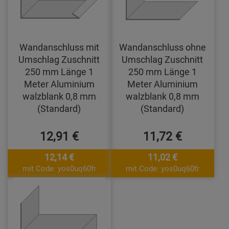
Wandanschluss mit
Wandanschluss ohne
Umschlag Zuschnitt
Umschlag Zuschnitt
250 mm Länge 1
250 mm Länge 1
Meter Aluminium
Meter Aluminium
walzblank 0,8 mm
walzblank 0,8 mm
(Standard)
(Standard)
12,91 €
11,72 €
12,14 €
11,02 €
mit Code: yos0uq60fr
mit Code: yos0uq60fr