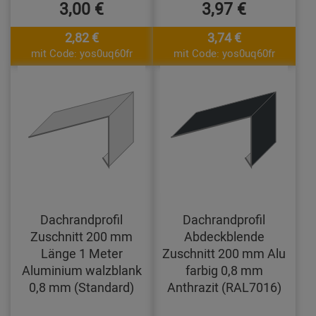
3,00 €
3,97 €
2,82 €
3,74 €
mit Code: yos0uq60fr
mit Code: yos0uq60fr
Dachrandprofil
Dachrandprofil
Zuschnitt 200 mm
Abdeckblende
Länge 1 Meter
Zuschnitt 200 mm Alu
Aluminium walzblank
farbig 0,8 mm
0,8 mm (Standard)
Anthrazit (RAL7016)