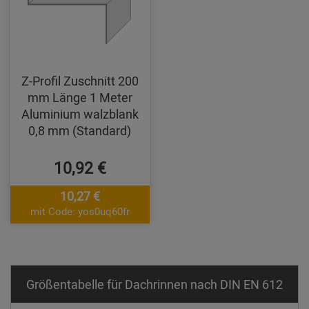
Z-Profil Zuschnitt 200
mm Länge 1 Meter
Aluminium walzblank
0,8 mm (Standard)
10,92 €
10,27 €
mit Code: yos0uq60fr
Größentabelle für Dachrinnen nach DIN EN 612