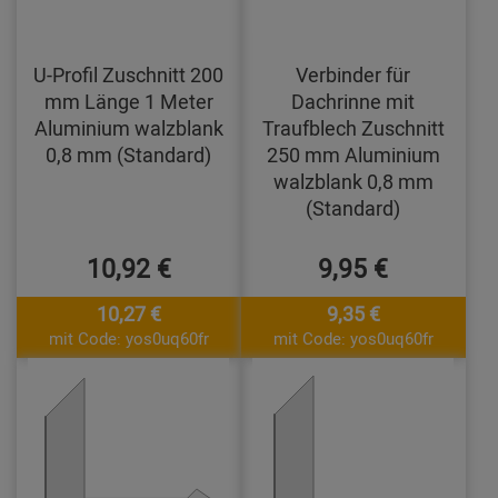
U-Profil Zuschnitt 200
Verbinder für
mm Länge 1 Meter
Dachrinne mit
Aluminium walzblank
Traufblech Zuschnitt
0,8 mm (Standard)
250 mm Aluminium
walzblank 0,8 mm
(Standard)
10,92 €
9,95 €
10,27 €
9,35 €
mit Code: yos0uq60fr
mit Code: yos0uq60fr