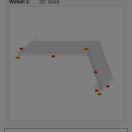
Winkel 3:
35° Grad