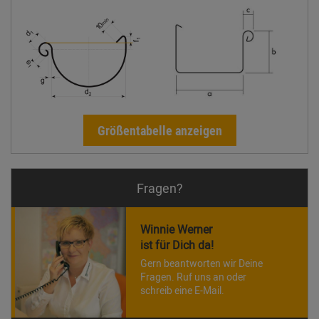
Größentabelle anzeigen
Fragen?
Winnie Werner
ist für Dich da!
Gern beantworten wir Deine
Fragen. Ruf uns an oder
schreib eine E-Mail.