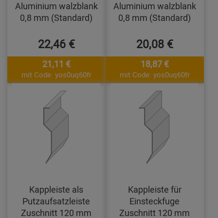
Aluminium walzblank
Aluminium walzblank
0,8 mm (Standard)
0,8 mm (Standard)
22,46 €
20,08 €
21,11 €
18,87 €
mit Code: yos0uq60fr
mit Code: yos0uq60fr
Kappleiste als
Kappleiste für
Putzaufsatzleiste
Einsteckfuge
Zuschnitt 120 mm
Zuschnitt 120 mm