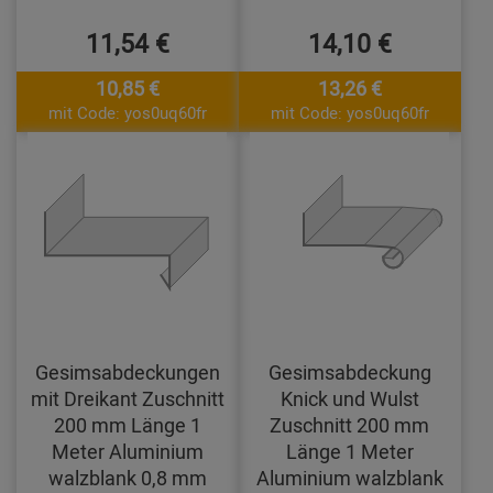
11,54 €
14,10 €
10,85 €
13,26 €
mit Code: yos0uq60fr
mit Code: yos0uq60fr
Gesimsabdeckungen
Gesimsabdeckung
mit Dreikant Zuschnitt
Knick und Wulst
200 mm Länge 1
Zuschnitt 200 mm
Meter Aluminium
Länge 1 Meter
walzblank 0,8 mm
Aluminium walzblank