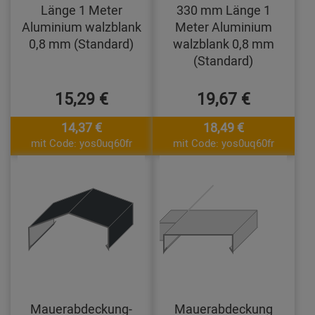
Länge 1 Meter
330 mm Länge 1
Aluminium walzblank
Meter Aluminium
0,8 mm (Standard)
walzblank 0,8 mm
(Standard)
15,29 €
19,67 €
14,37 €
18,49 €
mit Code: yos0uq60fr
mit Code: yos0uq60fr
Mauerabdeckung-
Mauerabdeckung