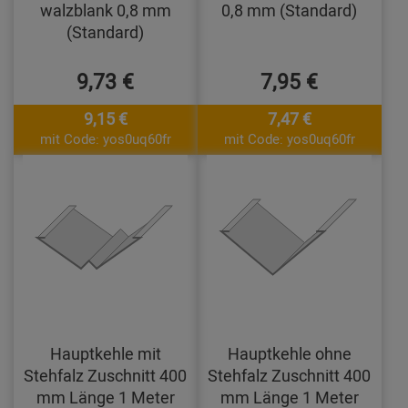
walzblank 0,8 mm
0,8 mm (Standard)
(Standard)
9,73 €
7,95 €
9,15 €
7,47 €
mit Code: yos0uq60fr
mit Code: yos0uq60fr
Hauptkehle mit
Hauptkehle ohne
Stehfalz Zuschnitt 400
Stehfalz Zuschnitt 400
mm Länge 1 Meter
mm Länge 1 Meter