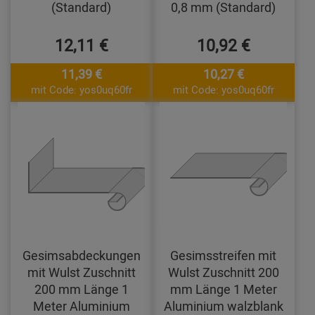
(Standard)
0,8 mm (Standard)
12,11 €
10,92 €
11,39 €
10,27 €
mit Code: yos0uq60fr
mit Code: yos0uq60fr
Gesimsabdeckungen
Gesimsstreifen mit
mit Wulst Zuschnitt
Wulst Zuschnitt 200
200 mm Länge 1
mm Länge 1 Meter
Meter Aluminium
Aluminium walzblank