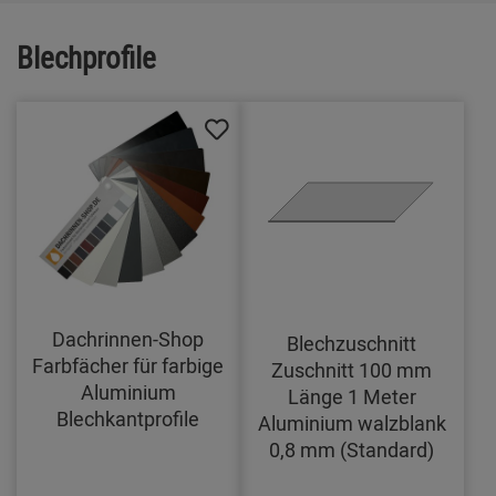
Blechprofile
Dachrinnen-Shop
Blechzuschnitt
Farbfächer für farbige
Zuschnitt 100 mm
Aluminium
Länge 1 Meter
Blechkantprofile
Aluminium walzblank
0,8 mm (Standard)