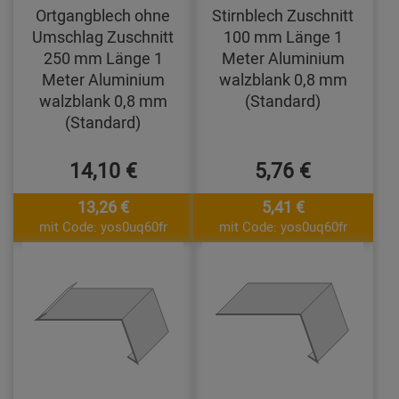
Ortgangblech ohne
Stirnblech Zuschnitt
Umschlag Zuschnitt
100 mm Länge 1
250 mm Länge 1
Meter Aluminium
Meter Aluminium
walzblank 0,8 mm
walzblank 0,8 mm
(Standard)
(Standard)
14,10 €
5,76 €
13,26 €
5,41 €
mit Code: yos0uq60fr
mit Code: yos0uq60fr