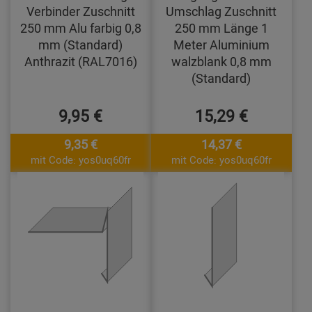
Verbinder Zuschnitt
Umschlag Zuschnitt
250 mm Alu farbig 0,8
250 mm Länge 1
mm (Standard)
Meter Aluminium
Anthrazit (RAL7016)
walzblank 0,8 mm
(Standard)
9,95 €
15,29 €
9,35 €
14,37 €
mit Code: yos0uq60fr
mit Code: yos0uq60fr