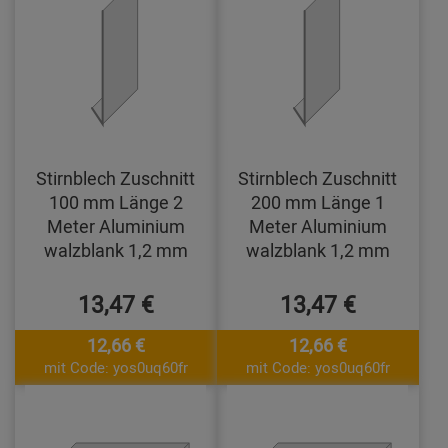
Stirnblech Zuschnitt
Stirnblech Zuschnitt
100 mm Länge 2
200 mm Länge 1
Meter Aluminium
Meter Aluminium
walzblank 1,2 mm
walzblank 1,2 mm
13,47 €
13,47 €
12,66 €
12,66 €
mit Code: yos0uq60fr
mit Code: yos0uq60fr