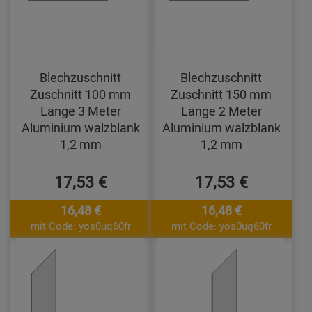
Blechzuschnitt
Blechzuschnitt
Zuschnitt 100 mm
Zuschnitt 150 mm
Länge 3 Meter
Länge 2 Meter
Aluminium walzblank
Aluminium walzblank
1,2 mm
1,2 mm
17,53 €
17,53 €
16,48 €
16,48 €
mit Code: yos0uq60fr
mit Code: yos0uq60fr