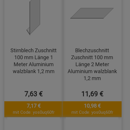
Stirnblech Zuschnitt
Blechzuschnitt
100 mm Länge 1
Zuschnitt 100 mm
Meter Aluminium
Länge 2 Meter
walzblank 1,2 mm
Aluminium walzblank
1,2 mm
7,63 €
11,69 €
7,17 €
10,98 €
mit Code: yos0uq60fr
mit Code: yos0uq60fr