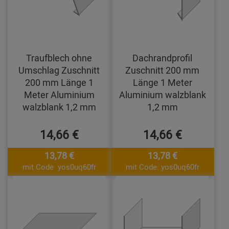
Traufblech ohne
Dachrandprofil
Umschlag Zuschnitt
Zuschnitt 200 mm
200 mm Länge 1
Länge 1 Meter
Meter Aluminium
Aluminium walzblank
walzblank 1,2 mm
1,2 mm
14,66 €
14,66 €
13,78 €
13,78 €
mit Code: yos0uq60fr
mit Code: yos0uq60fr