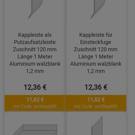
Kappleiste als
Kappleiste für
Putzaufsatzleiste
Einsteckfuge
Zuschnitt 120 mm
Zuschnitt 120 mm
Länge 1 Meter
Länge 1 Meter
Aluminium walzblank
Aluminium walzblank
1,2 mm
1,2 mm
12,36 €
12,36 €
11,62 €
11,62 €
mit Code: yos0uq60fr
mit Code: yos0uq60fr