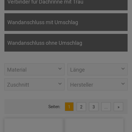
Verbinder für Dachrinne mit Trau
Wandanschluss mit Umschlag
Wandanschluss ohne Umschlag
Material
Länge
Zuschnitt
Hersteller
Seiten:
1
2
3
...
»