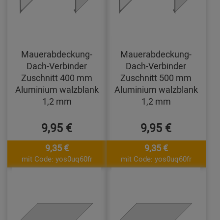
Mauerabdeckung-
Mauerabdeckung-
Dach-Verbinder
Dach-Verbinder
Zuschnitt 400 mm
Zuschnitt 500 mm
Aluminium walzblank
Aluminium walzblank
1,2 mm
1,2 mm
9,95 €
9,95 €
9,35 €
9,35 €
mit Code: yos0uq60fr
mit Code: yos0uq60fr