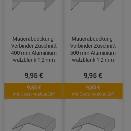
Mauerabdeckung-
Mauerabdeckung-
Verbinder Zuschnitt
Verbinder Zuschnitt
400 mm Aluminium
500 mm Aluminium
walzblank 1,2 mm
walzblank 1,2 mm
9,95 €
9,95 €
9,35 €
9,35 €
mit Code: yos0uq60fr
mit Code: yos0uq60fr