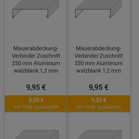
Mauerabdeckung-
Mauerabdeckung-
Verbinder Zuschnitt
Verbinder Zuschnitt
250 mm Aluminium
330 mm Aluminium
walzblank 1,2 mm
walzblank 1,2 mm
9,95 €
9,95 €
9,35 €
9,35 €
mit Code: yos0uq60fr
mit Code: yos0uq60fr