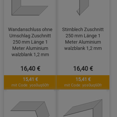
Wandanschluss ohne
Stirnblech Zuschnitt
Umschlag Zuschnitt
250 mm Länge 1
250 mm Länge 1
Meter Aluminium
Meter Aluminium
walzblank 1,2 mm
walzblank 1,2 mm
16,40 €
16,40 €
15,41 €
15,41 €
mit Code: yos0uq60fr
mit Code: yos0uq60fr