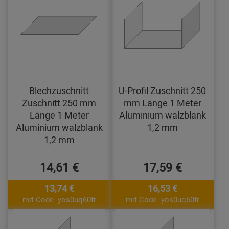
Blechzuschnitt
U-Profil Zuschnitt 250
Zuschnitt 250 mm
mm Länge 1 Meter
Länge 1 Meter
Aluminium walzblank
Aluminium walzblank
1,2 mm
1,2 mm
14,61 €
17,59 €
13,74 €
16,53 €
mit Code: yos0uq60fr
mit Code: yos0uq60fr