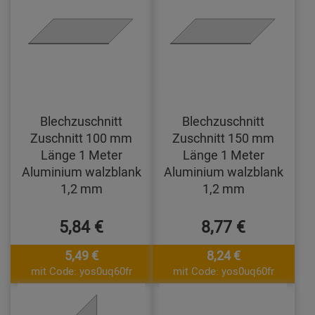
Blechzuschnitt
Blechzuschnitt
Zuschnitt 100 mm
Zuschnitt 150 mm
Länge 1 Meter
Länge 1 Meter
Aluminium walzblank
Aluminium walzblank
1,2 mm
1,2 mm
5,84 €
8,77 €
5,49 €
8,24 €
mit Code: yos0uq60fr
mit Code: yos0uq60fr