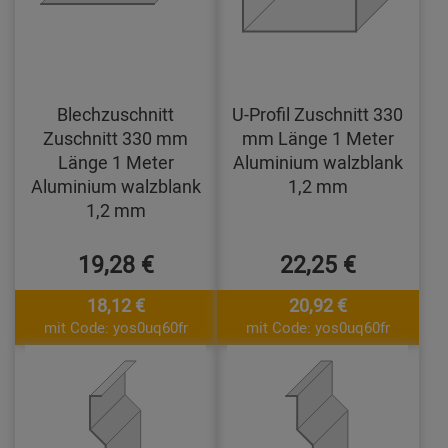
Blechzuschnitt
U-Profil Zuschnitt 330
Zuschnitt 330 mm
mm Länge 1 Meter
Länge 1 Meter
Aluminium walzblank
Aluminium walzblank
1,2 mm
1,2 mm
19,28 €
22,25 €
18,12 €
20,92 €
mit Code: yos0uq60fr
mit Code: yos0uq60fr