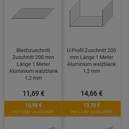
Blechzuschnitt
U-Profil Zuschnitt 200
Zuschnitt 200 mm
mm Länge 1 Meter
Länge 1 Meter
Aluminium walzblank
Aluminium walzblank
1,2 mm
1,2 mm
11,69 €
14,66 €
10,98 €
13,78 €
mit Code: yos0uq60fr
mit Code: yos0uq60fr