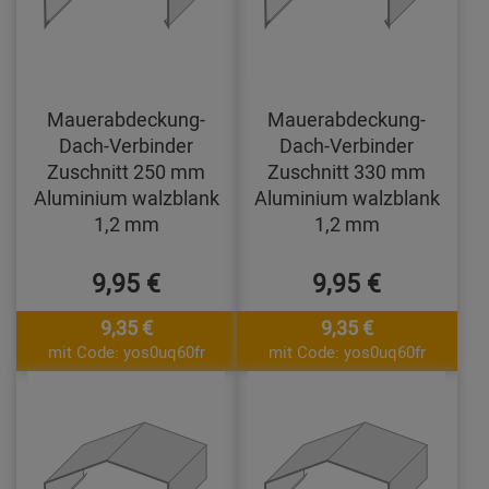
Mauerabdeckung-
Mauerabdeckung-
Dach-Verbinder
Dach-Verbinder
Zuschnitt 250 mm
Zuschnitt 330 mm
Aluminium walzblank
Aluminium walzblank
1,2 mm
1,2 mm
9,95 €
9,95 €
9,35 €
9,35 €
mit Code: yos0uq60fr
mit Code: yos0uq60fr