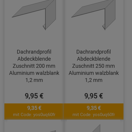
Dachrandprofil
Dachrandprofil
Abdeckblende
Abdeckblende
Zuschnitt 200 mm
Zuschnitt 250 mm
Aluminium walzblank
Aluminium walzblank
1,2 mm
1,2 mm
9,95 €
9,95 €
9,35 €
9,35 €
mit Code: yos0uq60fr
mit Code: yos0uq60fr