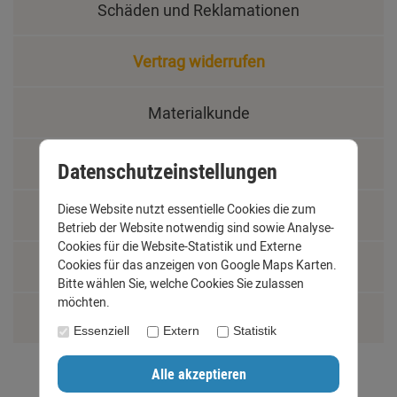
Schäden und Reklamationen
Vertrag widerrufen
Materialkunde
Fachbegriffe
Datenschutzeinstellungen
Diese Website nutzt essentielle Cookies die zum
Jobs
Betrieb der Website notwendig sind sowie Analyse-
Cookies für die Website-Statistik und Externe
Montage und Installationshilfen
Cookies für das anzeigen von Google Maps Karten.
Bitte wählen Sie, welche Cookies Sie zulassen
möchten.
Größentabelle
Essenziell
Extern
Statistik