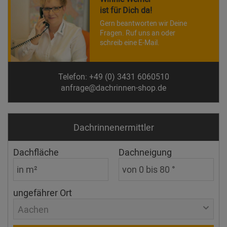
ist für Dich da!
Gern beantworten wir Deine
Fragen. Ruf uns an oder
schreib eine E-Mail.
Telefon: +49 (0) 3431 6060510
anfrage@dachrinnen-shop.de
Dachrinnen­ermittler
Dachfläche
Dachneigung
ungefährer Ort
Aachen