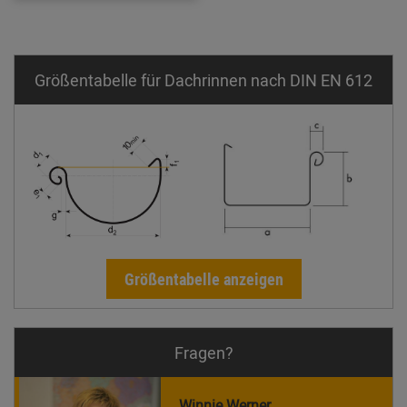
Größentabelle für Dachrinnen nach DIN EN 612
Größentabelle anzeigen
Fragen?
Winnie Werner