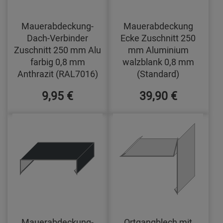
Mauerabdeckung-
Mauerabdeckung
Dach-Verbinder
Ecke Zuschnitt 250
Zuschnitt 250 mm Alu
mm Aluminium
farbig 0,8 mm
walzblank 0,8 mm
Anthrazit (RAL7016)
(Standard)
9,95 €
39,90 €
Mauerabdeckung-
Ortgangblech mit