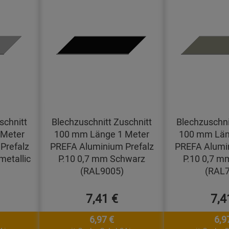
schnitt
Blechzuschnitt Zuschnitt
Blechzuschni
 Meter
100 mm Länge 1 Meter
100 mm Län
Prefalz
PREFA Aluminium Prefalz
PREFA Alumin
metallic
P.10 0,7 mm Schwarz
P.10 0,7 m
(RAL9005)
(RAL7
7,41 €
7,4
6,97 €
6,9