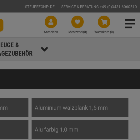
STEUERZONE: DE
SERVICE & BERATUNG +49 (0)3431 6060510
Anmelden
Merkzettel (
0
)
Warenkorb (0)
EUGE &
GEZUBEHÖR
 mm
Aluminium walzblank 1,5 mm
Alu farbig 1,0 mm