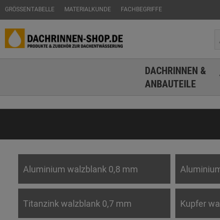
GRÖSSENTABELLE
MATERIALKUNDE
FACHBEGRIFFE
DACHRINNEN &
ANBAUTEILE
Aluminium walzblank 0,8 mm
Aluminium
Titanzink walzblank 0,7 mm
Kupfer wa