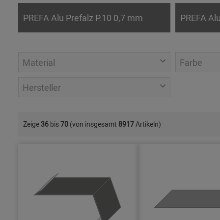
PREFA Alu Prefalz P.10 0,7 mm
PREFA Alu
Material
Farbe
Hersteller
Zeige
36
bis
70
(von insgesamt
8917
Artikeln)