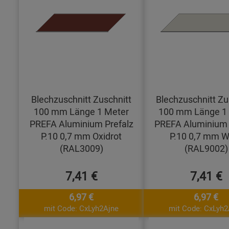
Blechzuschnitt Zuschnitt
Blechzuschnitt Zu
100 mm Länge 1 Meter
100 mm Länge 1
PREFA Aluminium Prefalz
PREFA Aluminium 
P.10 0,7 mm Oxidrot
P.10 0,7 mm W
(RAL3009)
(RAL9002)
7,41 €
7,41 €
6,97 €
6,97 €
mit Code: CxLyh2Ajne
mit Code: CxLyh2