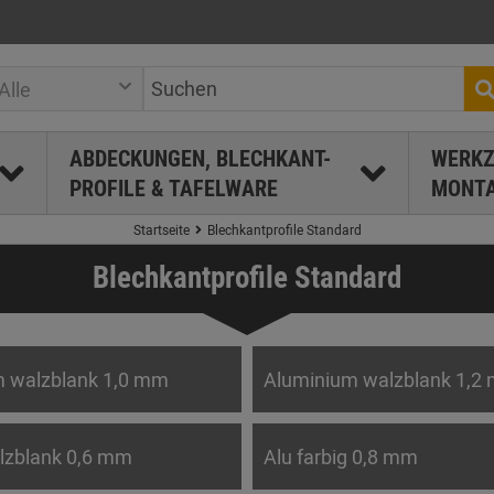
Alle
ABDECKUNGEN, BLECHKANT-
WERKZ
PROFILE & TAFELWARE
MONTA
Startseite
Blechkantprofile Standard
Blechkantprofile Standard
 walzblank 1,0 mm
Aluminium walzblank 1,2
lzblank 0,6 mm
Alu farbig 0,8 mm