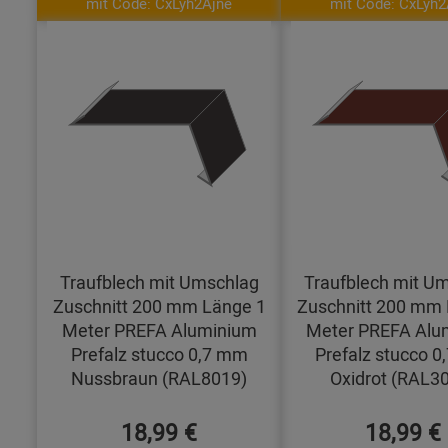
mit Code: CxLyh2Ajne
mit Code: CxLyh2
Traufblech mit Umschlag
Traufblech mit U
Zuschnitt 200 mm Länge 1
Zuschnitt 200 mm 
Meter PREFA Aluminium
Meter PREFA Alu
Prefalz stucco 0,7 mm
Prefalz stucco 
Nussbraun (RAL8019)
Oxidrot (RAL3
18,99 €
18,99 €