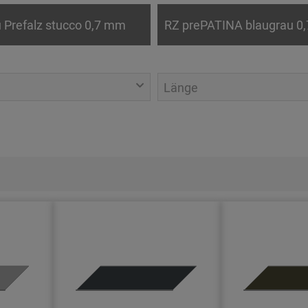
 Prefalz stucco 0,7 mm
RZ prePATINA blaugrau 0
Länge