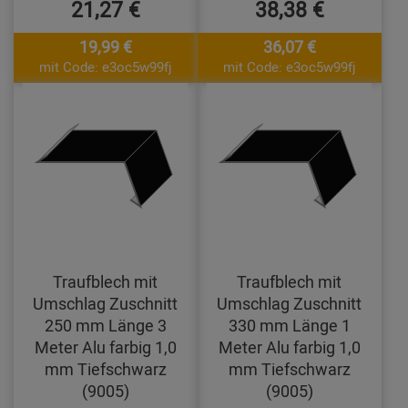
21,27 €
38,38 €
19,99 €
36,07 €
mit Code: e3oc5w99fj
mit Code: e3oc5w99fj
Traufblech mit
Traufblech mit
Umschlag Zuschnitt
Umschlag Zuschnitt
250 mm Länge 3
330 mm Länge 1
Meter Alu farbig 1,0
Meter Alu farbig 1,0
mm Tiefschwarz
mm Tiefschwarz
(9005)
(9005)