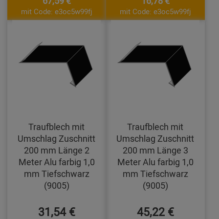
67,59 €
16,78 €
mit Code: e3oc5w99fj
mit Code: e3oc5w99fj
Traufblech mit
Traufblech mit
Umschlag Zuschnitt
Umschlag Zuschnitt
200 mm Länge 2
200 mm Länge 3
Meter Alu farbig 1,0
Meter Alu farbig 1,0
mm Tiefschwarz
mm Tiefschwarz
(9005)
(9005)
31,54 €
45,22 €