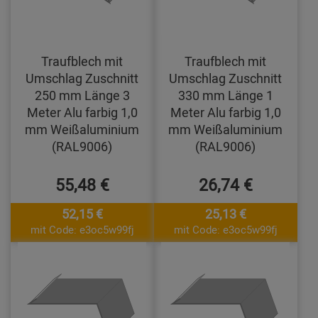
Traufblech mit
Traufblech mit
Umschlag Zuschnitt
Umschlag Zuschnitt
250 mm Länge 3
330 mm Länge 1
Meter Alu farbig 1,0
Meter Alu farbig 1,0
mm Weißaluminium
mm Weißaluminium
(RAL9006)
(RAL9006)
55,48 €
26,74 €
52,15 €
25,13 €
mit Code: e3oc5w99fj
mit Code: e3oc5w99fj