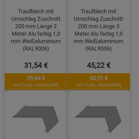
Traufblech mit
Traufblech mit
Umschlag Zuschnitt
Umschlag Zuschnitt
200 mm Länge 2
200 mm Länge 3
Meter Alu farbig 1,0
Meter Alu farbig 1,0
mm Weißaluminium
mm Weißaluminium
(RAL9006)
(RAL9006)
31,54 €
45,22 €
29,64 €
42,51 €
mit Code: e3oc5w99fj
mit Code: e3oc5w99fj