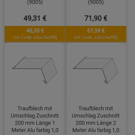
(9005)
(9005)
49,31 €
71,90 €
46,35 €
67,59 €
mit Code: e3oc5w99fj
mit Code: e3oc5w99fj
Traufblech mit
Traufblech mit
Umschlag Zuschnitt
Umschlag Zuschnitt
200 mm Länge 1
200 mm Länge 2
Meter Alu farbig 1,0
Meter Alu farbig 1,0