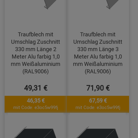
Traufblech mit
Traufblech mit
Umschlag Zuschnitt
Umschlag Zuschnitt
330 mm Länge 2
330 mm Länge 3
Meter Alu farbig 1,0
Meter Alu farbig 1,0
mm Weißaluminium
mm Weißaluminium
(RAL9006)
(RAL9006)
49,31 €
71,90 €
46,35 €
67,59 €
mit Code: e3oc5w99fj
mit Code: e3oc5w99fj