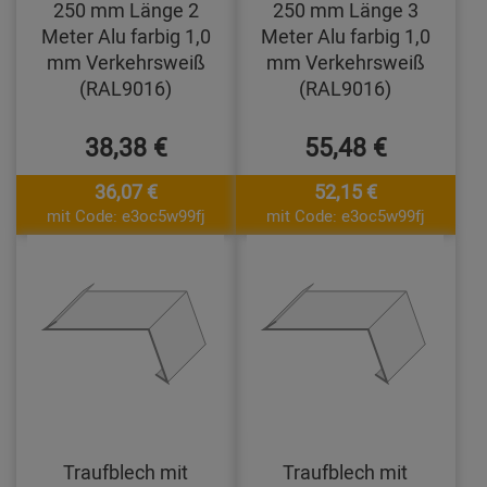
250 mm Länge 2
250 mm Länge 3
Meter Alu farbig 1,0
Meter Alu farbig 1,0
mm Verkehrsweiß
mm Verkehrsweiß
(RAL9016)
(RAL9016)
38,38 €
55,48 €
36,07 €
52,15 €
mit Code: e3oc5w99fj
mit Code: e3oc5w99fj
Traufblech mit
Traufblech mit