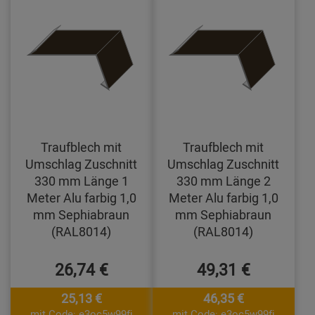
Traufblech mit
Traufblech mit
Umschlag Zuschnitt
Umschlag Zuschnitt
330 mm Länge 1
330 mm Länge 2
Meter Alu farbig 1,0
Meter Alu farbig 1,0
mm Sephiabraun
mm Sephiabraun
(RAL8014)
(RAL8014)
26,74 €
49,31 €
25,13 €
46,35 €
mit Code: e3oc5w99fj
mit Code: e3oc5w99fj