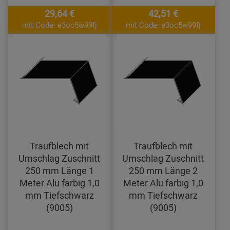
29,64 €
42,51 €
mit Code: e3oc5w99fj
mit Code: e3oc5w99fj
Traufblech mit
Traufblech mit
Umschlag Zuschnitt
Umschlag Zuschnitt
250 mm Länge 1
250 mm Länge 2
Meter Alu farbig 1,0
Meter Alu farbig 1,0
mm Tiefschwarz
mm Tiefschwarz
(9005)
(9005)