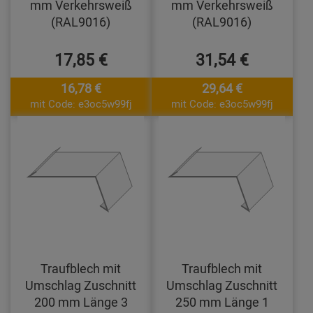
mm Verkehrsweiß
mm Verkehrsweiß
(RAL9016)
(RAL9016)
17,85 €
31,54 €
16,78 €
29,64 €
mit Code: e3oc5w99fj
mit Code: e3oc5w99fj
Traufblech mit
Traufblech mit
Umschlag Zuschnitt
Umschlag Zuschnitt
200 mm Länge 3
250 mm Länge 1