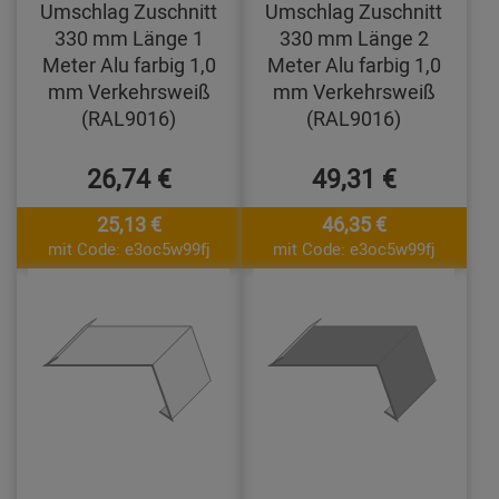
Umschlag Zuschnitt
Umschlag Zuschnitt
330 mm Länge 1
330 mm Länge 2
Meter Alu farbig 1,0
Meter Alu farbig 1,0
mm Verkehrsweiß
mm Verkehrsweiß
(RAL9016)
(RAL9016)
26,74 €
49,31 €
25,13 €
46,35 €
mit Code: e3oc5w99fj
mit Code: e3oc5w99fj