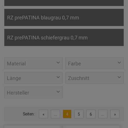
RZ prePATINA blaugrau 0,7 mm
RZ prePATINA schiefergrau 0,7 mm
Material
Farbe
Länge
Zuschnitt
Hersteller
Seiten:
«
...
4
5
6
...
»