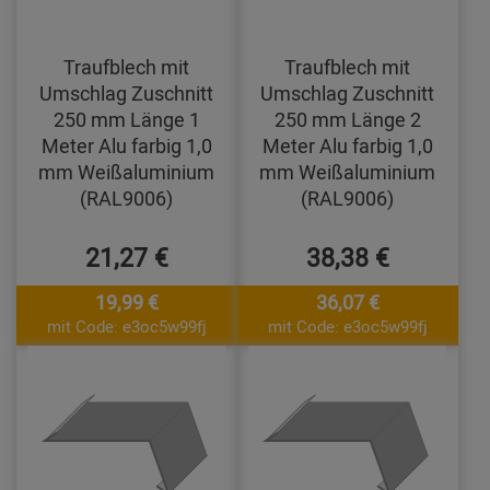
Traufblech mit
Traufblech mit
Umschlag Zuschnitt
Umschlag Zuschnitt
250 mm Länge 1
250 mm Länge 2
Meter Alu farbig 1,0
Meter Alu farbig 1,0
mm Weißaluminium
mm Weißaluminium
(RAL9006)
(RAL9006)
21,27 €
38,38 €
19,99 €
36,07 €
mit Code: e3oc5w99fj
mit Code: e3oc5w99fj