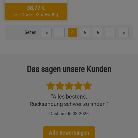
38,77 €
mit Code: e3oc5w99fj
Seiten:
«
...
4
5
6
...
»
Das sagen unsere Kunden
"Alles bestens.
Rücksendung schwer zu finden."
Gast am 05.03.2026
Alle Bewertungen