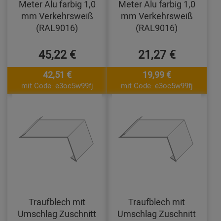
Meter Alu farbig 1,0
Meter Alu farbig 1,0
mm Verkehrsweiß
mm Verkehrsweiß
(RAL9016)
(RAL9016)
45,22 €
21,27 €
42,51 €
19,99 €
mit Code: e3oc5w99fj
mit Code: e3oc5w99fj
Traufblech mit
Traufblech mit
Umschlag Zuschnitt
Umschlag Zuschnitt