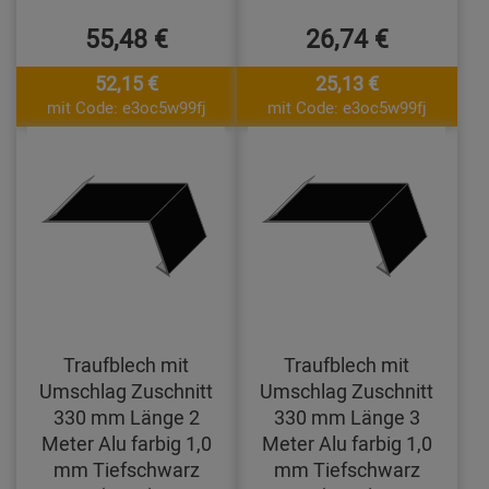
55,48 €
26,74 €
52,15 €
25,13 €
mit Code: e3oc5w99fj
mit Code: e3oc5w99fj
Traufblech mit
Traufblech mit
Umschlag Zuschnitt
Umschlag Zuschnitt
330 mm Länge 2
330 mm Länge 3
Meter Alu farbig 1,0
Meter Alu farbig 1,0
mm Tiefschwarz
mm Tiefschwarz