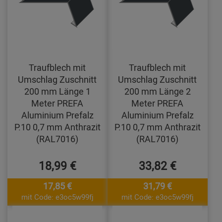
Traufblech mit
Traufblech mit
Umschlag Zuschnitt
Umschlag Zuschnitt
200 mm Länge 1
200 mm Länge 2
Meter PREFA
Meter PREFA
Aluminium Prefalz
Aluminium Prefalz
P.10 0,7 mm Anthrazit
P.10 0,7 mm Anthrazit
(RAL7016)
(RAL7016)
18,99 €
33,82 €
17,85 €
31,79 €
mit Code: e3oc5w99fj
mit Code: e3oc5w99fj