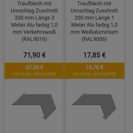
Traufblech mit
Traufblech mit
Umschlag Zuschnitt
Umschlag Zuschnitt
330 mm Länge 3
200 mm Länge 1
Meter Alu farbig 1,0
Meter Alu farbig 1,0
mm Verkehrsweiß
mm Weißaluminium
(RAL9016)
(RAL9006)
71,90 €
17,85 €
67,59 €
16,78 €
mit Code: e3oc5w99fj
mit Code: e3oc5w99fj