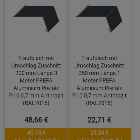
Traufblech mit
Traufblech mit
Umschlag Zuschnitt
Umschlag Zuschnitt
200 mm Länge 3
250 mm Länge 1
Meter PREFA
Meter PREFA
Aluminium Prefalz
Aluminium Prefalz
P.10 0,7 mm Anthrazit
P.10 0,7 mm Anthrazit
(RAL7016)
(RAL7016)
48,66 €
22,71 €
45,74 €
21,34 €
mit Code: e3oc5w99fj
mit Code: e3oc5w99fj