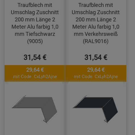
Traufblech mit
Traufblech mit
Umschlag Zuschnitt
Umschlag Zuschnitt
200 mm Länge 2
200 mm Länge 2
Meter Alu farbig 1,0
Meter Alu farbig 1,0
mm Tiefschwarz
mm Verkehrsweiß
(9005)
(RAL9016)
31,54 €
31,54 €
29,64 €
29,64 €
mit Code: CxLyh2Ajne
mit Code: CxLyh2Ajne