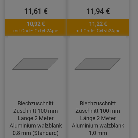
11,61 €
11,94 €
10,92 €
11,22 €
mit Code: CxLyh2Ajne
mit Code: CxLyh2Ajne
Blechzuschnitt
Blechzuschnitt
Zuschnitt 100 mm
Zuschnitt 100 mm
Länge 2 Meter
Länge 2 Meter
Aluminium walzblank
Aluminium walzblank
0,8 mm (Standard)
1,0 mm