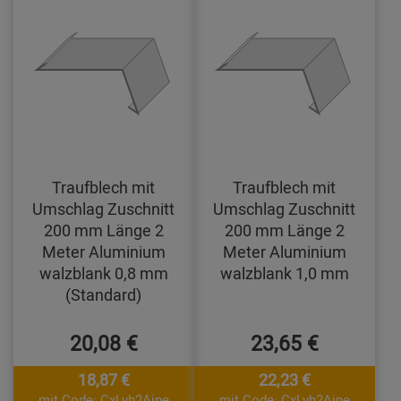
Traufblech mit
Traufblech mit
Umschlag Zuschnitt
Umschlag Zuschnitt
200 mm Länge 2
200 mm Länge 2
Meter Aluminium
Meter Aluminium
walzblank 0,8 mm
walzblank 1,0 mm
(Standard)
20,08 €
23,65 €
18,87 €
22,23 €
mit Code: CxLyh2Ajne
mit Code: CxLyh2Ajne