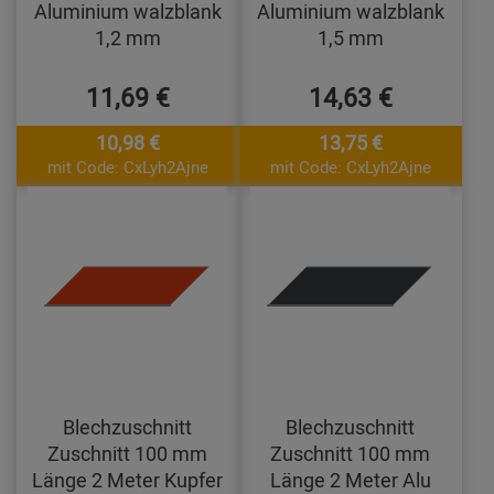
Aluminium walzblank
Aluminium walzblank
1,2 mm
1,5 mm
11,69 €
14,63 €
10,98 €
13,75 €
mit Code: CxLyh2Ajne
mit Code: CxLyh2Ajne
Blechzuschnitt
Blechzuschnitt
Zuschnitt 100 mm
Zuschnitt 100 mm
Länge 2 Meter Kupfer
Länge 2 Meter Alu