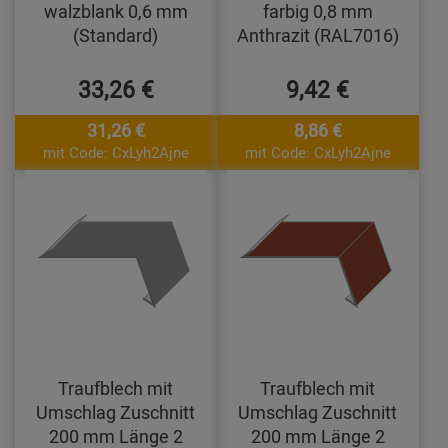
walzblank 0,6 mm
farbig 0,8 mm
(Standard)
Anthrazit (RAL7016)
33,26 €
9,42 €
31,26 €
8,86 €
mit Code: CxLyh2Ajne
mit Code: CxLyh2Ajne
Traufblech mit
Traufblech mit
Umschlag Zuschnitt
Umschlag Zuschnitt
200 mm Länge 2
200 mm Länge 2