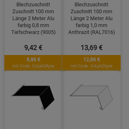
Blechzuschnitt
Blechzuschnitt
Zuschnitt 100 mm
Zuschnitt 100 mm
Länge 2 Meter Alu
Länge 2 Meter Alu
farbig 0,8 mm
farbig 1,0 mm
Tiefschwarz (9005)
Anthrazit (RAL7016)
9,42 €
13,69 €
8,86 €
12,86 €
mit Code: CxLyh2Ajne
mit Code: CxLyh2Ajne