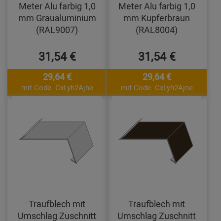
Meter Alu farbig 1,0
Meter Alu farbig 1,0
mm Graualuminium
mm Kupferbraun
(RAL9007)
(RAL8004)
31,54 €
31,54 €
29,64 €
29,64 €
mit Code: CxLyh2Ajne
mit Code: CxLyh2Ajne
Traufblech mit
Traufblech mit
Umschlag Zuschnitt
Umschlag Zuschnitt