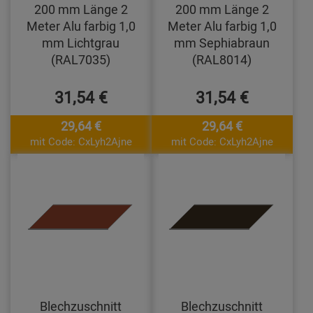
200 mm Länge 2
200 mm Länge 2
Meter Alu farbig 1,0
Meter Alu farbig 1,0
mm Lichtgrau
mm Sephiabraun
(RAL7035)
(RAL8014)
31,54 €
31,54 €
29,64 €
29,64 €
mit Code: CxLyh2Ajne
mit Code: CxLyh2Ajne
Blechzuschnitt
Blechzuschnitt