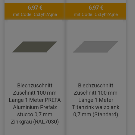
6,97 €
6,97 €
mit Code: CxLyh2Ajne
mit Code: CxLyh2Ajne
Blechzuschnitt
Blechzuschnitt
Zuschnitt 100 mm
Zuschnitt 100 mm
Länge 1 Meter PREFA
Länge 1 Meter
Aluminium Prefalz
Titanzink walzblank
stucco 0,7 mm
0,7 mm (Standard)
Zinkgrau (RAL7030)