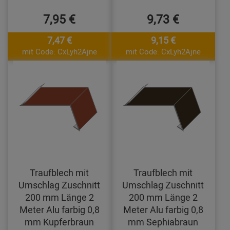
7,95 €
9,73 €
7,47 €
9,15 €
mit Code: CxLyh2Ajne
mit Code: CxLyh2Ajne
Traufblech mit
Traufblech mit
Umschlag Zuschnitt
Umschlag Zuschnitt
200 mm Länge 2
200 mm Länge 2
Meter Alu farbig 0,8
Meter Alu farbig 0,8
mm Kupferbraun
mm Sephiabraun