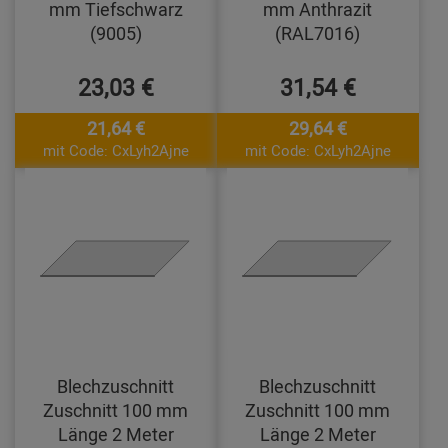
mm Tiefschwarz
mm Anthrazit
(9005)
(RAL7016)
23,03 €
31,54 €
21,64 €
29,64 €
mit Code: CxLyh2Ajne
mit Code: CxLyh2Ajne
Blechzuschnitt
Blechzuschnitt
Zuschnitt 100 mm
Zuschnitt 100 mm
Länge 2 Meter
Länge 2 Meter