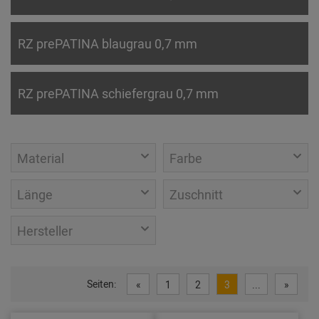
RZ prePATINA blaugrau 0,7 mm
RZ prePATINA schiefergrau 0,7 mm
Material
Farbe
Länge
Zuschnitt
Hersteller
Seiten:
«
1
2
3
...
»