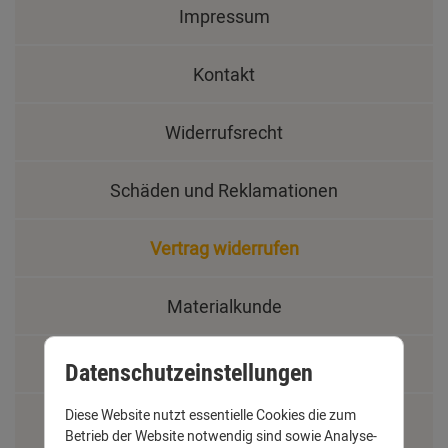
Impressum
Kontakt
Widerrufsrecht
Schäden und Reklamationen
Vertrag widerrufen
Materialkunde
Fachbegriffe
Datenschutzeinstellungen
Diese Website nutzt essentielle Cookies die zum
Jobs
Betrieb der Website notwendig sind sowie Analyse-