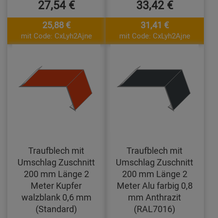
27,54 €
33,42 €
25,88 €
31,41 €
mit Code: CxLyh2Ajne
mit Code: CxLyh2Ajne
Traufblech mit
Traufblech mit
Umschlag Zuschnitt
Umschlag Zuschnitt
200 mm Länge 2
200 mm Länge 2
Meter Kupfer
Meter Alu farbig 0,8
walzblank 0,6 mm
mm Anthrazit
(Standard)
(RAL7016)