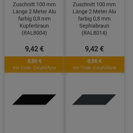
Zuschnitt 100 mm
Zuschnitt 100 mm
Länge 2 Meter Alu
Länge 2 Meter Alu
farbig 0,8 mm
farbig 0,8 mm
Kupferbraun
Sephiabraun
(RAL8004)
(RAL8014)
9,42 €
9,42 €
8,86 €
8,86 €
mit Code: CxLyh2Ajne
mit Code: CxLyh2Ajne