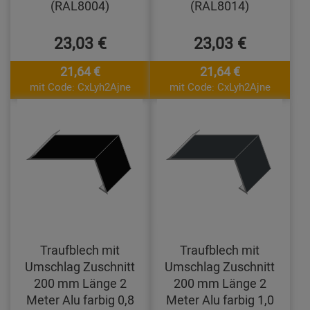
(RAL8004)
(RAL8014)
23,03 €
23,03 €
21,64 €
21,64 €
mit Code: CxLyh2Ajne
mit Code: CxLyh2Ajne
Traufblech mit
Traufblech mit
Umschlag Zuschnitt
Umschlag Zuschnitt
200 mm Länge 2
200 mm Länge 2
Meter Alu farbig 0,8
Meter Alu farbig 1,0