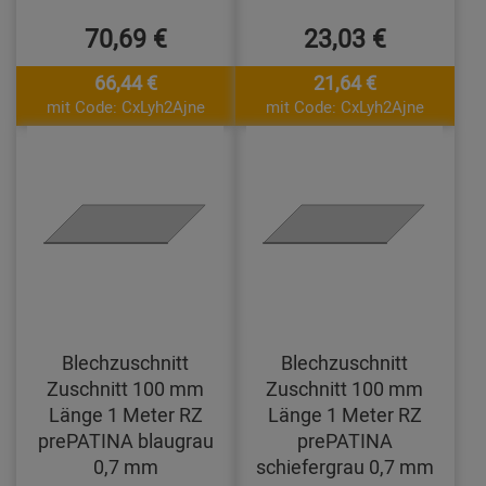
70,69 €
23,03 €
66,44 €
21,64 €
mit Code: CxLyh2Ajne
mit Code: CxLyh2Ajne
Blechzuschnitt
Blechzuschnitt
Zuschnitt 100 mm
Zuschnitt 100 mm
Länge 1 Meter RZ
Länge 1 Meter RZ
prePATINA blaugrau
prePATINA
0,7 mm
schiefergrau 0,7 mm