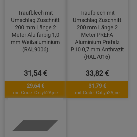
Traufblech mit
Traufblech mit
Umschlag Zuschnitt
Umschlag Zuschnitt
200 mm Länge 2
200 mm Länge 2
Meter Alu farbig 1,0
Meter PREFA
mm Weißaluminium
Aluminium Prefalz
(RAL9006)
P.10 0,7 mm Anthrazit
(RAL7016)
31,54 €
33,82 €
29,64 €
31,79 €
mit Code: CxLyh2Ajne
mit Code: CxLyh2Ajne