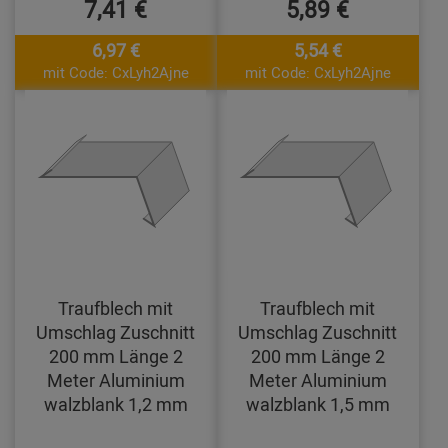
7,41 €
5,89 €
6,97 €
5,54 €
mit Code: CxLyh2Ajne
mit Code: CxLyh2Ajne
Traufblech mit
Traufblech mit
Umschlag Zuschnitt
Umschlag Zuschnitt
200 mm Länge 2
200 mm Länge 2
Meter Aluminium
Meter Aluminium
walzblank 1,2 mm
walzblank 1,5 mm