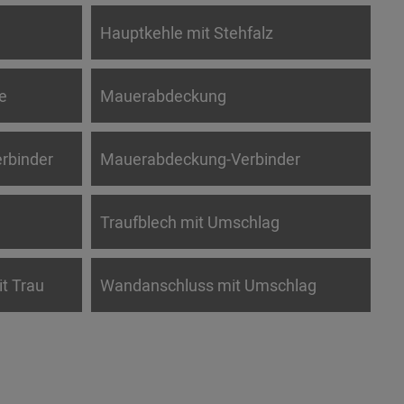
Hauptkehle mit Stehfalz
e
Mauerabdeckung
rbinder
Mauerabdeckung-Verbinder
Traufblech mit Umschlag
it Trau
Wandanschluss mit Umschlag