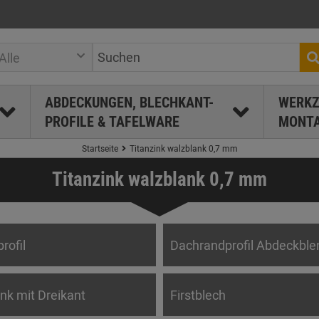
Alle
ABDECKUNGEN, BLECHKANT-
WERKZ
PROFILE & TAFELWARE
MONTA
Startseite
Titanzink walzblank 0,7 mm
Titanzink walzblank 0,7 mm
rofil
Dachrandprofil Abdeckble
nk mit Dreikant
Firstblech