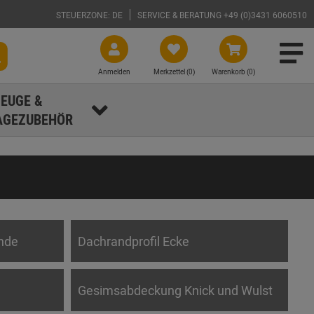
STEUERZONE: DE
SERVICE & BERATUNG +49 (0)3431 6060510
Anmelden
Merkzettel (
0
)
Warenkorb (0)
EUGE &
GEZUBEHÖR
nde
Dachrandprofil Ecke
Gesimsabdeckung Knick und Wulst