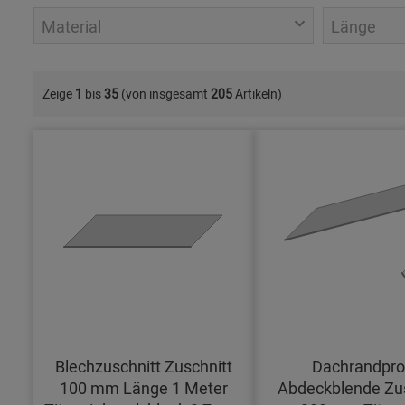
Material
Länge
Zeige
1
bis
35
(von insgesamt
205
Artikeln)
Blechzuschnitt Zuschnitt
Dachrandprof
100 mm Länge 1 Meter
Abdeckblende Zus