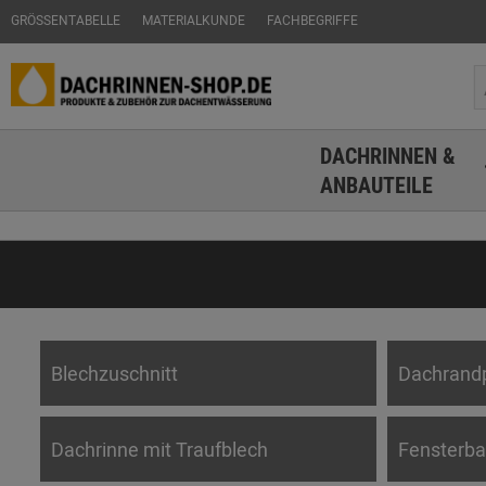
GRÖSSENTABELLE
MATERIALKUNDE
FACHBEGRIFFE
DACHRINNEN &
ANBAUTEILE
Blechzuschnitt
Dachrandp
Dachrinne mit Traufblech
Fensterba