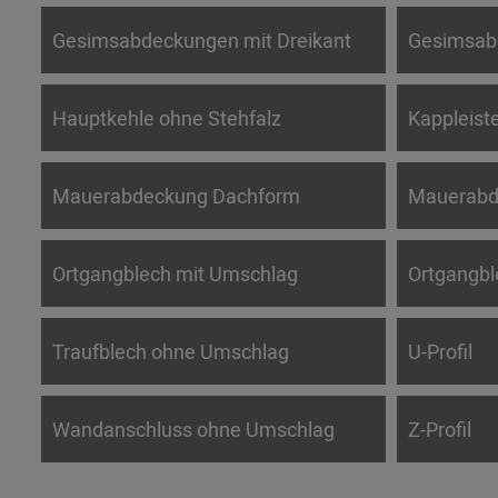
Gesimsabdeckungen mit Dreikant
Gesimsab
Hauptkehle ohne Stehfalz
Kappleiste
Mauerabdeckung Dachform
Mauerabd
Ortgangblech mit Umschlag
Ortgangb
Traufblech ohne Umschlag
U-Profil
Wandanschluss ohne Umschlag
Z-Profil