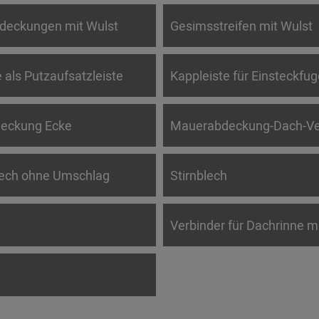
deckungen mit Wulst
Gesimsstreifen mit Wulst
 als Putzaufsatzleiste
Kappleiste für Einsteckfug
eckung Ecke
Mauerabdeckung-Dach-Ve
lech ohne Umschlag
Stirnblech
Verbinder für Dachrinne m