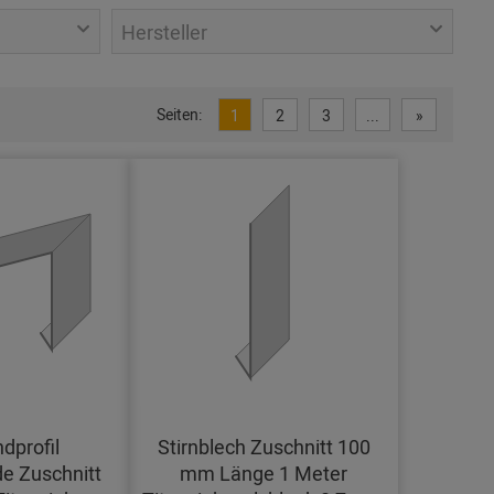
Hersteller
Seiten:
1
2
3
...
»
dprofil
Stirnblech Zuschnitt 100
e Zuschnitt
mm Länge 1 Meter