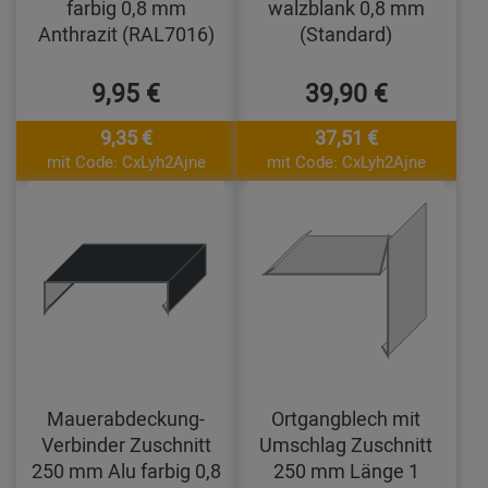
farbig 0,8 mm
walzblank 0,8 mm
Anthrazit (RAL7016)
(Standard)
9,95 €
39,90 €
9,35 €
37,51 €
mit Code: CxLyh2Ajne
mit Code: CxLyh2Ajne
Mauerabdeckung-
Ortgangblech mit
Verbinder Zuschnitt
Umschlag Zuschnitt
250 mm Alu farbig 0,8
250 mm Länge 1