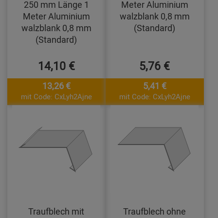
250 mm Länge 1
Meter Aluminium
Meter Aluminium
walzblank 0,8 mm
walzblank 0,8 mm
(Standard)
(Standard)
14,10 €
5,76 €
13,26 €
5,41 €
mit Code: CxLyh2Ajne
mit Code: CxLyh2Ajne
Traufblech mit
Traufblech ohne