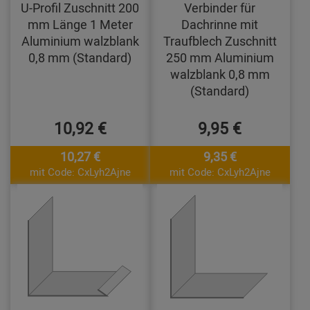
U-Profil Zuschnitt 200
Verbinder für
mm Länge 1 Meter
Dachrinne mit
Aluminium walzblank
Traufblech Zuschnitt
0,8 mm (Standard)
250 mm Aluminium
walzblank 0,8 mm
(Standard)
10,92 €
9,95 €
10,27 €
9,35 €
mit Code: CxLyh2Ajne
mit Code: CxLyh2Ajne