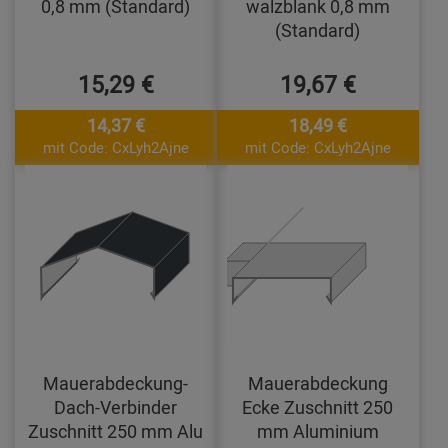
0,8 mm (Standard)
walzblank 0,8 mm
(Standard)
15,29 €
19,67 €
14,37 €
18,49 €
mit Code: CxLyh2Ajne
mit Code: CxLyh2Ajne
Mauerabdeckung-
Mauerabdeckung
Dach-Verbinder
Ecke Zuschnitt 250
Zuschnitt 250 mm Alu
mm Aluminium