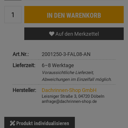
IN DEN WARENKORB
Auf den Merkzettel
Art.Nr.:
2001250-3-FAL08-AN
Lieferzeit:
6–8 Werktage
Voraussichtliche Lieferzeit,
Abweichungen im Einzelfall möglich.
Hersteller:
Dachrinnen-Shop GmbH
Leisniger Straße 3, 04720 Döbeln
anfrage@dachrinnen-shop.de
Produkt individualisieren