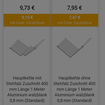
9,73 €
7,95 €
9,15 €
7,47 €
mit Code: CxLyh2Ajne
mit Code: CxLyh2Ajne
Hauptkehle mit
Hauptkehle ohne
Stehfalz Zuschnitt 400
Stehfalz Zuschnitt 400
mm Länge 1 Meter
mm Länge 1 Meter
Aluminium walzblank
Aluminium walzblank
0,8 mm (Standard)
0,8 mm (Standard)