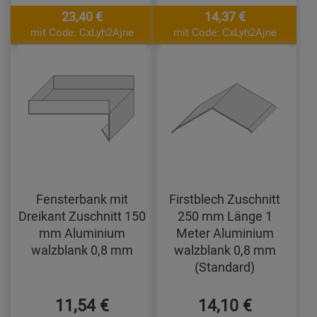
23,40 €
14,37 €
mit Code: CxLyh2Ajne
mit Code: CxLyh2Ajne
Fensterbank mit
Firstblech Zuschnitt
Dreikant Zuschnitt 150
250 mm Länge 1
mm Aluminium
Meter Aluminium
walzblank 0,8 mm
walzblank 0,8 mm
(Standard)
11,54 €
14,10 €