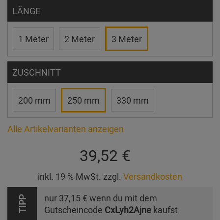
LÄNGE
1 Meter
2 Meter
3 Meter
ZUSCHNITT
200 mm
250 mm
330 mm
Alle Artikelvarianten anzeigen
39,52 €
inkl. 19 % MwSt. zzgl.
Versandkosten
nur
37,15 €
wenn du mit dem
TIPP
Gutscheincode
CxLyh2Ajne
kaufst