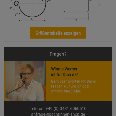
Größentabelle anzeigen
Fragen?
Winnie Werner
ist für Dich da!
Gern beantworten wir Deine
Fragen. Ruf uns an oder
schreib eine E-Mail.
Telefon: +49 (0) 3431 6060510
anfrage@dachrinnen-shop.de