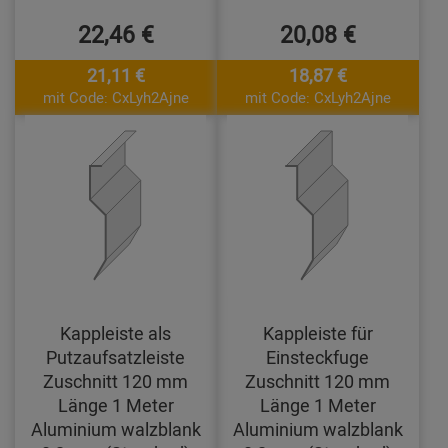
22,46 €
20,08 €
21,11 €
18,87 €
mit Code: CxLyh2Ajne
mit Code: CxLyh2Ajne
Kappleiste als
Kappleiste für
Putzaufsatzleiste
Einsteckfuge
Zuschnitt 120 mm
Zuschnitt 120 mm
Länge 1 Meter
Länge 1 Meter
Aluminium walzblank
Aluminium walzblank