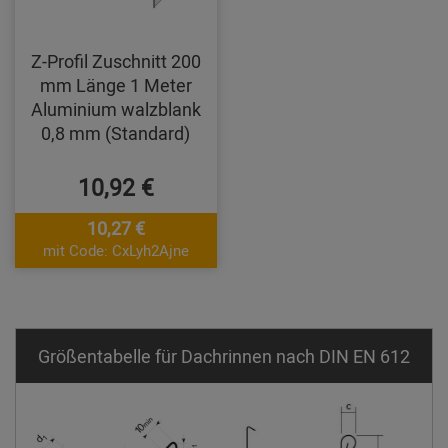
Z-Profil Zuschnitt 200
mm Länge 1 Meter
Aluminium walzblank
0,8 mm (Standard)
10,92 €
10,27 €
mit Code: CxLyh2Ajne
Größentabelle für Dachrinnen nach DIN EN 612