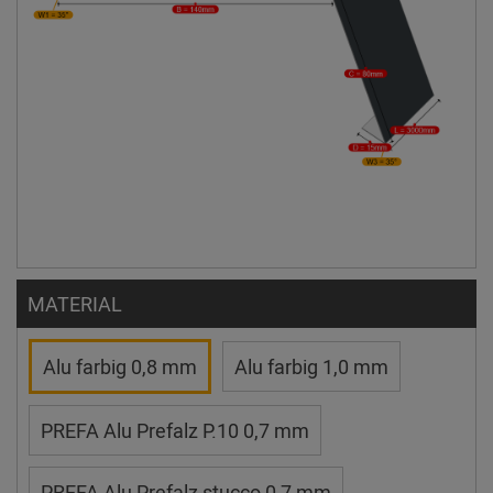
MATERIAL
Alu farbig 0,8 mm
Alu farbig 1,0 mm
PREFA Alu Prefalz P.10 0,7 mm
PREFA Alu Prefalz stucco 0,7 mm