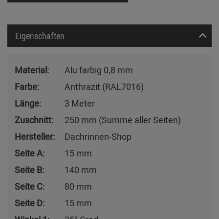
Eigenschaften
Material:
Alu farbig 0,8 mm
Farbe:
Anthrazit (RAL7016)
Länge:
3 Meter
Zuschnitt:
250 mm (Summe aller Seiten)
Hersteller:
Dachrinnen-Shop
Seite A:
15 mm
Seite B:
140 mm
Seite C:
80 mm
Seite D:
15 mm