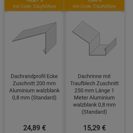
mit Code: CxLyh2Ajne
mit Code: CxLyh2Ajne
Dachrandprofil Ecke
Dachrinne mit
Zuschnitt 200 mm
Traufblech Zuschnitt
Aluminium walzblank
250 mm Länge 1
0,8 mm (Standard)
Meter Aluminium
walzblank 0,8 mm
(Standard)
24,89 €
15,29 €