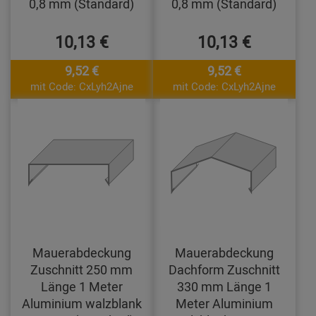
0,8 mm (Standard)
0,8 mm (Standard)
10,13 €
10,13 €
9,52 €
9,52 €
mit Code: CxLyh2Ajne
mit Code: CxLyh2Ajne
Mauerabdeckung
Mauerabdeckung
Zuschnitt 250 mm
Dachform Zuschnitt
Länge 1 Meter
330 mm Länge 1
Aluminium walzblank
Meter Aluminium