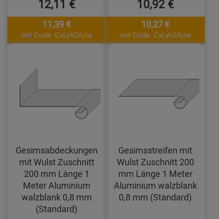
12,11 €
10,92 €
11,39 €
10,27 €
mit Code: CxLyh2Ajne
mit Code: CxLyh2Ajne
Gesimsabdeckungen
Gesimsstreifen mit
mit Wulst Zuschnitt
Wulst Zuschnitt 200
200 mm Länge 1
mm Länge 1 Meter
Meter Aluminium
Aluminium walzblank
walzblank 0,8 mm
0,8 mm (Standard)
(Standard)