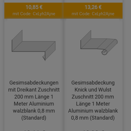
10,85 €
13,26 €
mit Code: CxLyh2Ajne
mit Code: CxLyh2Ajne
Gesimsabdeckungen
Gesimsabdeckung
mit Dreikant Zuschnitt
Knick und Wulst
200 mm Länge 1
Zuschnitt 200 mm
Meter Aluminium
Länge 1 Meter
walzblank 0,8 mm
Aluminium walzblank
(Standard)
0,8 mm (Standard)