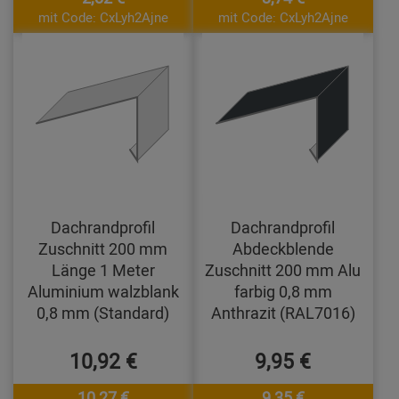
mit Code: CxLyh2Ajne
mit Code: CxLyh2Ajne
Dachrandprofil
Dachrandprofil
Zuschnitt 200 mm
Abdeckblende
Länge 1 Meter
Zuschnitt 200 mm Alu
Aluminium walzblank
farbig 0,8 mm
0,8 mm (Standard)
Anthrazit (RAL7016)
10,92 €
9,95 €
10,27 €
9,35 €