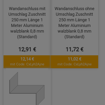
Wandanschluss mit
Wandanschluss ohne
Umschlag Zuschnitt
Umschlag Zuschnitt
250 mm Länge 1
250 mm Länge 1
Meter Aluminium
Meter Aluminium
walzblank 0,8 mm
walzblank 0,8 mm
(Standard)
(Standard)
12,91 €
11,72 €
12,14 €
11,02 €
mit Code: CxLyh2Ajne
mit Code: CxLyh2Ajne