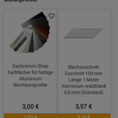
Dachrinnen-Shop
Blechzuschnitt
Farbfächer für farbige
Zuschnitt 100 mm
Aluminium
Länge 1 Meter
Blechkantprofile
Aluminium walzblank
0,8 mm (Standard)
3,00 €
3,97 €
2,82 €
3,74 €