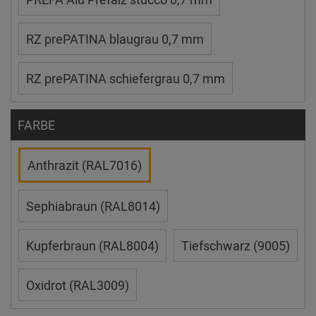
RZ prePATINA blaugrau 0,7 mm
RZ prePATINA schiefergrau 0,7 mm
FARBE
Anthrazit (RAL7016)
Sephiabraun (RAL8014)
Kupferbraun (RAL8004)
Tiefschwarz (9005)
Oxidrot (RAL3009)