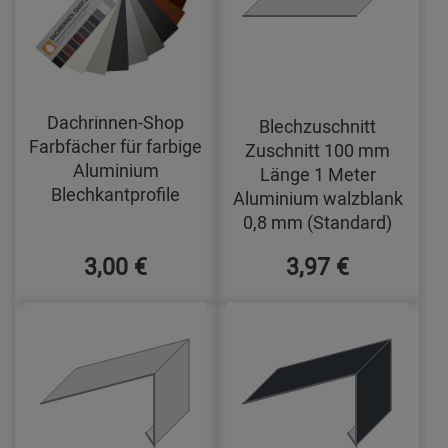
Dachrinnen-Shop
Blechzuschnitt
Farbfächer für farbige
Zuschnitt 100 mm
Aluminium
Länge 1 Meter
Blechkantprofile
Aluminium walzblank
0,8 mm (Standard)
3,00 €
3,97 €