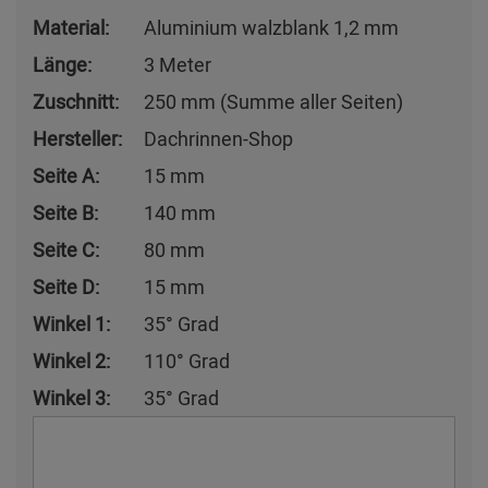
Material:
Aluminium walzblank 1,2 mm
Länge:
3 Meter
Zuschnitt:
250 mm (Summe aller Seiten)
Hersteller:
Dachrinnen-Shop
Seite A:
15 mm
Seite B:
140 mm
Seite C:
80 mm
Seite D:
15 mm
Winkel 1:
35° Grad
Winkel 2:
110° Grad
Winkel 3:
35° Grad