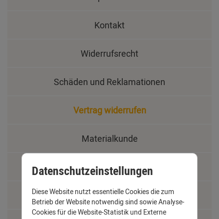
Kontakt
Widerrufsrecht
Schäden und Reklamationen
Vertrag widerrufen
Materialkunde
Fachbegriffe
Datenschutzeinstellungen
Diese Website nutzt essentielle Cookies die zum
Jobs
Betrieb der Website notwendig sind sowie Analyse-
Cookies für die Website-Statistik und Externe