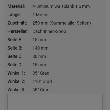
Material:
Aluminium walzblank 1,5 mm
Länge:
1 Meter
Zuschnitt:
250 mm (Summe aller Seiten)
Hersteller:
Dachrinnen-Shop
Seite A:
15 mm
Seite B:
140 mm
Seite C:
80 mm
Seite D:
15 mm
Winkel 1:
35° Grad
Winkel 2:
110° Grad
Winkel 3:
35° Grad