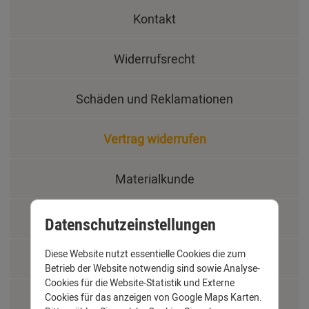
Kontakt
Widerrufsrecht
Schäden und Reklamationen
Vertrag widerrufen
Materialkunde
Fachbegriffe
Datenschutzeinstellungen
Diese Website nutzt essentielle Cookies die zum
Jobs
Betrieb der Website notwendig sind sowie Analyse-
Cookies für die Website-Statistik und Externe
Montage und Installationshilfen
Cookies für das anzeigen von Google Maps Karten.