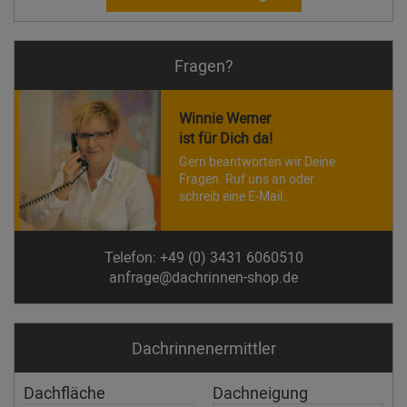
Fragen?
Winnie Werner
ist für Dich da!
Gern beantworten wir Deine
Fragen. Ruf uns an oder
schreib eine E-Mail.
Telefon: +49 (0) 3431 6060510
anfrage@dachrinnen-shop.de
Dachrinnen­ermittler
Dachfläche
Dachneigung