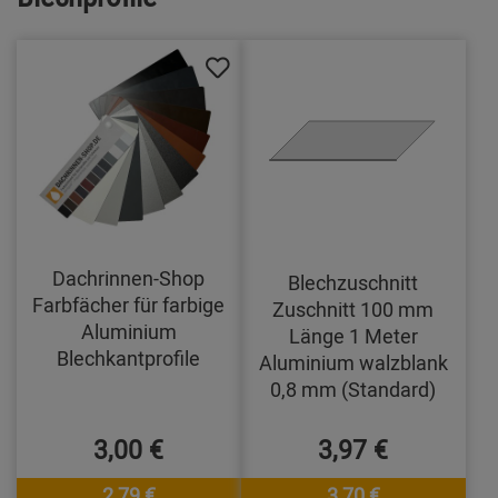
Dachrinnen-Shop
Blechzuschnitt
Farbfächer für farbige
Zuschnitt 100 mm
Aluminium
Länge 1 Meter
Blechkantprofile
Aluminium walzblank
0,8 mm (Standard)
3,00 €
3,97 €
2,79 €
3,70 €