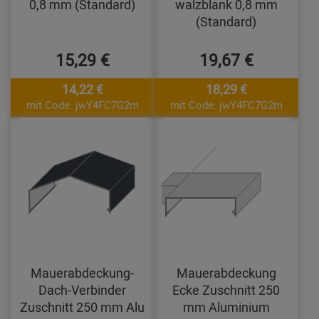
0,8 mm (Standard)
walzblank 0,8 mm
(Standard)
15,29 €
19,67 €
14,22 €
18,29 €
mit Code: jwY4FC7G2m
mit Code: jwY4FC7G2m
Mauerabdeckung-
Mauerabdeckung
Dach-Verbinder
Ecke Zuschnitt 250
Zuschnitt 250 mm Alu
mm Aluminium