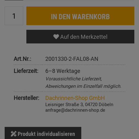
IN DEN WARENKORB
Auf den Merkzettel
Art.Nr.:
2001330-2-FAL08-AN
Lieferzeit:
6–8 Werktage
Voraussichtliche Lieferzeit,
Abweichungen im Einzelfall möglich.
Hersteller:
Dachrinnen-Shop GmbH
Leisniger Straße 3, 04720 Döbeln
anfrage@dachrinnen-shop.de
Produkt individualisieren