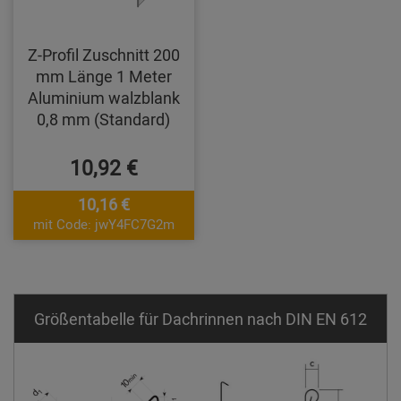
Z-Profil Zuschnitt 200
mm Länge 1 Meter
Aluminium walzblank
0,8 mm (Standard)
10,92 €
10,16 €
mit Code: jwY4FC7G2m
Größentabelle für Dachrinnen nach DIN EN 612