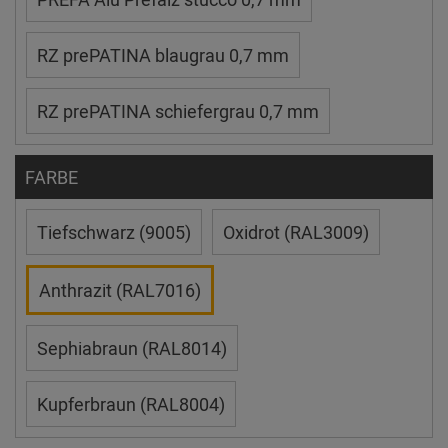
RZ prePATINA blaugrau 0,7 mm
RZ prePATINA schiefergrau 0,7 mm
FARBE
Tiefschwarz (9005)
Oxidrot (RAL3009)
Anthrazit (RAL7016)
Sephiabraun (RAL8014)
Kupferbraun (RAL8004)