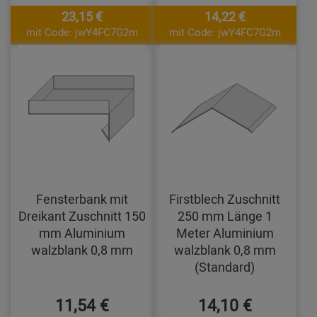
23,15 €
14,22 €
mit Code: jwY4FC7G2m
mit Code: jwY4FC7G2m
Fensterbank mit
Firstblech Zuschnitt
Dreikant Zuschnitt 150
250 mm Länge 1
mm Aluminium
Meter Aluminium
walzblank 0,8 mm
walzblank 0,8 mm
(Standard)
11,54 €
14,10 €