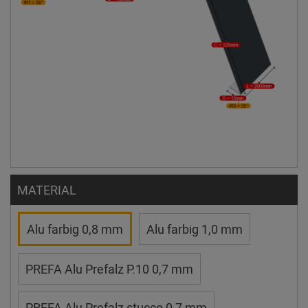
MATERIAL
Alu farbig 0,8 mm
Alu farbig 1,0 mm
PREFA Alu Prefalz P.10 0,7 mm
PREFA Alu Prefalz stucco 0,7 mm