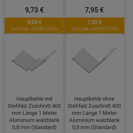
9,73 €
7,95 €
9,05 €
7,39 €
mit Code: jwY4FC7G2m
mit Code: jwY4FC7G2m
Hauptkehle mit
Hauptkehle ohne
Stehfalz Zuschnitt 400
Stehfalz Zuschnitt 400
mm Länge 1 Meter
mm Länge 1 Meter
Aluminium walzblank
Aluminium walzblank
0,8 mm (Standard)
0,8 mm (Standard)