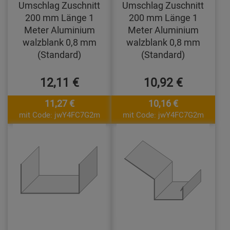
Umschlag Zuschnitt
Umschlag Zuschnitt
200 mm Länge 1
200 mm Länge 1
Meter Aluminium
Meter Aluminium
walzblank 0,8 mm
walzblank 0,8 mm
(Standard)
(Standard)
12,11 €
10,92 €
11,27 €
10,16 €
mit Code: jwY4FC7G2m
mit Code: jwY4FC7G2m