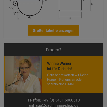
Größentabelle anzeigen
Fragen?
Winnie Werner
ist für Dich da!
Gern beantworten wir Deine
Fragen. Ruf uns an oder
schreib eine E-Mail.
Telefon: +49 (0) 3431 6060510
anfrage@dachrinnen-shop.de