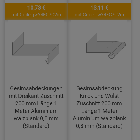
10,73 €
13,11 €
mit Code: jwY4FC7G2m
mit Code: jwY4FC7G2m
Gesimsabdeckungen
Gesimsabdeckung
mit Dreikant Zuschnitt
Knick und Wulst
200 mm Länge 1
Zuschnitt 200 mm
Meter Aluminium
Länge 1 Meter
walzblank 0,8 mm
Aluminium walzblank
(Standard)
0,8 mm (Standard)