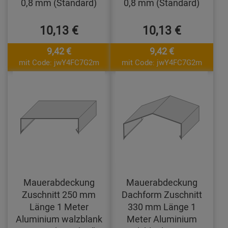
0,8 mm (Standard)
0,8 mm (Standard)
10,13 €
10,13 €
9,42 €
9,42 €
mit Code: jwY4FC7G2m
mit Code: jwY4FC7G2m
Mauerabdeckung
Mauerabdeckung
Zuschnitt 250 mm
Dachform Zuschnitt
Länge 1 Meter
330 mm Länge 1
Aluminium walzblank
Meter Aluminium