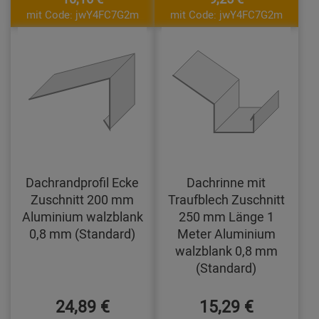
mit Code: jwY4FC7G2m
mit Code: jwY4FC7G2m
Dachrandprofil Ecke
Dachrinne mit
Zuschnitt 200 mm
Traufblech Zuschnitt
Aluminium walzblank
250 mm Länge 1
0,8 mm (Standard)
Meter Aluminium
walzblank 0,8 mm
(Standard)
24,89 €
15,29 €