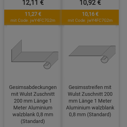
12,11 €
10,92 €
11,27 €
10,16 €
mit Code: jwY4FC7G2m
mit Code: jwY4FC7G2m
Gesimsabdeckungen
Gesimsstreifen mit
mit Wulst Zuschnitt
Wulst Zuschnitt 200
200 mm Länge 1
mm Länge 1 Meter
Meter Aluminium
Aluminium walzblank
walzblank 0,8 mm
0,8 mm (Standard)
(Standard)