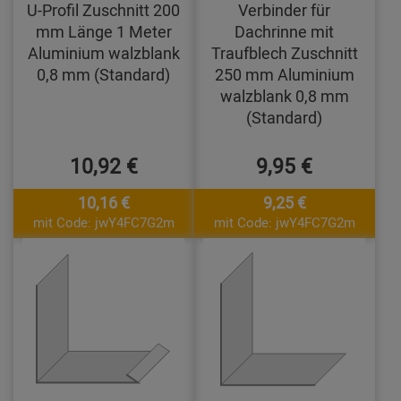
U-Profil Zuschnitt 200
Verbinder für
mm Länge 1 Meter
Dachrinne mit
Aluminium walzblank
Traufblech Zuschnitt
0,8 mm (Standard)
250 mm Aluminium
walzblank 0,8 mm
(Standard)
10,92 €
9,95 €
10,16 €
9,25 €
mit Code: jwY4FC7G2m
mit Code: jwY4FC7G2m