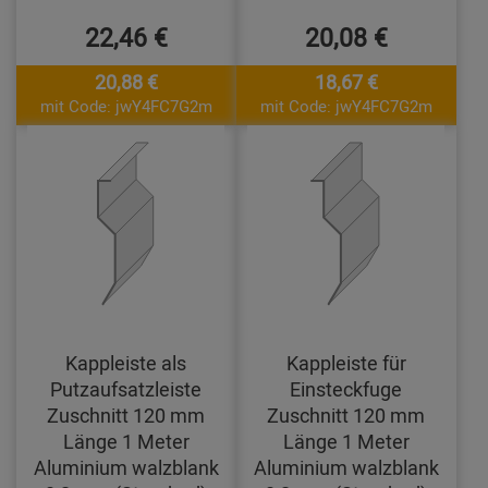
22,46 €
20,08 €
20,88 €
18,67 €
mit Code: jwY4FC7G2m
mit Code: jwY4FC7G2m
Kappleiste als
Kappleiste für
Putzaufsatzleiste
Einsteckfuge
Zuschnitt 120 mm
Zuschnitt 120 mm
Länge 1 Meter
Länge 1 Meter
Aluminium walzblank
Aluminium walzblank