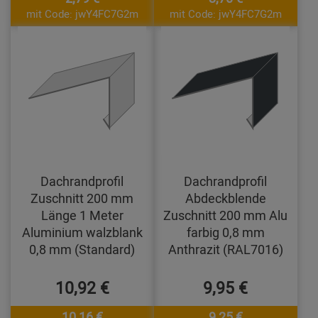
mit Code: jwY4FC7G2m
mit Code: jwY4FC7G2m
Dachrandprofil
Dachrandprofil
Zuschnitt 200 mm
Abdeckblende
Länge 1 Meter
Zuschnitt 200 mm Alu
Aluminium walzblank
farbig 0,8 mm
0,8 mm (Standard)
Anthrazit (RAL7016)
10,92 €
9,95 €
10,16 €
9,25 €