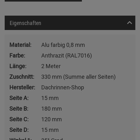
Eigenschaften
Material:
Alu farbig 0,8 mm
Farbe:
Anthrazit (RAL7016)
Länge:
2 Meter
Zuschnitt:
330 mm (Summe aller Seiten)
Hersteller:
Dachrinnen-Shop
Seite A:
15 mm
Seite B:
180 mm
Seite C:
120 mm
Seite D:
15 mm