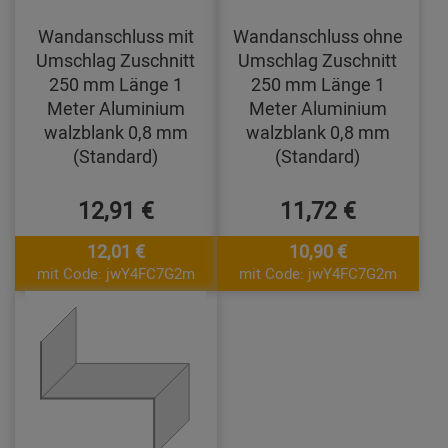
Wandanschluss mit
Wandanschluss ohne
Umschlag Zuschnitt
Umschlag Zuschnitt
250 mm Länge 1
250 mm Länge 1
Meter Aluminium
Meter Aluminium
walzblank 0,8 mm
walzblank 0,8 mm
(Standard)
(Standard)
12,91 €
11,72 €
12,01 €
10,90 €
mit Code: jwY4FC7G2m
mit Code: jwY4FC7G2m