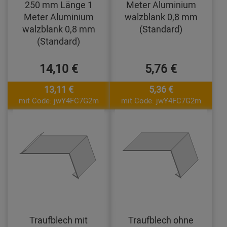
250 mm Länge 1
Meter Aluminium
Meter Aluminium
walzblank 0,8 mm
walzblank 0,8 mm
(Standard)
(Standard)
14,10 €
5,76 €
13,11 €
5,36 €
mit Code: jwY4FC7G2m
mit Code: jwY4FC7G2m
Traufblech mit
Traufblech ohne