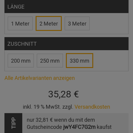
LÄNGE
1 Meter
2 Meter
3 Meter
ZUSCHNITT
200 mm
250 mm
330 mm
Alle Artikelvarianten anzeigen
35,28 €
inkl. 19 % MwSt. zzgl.
Versandkosten
nur
32,81 €
wenn du mit dem
TIPP
Gutscheincode
jwY4FC7G2m
kaufst