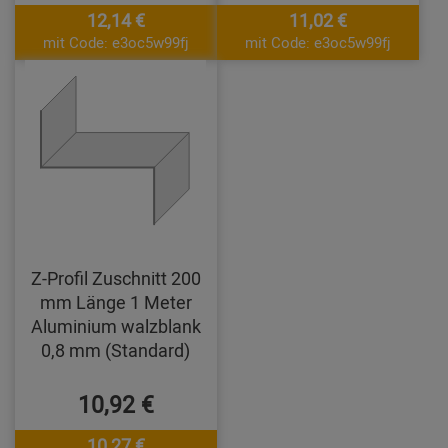
12,14 €
11,02 €
mit Code: e3oc5w99fj
mit Code: e3oc5w99fj
Z-Profil Zuschnitt 200
mm Länge 1 Meter
Aluminium walzblank
0,8 mm (Standard)
10,92 €
10,27 €