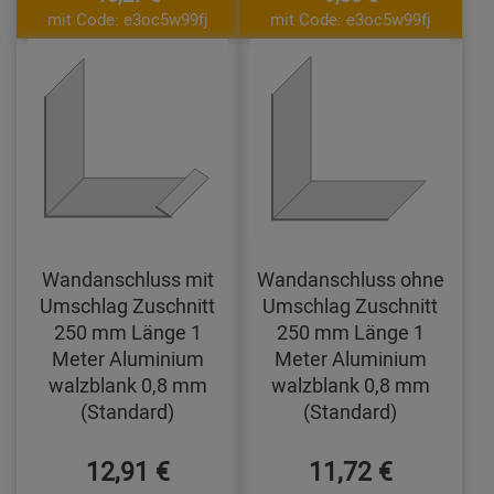
mit Code: e3oc5w99fj
mit Code: e3oc5w99fj
Wandanschluss mit
Wandanschluss ohne
Umschlag Zuschnitt
Umschlag Zuschnitt
250 mm Länge 1
250 mm Länge 1
Meter Aluminium
Meter Aluminium
walzblank 0,8 mm
walzblank 0,8 mm
(Standard)
(Standard)
12,91 €
11,72 €