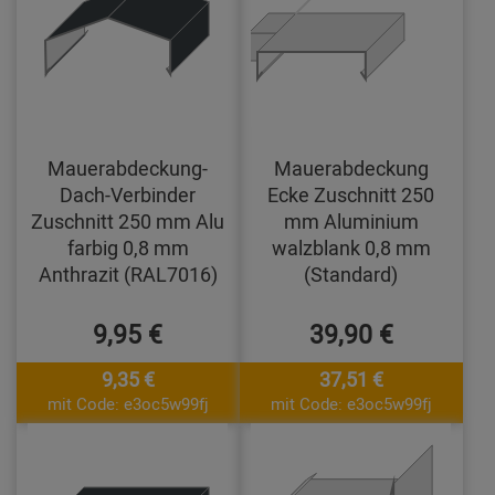
Mauerabdeckung-
Mauerabdeckung
Dach-Verbinder
Ecke Zuschnitt 250
Zuschnitt 250 mm Alu
mm Aluminium
farbig 0,8 mm
walzblank 0,8 mm
Anthrazit (RAL7016)
(Standard)
9,95 €
39,90 €
9,35 €
37,51 €
mit Code: e3oc5w99fj
mit Code: e3oc5w99fj