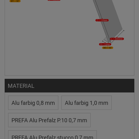
MATERIAL
Alu farbig 0,8 mm
Alu farbig 1,0 mm
PREFA Alu Prefalz P.10 0,7 mm
PREFA Alu Prefalz stucco 0,7 mm