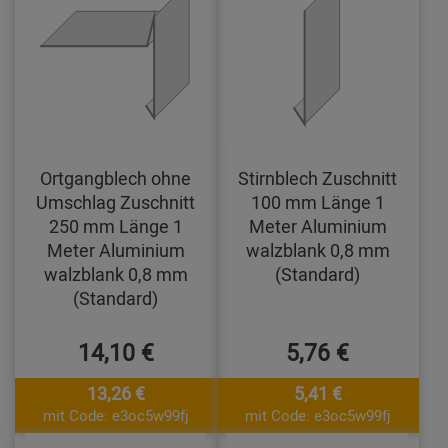
Ortgangblech ohne
Stirnblech Zuschnitt
Umschlag Zuschnitt
100 mm Länge 1
250 mm Länge 1
Meter Aluminium
Meter Aluminium
walzblank 0,8 mm
walzblank 0,8 mm
(Standard)
(Standard)
14,10 €
5,76 €
13,26 €
5,41 €
mit Code: e3oc5w99fj
mit Code: e3oc5w99fj