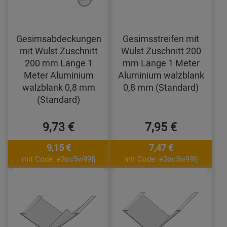
Gesimsabdeckungen
Gesimsstreifen mit
mit Wulst Zuschnitt
Wulst Zuschnitt 200
200 mm Länge 1
mm Länge 1 Meter
Meter Aluminium
Aluminium walzblank
walzblank 0,8 mm
0,8 mm (Standard)
(Standard)
9,73 €
7,95 €
9,15 €
7,47 €
mit Code: e3oc5w99fj
mit Code: e3oc5w99fj