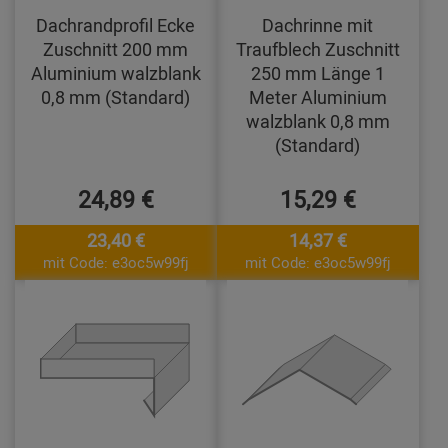
Dachrandprofil Ecke
Dachrinne mit
Zuschnitt 200 mm
Traufblech Zuschnitt
Aluminium walzblank
250 mm Länge 1
0,8 mm (Standard)
Meter Aluminium
walzblank 0,8 mm
(Standard)
24,89 €
15,29 €
23,40 €
14,37 €
mit Code: e3oc5w99fj
mit Code: e3oc5w99fj