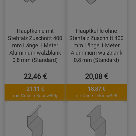
Hauptkehle mit
Hauptkehle ohne
Stehfalz Zuschnitt 400
Stehfalz Zuschnitt 400
mm Länge 1 Meter
mm Länge 1 Meter
Aluminium walzblank
Aluminium walzblank
0,8 mm (Standard)
0,8 mm (Standard)
22,46 €
20,08 €
21,11 €
18,87 €
mit Code: e3oc5w99fj
mit Code: e3oc5w99fj