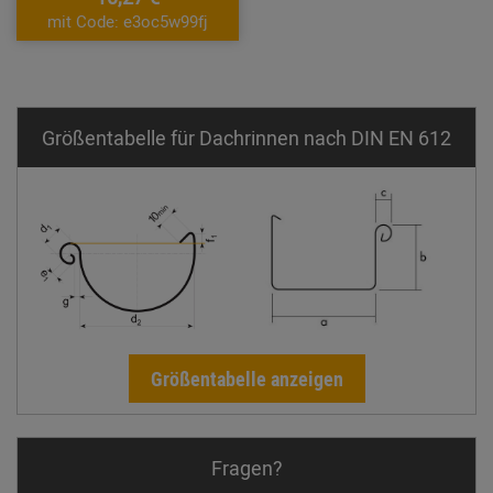
mit Code: e3oc5w99fj
Größentabelle für Dachrinnen nach DIN EN 612
Größentabelle anzeigen
Fragen?