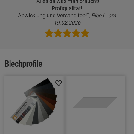
"Alles da was man braucht!
Profiqualität!
Abwicklung und Versand top!",
Rico L. am
19.02.2026
Blechprofile