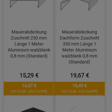
Mauerabdeckung
Mauerabdeckung
Zuschnitt 250 mm
Dachform Zuschnitt
Länge 1 Meter
330 mm Länge 1
Aluminium walzblank
Meter Aluminium
0,8 mm (Standard)
walzblank 0,8 mm
(Standard)
15,29 €
19,67 €
14,37 €
18,49 €
mit Code: e3oc5w99fj
mit Code: e3oc5w99fj