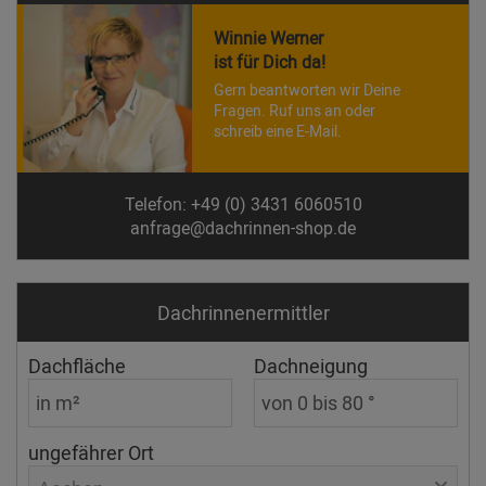
Winnie Werner
ist für Dich da!
Gern beantworten wir Deine
Fragen. Ruf uns an oder
schreib eine E-Mail.
Telefon: +49 (0) 3431 6060510
anfrage@dachrinnen-shop.de
Dachrinnen­ermittler
Dachfläche
Dachneigung
ungefährer Ort