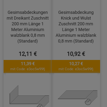
Gesimsabdeckungen
Gesimsabdeckung
mit Dreikant Zuschnitt
Knick und Wulst
200 mm Länge 1
Zuschnitt 200 mm
Meter Aluminium
Länge 1 Meter
walzblank 0,8 mm
Aluminium walzblank
(Standard)
0,8 mm (Standard)
12,11 €
10,92 €
11,39 €
10,27 €
mit Code: e3oc5w99fj
mit Code: e3oc5w99fj