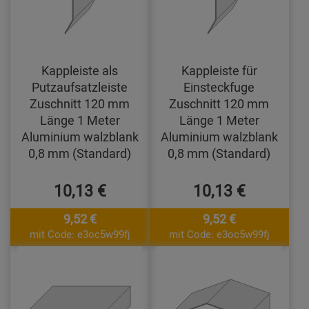
Kappleiste als
Kappleiste für
Putzaufsatzleiste
Einsteckfuge
Zuschnitt 120 mm
Zuschnitt 120 mm
Länge 1 Meter
Länge 1 Meter
Aluminium walzblank
Aluminium walzblank
0,8 mm (Standard)
0,8 mm (Standard)
10,13 €
10,13 €
9,52 €
9,52 €
mit Code: e3oc5w99fj
mit Code: e3oc5w99fj