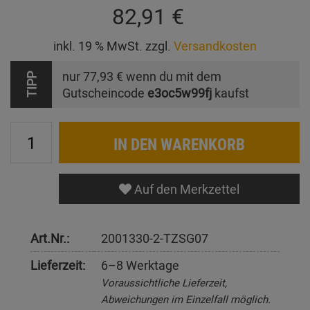
82,91 €
inkl. 19 % MwSt. zzgl.
Versandkosten
nur
77,93 €
wenn du mit dem
TIPP
Gutscheincode
e3oc5w99fj
kaufst
IN DEN WARENKORB
Auf den Merkzettel
Art.Nr.:
2001330-2-TZSG07
Lieferzeit:
6–8 Werktage
Voraussichtliche Lieferzeit,
Abweichungen im Einzelfall möglich.