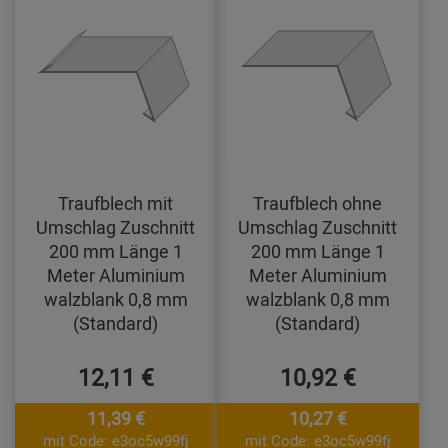
Traufblech mit
Traufblech ohne
Umschlag Zuschnitt
Umschlag Zuschnitt
200 mm Länge 1
200 mm Länge 1
Meter Aluminium
Meter Aluminium
walzblank 0,8 mm
walzblank 0,8 mm
(Standard)
(Standard)
12,11 €
10,92 €
11,39 €
10,27 €
mit Code: e3oc5w99fj
mit Code: e3oc5w99fj