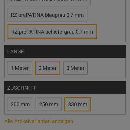
RZ prePATINA blaugrau 0,7 mm
RZ prePATINA schiefergrau 0,7 mm
LÄNGE
1 Meter
2 Meter
3 Meter
ZUSCHNITT
200 mm
250 mm
330 mm
Alle Artikelvarianten anzeigen