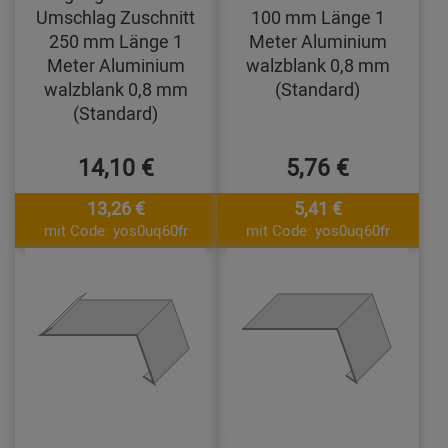
Umschlag Zuschnitt
100 mm Länge 1
250 mm Länge 1
Meter Aluminium
Meter Aluminium
walzblank 0,8 mm
walzblank 0,8 mm
(Standard)
(Standard)
14,10 €
5,76 €
13,26 €
5,41 €
mit Code: yos0uq60fr
mit Code: yos0uq60fr