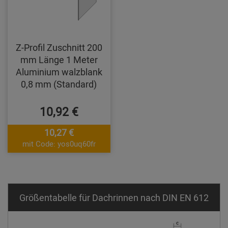
Z-Profil Zuschnitt 200
mm Länge 1 Meter
Aluminium walzblank
0,8 mm (Standard)
10,92 €
10,27 €
mit Code: yos0uq60fr
Größentabelle für Dachrinnen nach DIN EN 612