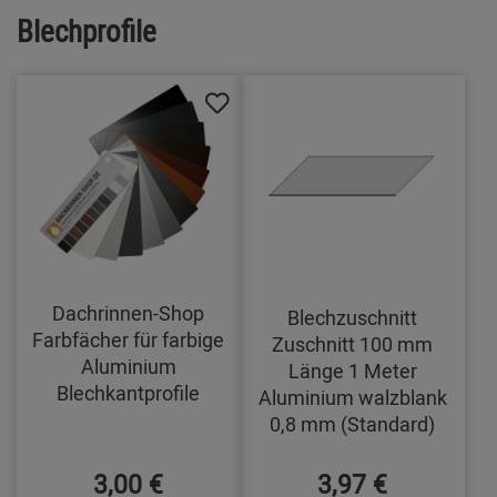
Blechprofile
Dachrinnen-Shop
Blechzuschnitt
Farbfächer für farbige
Zuschnitt 100 mm
Aluminium
Länge 1 Meter
Blechkantprofile
Aluminium walzblank
0,8 mm (Standard)
3,00 €
3,97 €