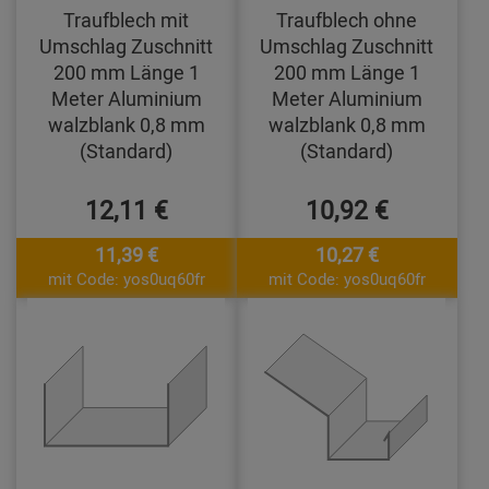
Traufblech mit
Traufblech ohne
Umschlag Zuschnitt
Umschlag Zuschnitt
200 mm Länge 1
200 mm Länge 1
Meter Aluminium
Meter Aluminium
walzblank 0,8 mm
walzblank 0,8 mm
(Standard)
(Standard)
12,11 €
10,92 €
11,39 €
10,27 €
mit Code: yos0uq60fr
mit Code: yos0uq60fr