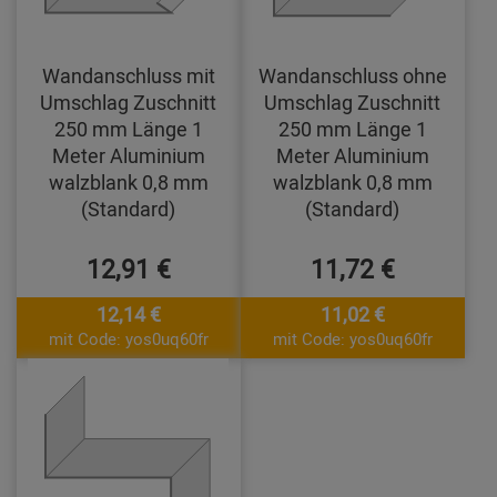
Wandanschluss mit
Wandanschluss ohne
Umschlag Zuschnitt
Umschlag Zuschnitt
250 mm Länge 1
250 mm Länge 1
Meter Aluminium
Meter Aluminium
walzblank 0,8 mm
walzblank 0,8 mm
(Standard)
(Standard)
12,91 €
11,72 €
12,14 €
11,02 €
mit Code: yos0uq60fr
mit Code: yos0uq60fr