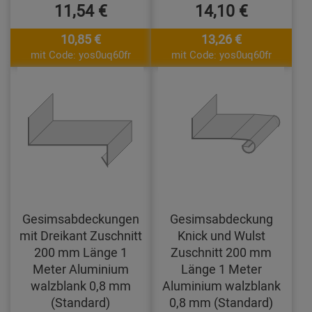
11,54 €
14,10 €
10,85 €
13,26 €
mit Code: yos0uq60fr
mit Code: yos0uq60fr
Gesimsabdeckungen
Gesimsabdeckung
mit Dreikant Zuschnitt
Knick und Wulst
200 mm Länge 1
Zuschnitt 200 mm
Meter Aluminium
Länge 1 Meter
walzblank 0,8 mm
Aluminium walzblank
(Standard)
0,8 mm (Standard)