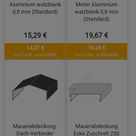
Aluminium walzblank
Meter Aluminium
0,8 mm (Standard)
walzblank 0,8 mm
(Standard)
15,29 €
19,67 €
14,37 €
18,49 €
mit Code: yos0uq60fr
mit Code: yos0uq60fr
Mauerabdeckung-
Mauerabdeckung
Dach-Verbinder
Ecke Zuschnitt 250