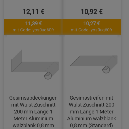
12,11 €
10,92 €
11,39 €
10,27 €
mit Code: yos0uq60fr
mit Code: yos0uq60fr
Gesimsabdeckungen
Gesimsstreifen mit
mit Wulst Zuschnitt
Wulst Zuschnitt 200
200 mm Länge 1
mm Länge 1 Meter
Meter Aluminium
Aluminium walzblank
walzblank 0,8 mm
0,8 mm (Standard)