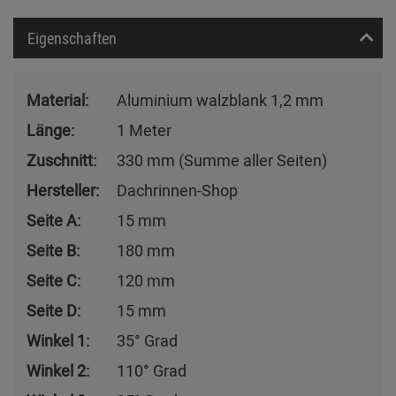
Eigenschaften
Material:
Aluminium walzblank 1,2 mm
Länge:
1 Meter
Zuschnitt:
330 mm (Summe aller Seiten)
Hersteller:
Dachrinnen-Shop
Seite A:
15 mm
Seite B:
180 mm
Seite C:
120 mm
Seite D:
15 mm
Winkel 1:
35° Grad
Winkel 2:
110° Grad