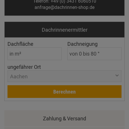
Telefon: +49 (0) 3431 6060510
anfrage@dachrinnen-shop.de
Dachrinnen­ermittler
Dachfläche
Dachneigung
ungefährer Ort
Aachen
Berechnen
Zahlung & Versand