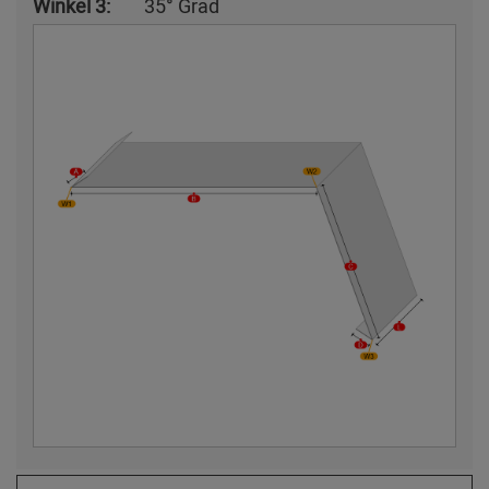
Winkel 3:
35° Grad