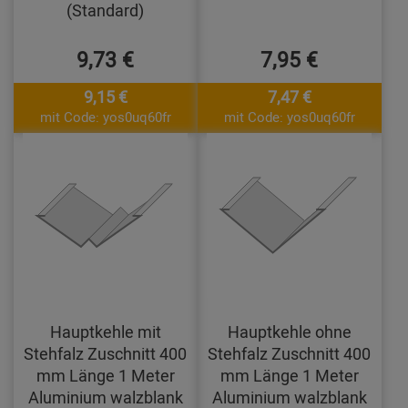
(Standard)
9,73 €
7,95 €
9,15 €
7,47 €
mit Code: yos0uq60fr
mit Code: yos0uq60fr
Hauptkehle mit
Hauptkehle ohne
Stehfalz Zuschnitt 400
Stehfalz Zuschnitt 400
mm Länge 1 Meter
mm Länge 1 Meter
Aluminium walzblank
Aluminium walzblank