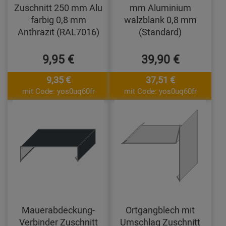
Zuschnitt 250 mm Alu
mm Aluminium
farbig 0,8 mm
walzblank 0,8 mm
Anthrazit (RAL7016)
(Standard)
9,95 €
39,90 €
9,35 €
37,51 €
mit Code: yos0uq60fr
mit Code: yos0uq60fr
Mauerabdeckung-
Ortgangblech mit
Verbinder Zuschnitt
Umschlag Zuschnitt