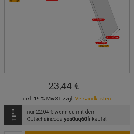
23,44 €
inkl. 19 % MwSt. zzgl.
Versandkosten
nur
22,04 €
wenn du mit dem
TIPP
Gutscheincode
yos0uq60fr
kaufst