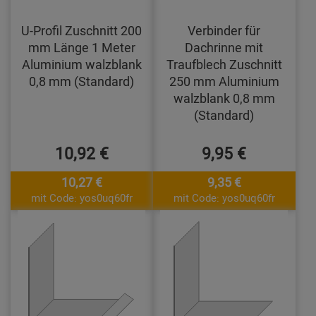
U-Profil Zuschnitt 200
Verbinder für
mm Länge 1 Meter
Dachrinne mit
Aluminium walzblank
Traufblech Zuschnitt
0,8 mm (Standard)
250 mm Aluminium
walzblank 0,8 mm
(Standard)
10,92 €
9,95 €
10,27 €
9,35 €
mit Code: yos0uq60fr
mit Code: yos0uq60fr