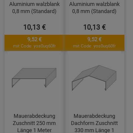
Aluminium walzblank
Aluminium walzblank
0,8 mm (Standard)
0,8 mm (Standard)
10,13 €
10,13 €
9,52 €
9,52 €
mit Code: yos0uq60fr
mit Code: yos0uq60fr
Mauerabdeckung
Mauerabdeckung
Zuschnitt 250 mm
Dachform Zuschnitt
Länge 1 Meter
330 mm Länge 1