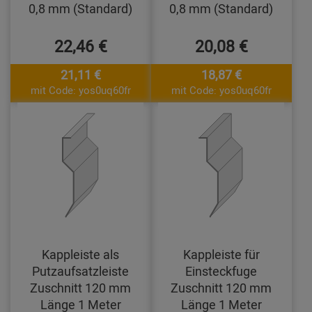
0,8 mm (Standard)
0,8 mm (Standard)
22,46 €
20,08 €
21,11 €
18,87 €
mit Code: yos0uq60fr
mit Code: yos0uq60fr
Kappleiste als
Kappleiste für
Putzaufsatzleiste
Einsteckfuge
Zuschnitt 120 mm
Zuschnitt 120 mm
Länge 1 Meter
Länge 1 Meter