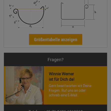
Größentabelle anzeigen
Fragen?
Winnie Werner
ist für Dich da!
Gern beantworten wir Deine
Fragen. Ruf uns an oder
schreib eine E-Mail.