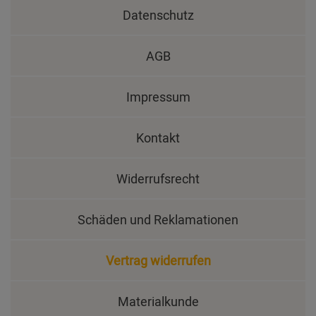
Datenschutz
AGB
Impressum
Kontakt
Widerrufsrecht
Schäden und Reklamationen
Vertrag widerrufen
Materialkunde