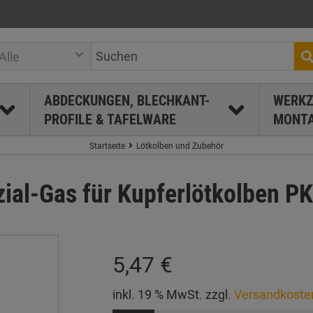
Alle
ABDECKUNGEN, BLECHKANT-
WERKZ
PROFILE & TAFELWARE
MONTA
Startseite
Lötkolben und Zubehör
ial-Gas für Kupferlötkolben P
5,47 €
inkl. 19 % MwSt. zzgl.
Versandkoste