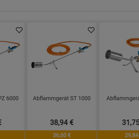
PZ 6000
Abflammgerät ST 1000
Abflammgerä
€
38,94 €
31,75
36,60 €
29,84