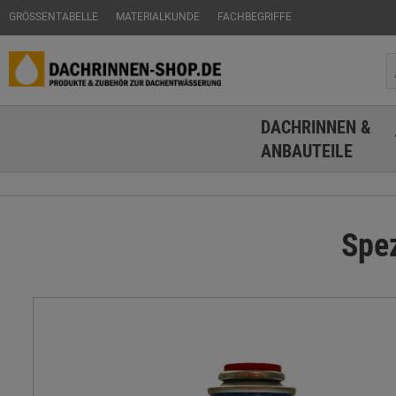
GRÖSSENTABELLE
MATERIALKUNDE
FACHBEGRIFFE
DACHRINNEN &
ANBAUTEILE
Spez