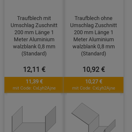
Traufblech mit
Traufblech ohne
Umschlag Zuschnitt
Umschlag Zuschnitt
200 mm Länge 1
200 mm Länge 1
Meter Aluminium
Meter Aluminium
walzblank 0,8 mm
walzblank 0,8 mm
(Standard)
(Standard)
12,11 €
10,92 €
11,39 €
10,27 €
mit Code: CxLyh2Ajne
mit Code: CxLyh2Ajne