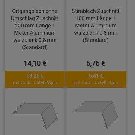
Ortgangblech ohne
Stirnblech Zuschnitt
Umschlag Zuschnitt
100 mm Länge 1
250 mm Länge 1
Meter Aluminium
Meter Aluminium
walzblank 0,8 mm
walzblank 0,8 mm
(Standard)
(Standard)
14,10 €
5,76 €
13,26 €
5,41 €
mit Code: CxLyh2Ajne
mit Code: CxLyh2Ajne