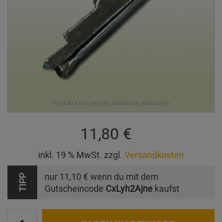
11,80 €
inkl. 19 % MwSt. zzgl.
Versandkosten
nur
11,10 €
wenn du mit dem
TIPP
Gutscheincode
CxLyh2Ajne
kaufst