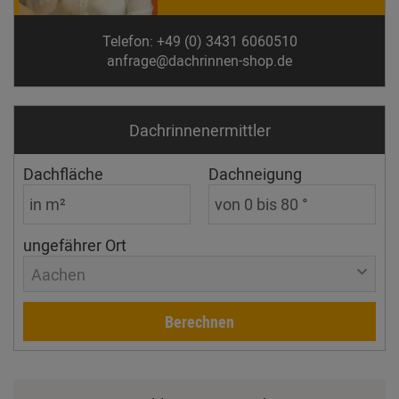
Telefon: +49 (0) 3431 6060510
anfrage@dachrinnen-shop.de
Dachrinnen­ermittler
Dachfläche
Dachneigung
ungefährer Ort
Aachen
Berechnen