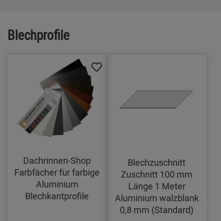
Blechprofile
Dachrinnen-Shop
Blechzuschnitt
Farbfächer für farbige
Zuschnitt 100 mm
Aluminium
Länge 1 Meter
Blechkantprofile
Aluminium walzblank
0,8 mm (Standard)