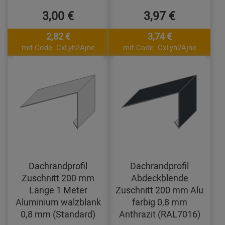
3,00 €
3,97 €
2,82 €
3,74 €
mit Code: CxLyh2Ajne
mit Code: CxLyh2Ajne
Dachrandprofil
Dachrandprofil
Zuschnitt 200 mm
Abdeckblende
Länge 1 Meter
Zuschnitt 200 mm Alu
Aluminium walzblank
farbig 0,8 mm
0,8 mm (Standard)
Anthrazit (RAL7016)