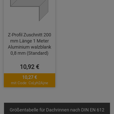
Z-Profil Zuschnitt 200
mm Länge 1 Meter
Aluminium walzblank
0,8 mm (Standard)
10,92 €
10,27 €
mit Code: CxLyh2Ajne
Größentabelle für Dachrinnen nach DIN EN 612