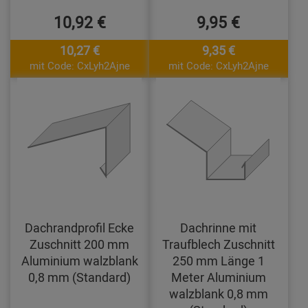
10,92 €
9,95 €
10,27 €
9,35 €
mit Code: CxLyh2Ajne
mit Code: CxLyh2Ajne
Dachrandprofil Ecke
Dachrinne mit
Zuschnitt 200 mm
Traufblech Zuschnitt
Aluminium walzblank
250 mm Länge 1
0,8 mm (Standard)
Meter Aluminium
walzblank 0,8 mm