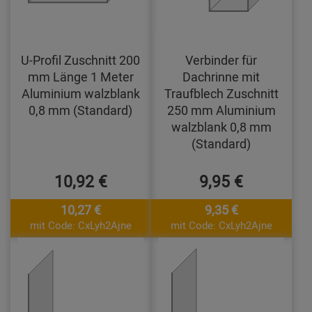
U-Profil Zuschnitt 200
Verbinder für
mm Länge 1 Meter
Dachrinne mit
Aluminium walzblank
Traufblech Zuschnitt
0,8 mm (Standard)
250 mm Aluminium
walzblank 0,8 mm
(Standard)
10,92 €
9,95 €
10,27 €
9,35 €
mit Code: CxLyh2Ajne
mit Code: CxLyh2Ajne