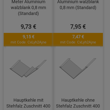
Meter Aluminium
Aluminium walzblank
walzblank 0,8 mm
0,8 mm (Standard)
(Standard)
9,73 €
7,95 €
9,15 €
7,47 €
mit Code: CxLyh2Ajne
mit Code: CxLyh2Ajne
Hauptkehle mit
Hauptkehle ohne
Stehfalz Zuschnitt 400
Stehfalz Zuschnitt 400