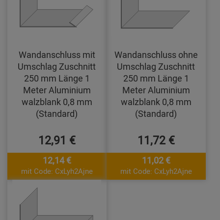
Wandanschluss mit
Wandanschluss ohne
Umschlag Zuschnitt
Umschlag Zuschnitt
250 mm Länge 1
250 mm Länge 1
Meter Aluminium
Meter Aluminium
walzblank 0,8 mm
walzblank 0,8 mm
(Standard)
(Standard)
12,91 €
11,72 €
12,14 €
11,02 €
mit Code: CxLyh2Ajne
mit Code: CxLyh2Ajne