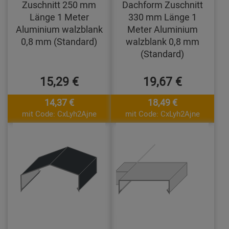
Zuschnitt 250 mm
Dachform Zuschnitt
Länge 1 Meter
330 mm Länge 1
Aluminium walzblank
Meter Aluminium
0,8 mm (Standard)
walzblank 0,8 mm
(Standard)
15,29 €
19,67 €
14,37 €
18,49 €
mit Code: CxLyh2Ajne
mit Code: CxLyh2Ajne