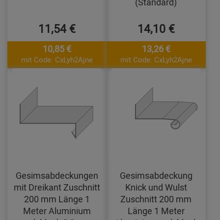
(Standard)
11,54 €
14,10 €
10,85 €
13,26 €
mit Code: CxLyh2Ajne
mit Code: CxLyh2Ajne
Gesimsabdeckungen
Gesimsabdeckung
mit Dreikant Zuschnitt
Knick und Wulst
200 mm Länge 1
Zuschnitt 200 mm
Meter Aluminium
Länge 1 Meter