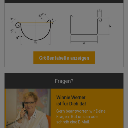
Größentabelle anzeigen
Fragen?
Winnie Werner
ist für Dich da!
Gern beantworten wir Deine
Fragen. Ruf uns an oder
schreib eine E-Mail.