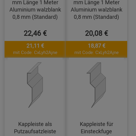
mm Länge 1 Meter
mm Länge 1 Meter
Aluminium walzblank
Aluminium walzblank
0,8 mm (Standard)
0,8 mm (Standard)
22,46 €
20,08 €
21,11 €
18,87 €
mit Code: CxLyh2Ajne
mit Code: CxLyh2Ajne
Kappleiste als
Kappleiste für
Putzaufsatzleiste
Einsteckfuge