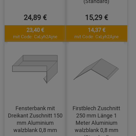
(Standard)
24,89 €
15,29 €
23,40 €
14,37 €
mit Code: CxLyh2Ajne
mit Code: CxLyh2Ajne
Fensterbank mit
Firstblech Zuschnitt
Dreikant Zuschnitt 150
250 mm Länge 1
mm Aluminium
Meter Aluminium
walzblank 0,8 mm
walzblank 0,8 mm