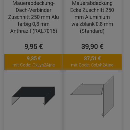
Mauerabdeckung-
Mauerabdeckung
Dach-Verbinder
Ecke Zuschnitt 250
Zuschnitt 250 mm Alu
mm Aluminium
farbig 0,8 mm
walzblank 0,8 mm
Anthrazit (RAL7016)
(Standard)
9,95 €
39,90 €
9,35 €
37,51 €
mit Code: CxLyh2Ajne
mit Code: CxLyh2Ajne