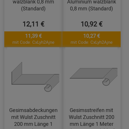
walzblank 0,8 mm
Aluminium walzblank
(Standard)
0,8 mm (Standard)
12,11 €
10,92 €
11,39 €
10,27 €
mit Code: CxLyh2Ajne
mit Code: CxLyh2Ajne
Gesimsabdeckungen
Gesimsstreifen mit
mit Wulst Zuschnitt
Wulst Zuschnitt 200
200 mm Länge 1
mm Länge 1 Meter