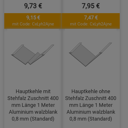
9,73 €
7,95 €
9,15 €
7,47 €
mit Code: CxLyh2Ajne
mit Code: CxLyh2Ajne
Hauptkehle mit
Hauptkehle ohne
Stehfalz Zuschnitt 400
Stehfalz Zuschnitt 400
mm Länge 1 Meter
mm Länge 1 Meter
Aluminium walzblank
Aluminium walzblank
0,8 mm (Standard)
0,8 mm (Standard)