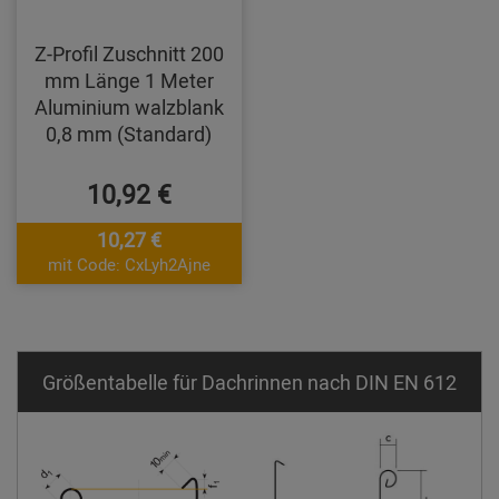
Z-Profil Zuschnitt 200
mm Länge 1 Meter
Aluminium walzblank
0,8 mm (Standard)
10,92 €
10,27 €
mit Code: CxLyh2Ajne
Größentabelle für Dachrinnen nach DIN EN 612