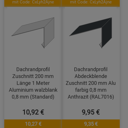
mit Code: CxLyh2Ajne
mit Code: CxLyh2Ajne
Dachrandprofil
Dachrandprofil
Zuschnitt 200 mm
Abdeckblende
Länge 1 Meter
Zuschnitt 200 mm Alu
Aluminium walzblank
farbig 0,8 mm
0,8 mm (Standard)
Anthrazit (RAL7016)
10,92 €
9,95 €
10,27 €
9,35 €