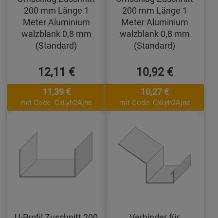
200 mm Länge 1
200 mm Länge 1
Meter Aluminium
Meter Aluminium
walzblank 0,8 mm
walzblank 0,8 mm
(Standard)
(Standard)
12,11 €
10,92 €
11,39 €
10,27 €
mit Code: CxLyh2Ajne
mit Code: CxLyh2Ajne
U-Profil Zuschnitt 200
Verbinder für