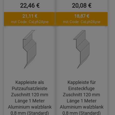
22,46 €
20,08 €
21,11 €
18,87 €
mit Code: CxLyh2Ajne
mit Code: CxLyh2Ajne
Kappleiste als
Kappleiste für
Putzaufsatzleiste
Einsteckfuge
Zuschnitt 120 mm
Zuschnitt 120 mm
Länge 1 Meter
Länge 1 Meter
Aluminium walzblank
Aluminium walzblank
0,8 mm (Standard)
0,8 mm (Standard)