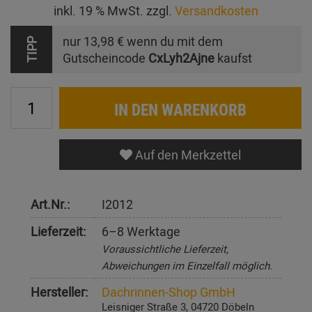
inkl. 19 % MwSt. zzgl.
Versandkosten
nur
13,98 €
wenn du mit dem
TIPP
Gutscheincode
CxLyh2Ajne
kaufst
IN DEN WARENKORB
Auf den Merkzettel
Art.Nr.:
I2012
Lieferzeit:
6–8 Werktage
Voraussichtliche Lieferzeit,
Abweichungen im Einzelfall möglich.
Hersteller:
Dachrinnen-Shop GmbH
Leisniger Straße 3, 04720 Döbeln