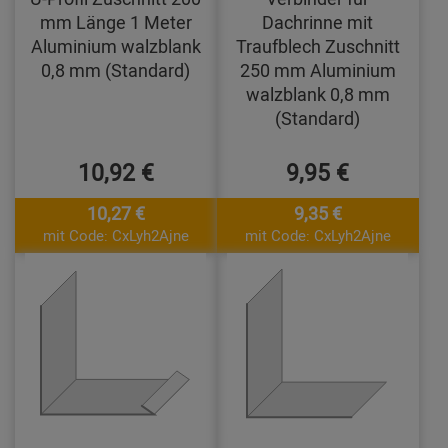
mm Länge 1 Meter
Dachrinne mit
Aluminium walzblank
Traufblech Zuschnitt
0,8 mm (Standard)
250 mm Aluminium
walzblank 0,8 mm
(Standard)
10,92 €
9,95 €
10,27 €
9,35 €
mit Code: CxLyh2Ajne
mit Code: CxLyh2Ajne