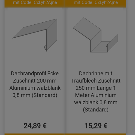
mit Code: CxLyh2Ajne
mit Code: CxLyh2Ajne
Dachrandprofil Ecke
Dachrinne mit
Zuschnitt 200 mm
Traufblech Zuschnitt
Aluminium walzblank
250 mm Länge 1
0,8 mm (Standard)
Meter Aluminium
walzblank 0,8 mm
(Standard)
24,89 €
15,29 €