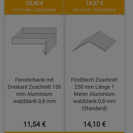
23,40 €
14,37 €
mit Code: CxLyh2Ajne
mit Code: CxLyh2Ajne
Fensterbank mit
Firstblech Zuschnitt
Dreikant Zuschnitt 150
250 mm Länge 1
mm Aluminium
Meter Aluminium
walzblank 0,8 mm
walzblank 0,8 mm
(Standard)
11,54 €
14,10 €