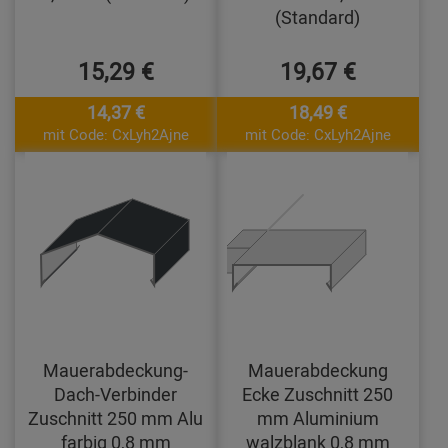
(Standard)
15,29 €
19,67 €
14,37 €
18,49 €
mit Code: CxLyh2Ajne
mit Code: CxLyh2Ajne
Mauerabdeckung-
Mauerabdeckung
Dach-Verbinder
Ecke Zuschnitt 250
Zuschnitt 250 mm Alu
mm Aluminium
farbig 0,8 mm
walzblank 0,8 mm