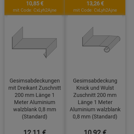
10,85 €
13,26 €
mit Code: CxLyh2Ajne
mit Code: CxLyh2Ajne
Gesimsabdeckungen
Gesimsabdeckung
mit Dreikant Zuschnitt
Knick und Wulst
200 mm Länge 1
Zuschnitt 200 mm
Meter Aluminium
Länge 1 Meter
walzblank 0,8 mm
Aluminium walzblank
(Standard)
0,8 mm (Standard)
12,11 €
10,92 €