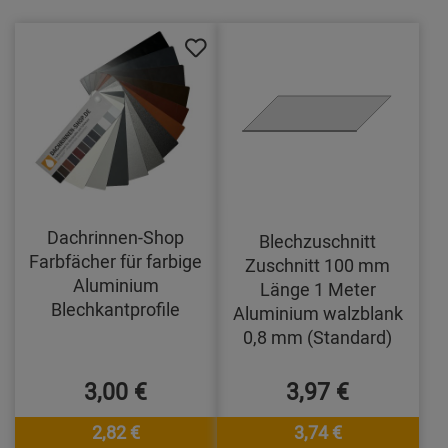
Dachrinnen-Shop
Blechzuschnitt
Farbfächer für farbige
Zuschnitt 100 mm
Aluminium
Länge 1 Meter
Blechkantprofile
Aluminium walzblank
0,8 mm (Standard)
3,00 €
3,97 €
2,82 €
3,74 €