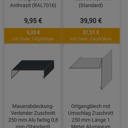
Anthrazit (RAL7016)
(Standard)
9,95 €
39,90 €
9,35 €
37,51 €
mit Code: CxLyh2Ajne
mit Code: CxLyh2Ajne
Mauerabdeckung-
Ortgangblech mit
Verbinder Zuschnitt
Umschlag Zuschnitt
250 mm Alu farbig 0,8
250 mm Länge 1
mm (Standard)
Meter Aluminium