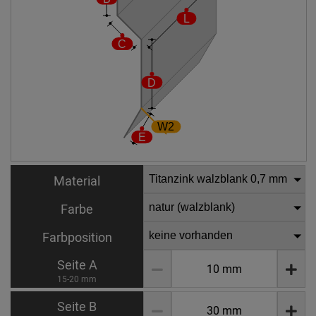
Material
Farbe
Farbposition
Seite A
15-20 mm
Seite B