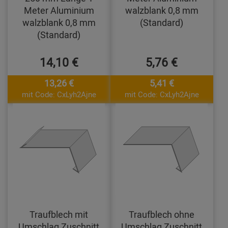
Meter Aluminium
walzblank 0,8 mm
walzblank 0,8 mm
(Standard)
(Standard)
14,10 €
5,76 €
13,26 €
5,41 €
mit Code: CxLyh2Ajne
mit Code: CxLyh2Ajne
Traufblech mit
Traufblech ohne
Umschlag Zuschnitt
Umschlag Zuschnitt