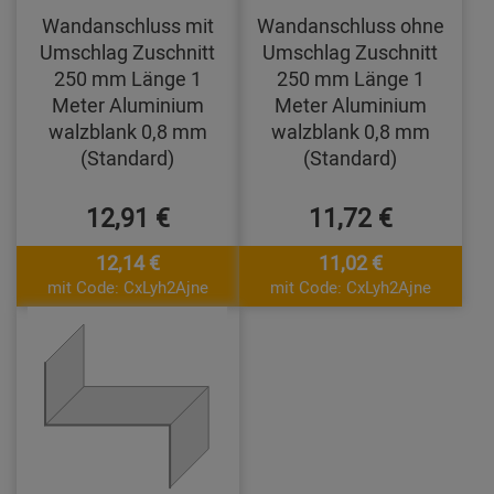
Wandanschluss mit
Wandanschluss ohne
Umschlag Zuschnitt
Umschlag Zuschnitt
250 mm Länge 1
250 mm Länge 1
Meter Aluminium
Meter Aluminium
walzblank 0,8 mm
walzblank 0,8 mm
(Standard)
(Standard)
12,91 €
11,72 €
12,14 €
11,02 €
mit Code: CxLyh2Ajne
mit Code: CxLyh2Ajne