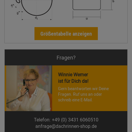
Größentabelle anzeigen
Fragen?
Winnie Werner
ist für Dich da!
Gern beantworten wir Deine
Fragen. Ruf uns an oder
schreib eine E-Mail.
Telefon: +49 (0) 3431 6060510
anfrage@dachrinnen-shop.de