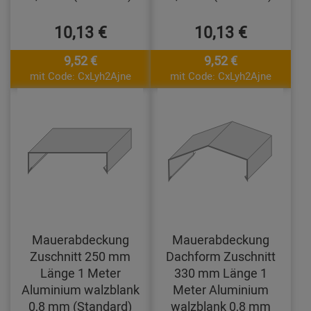
10,13 €
10,13 €
9,52 €
9,52 €
mit Code: CxLyh2Ajne
mit Code: CxLyh2Ajne
Mauerabdeckung
Mauerabdeckung
Zuschnitt 250 mm
Dachform Zuschnitt
Länge 1 Meter
330 mm Länge 1
Aluminium walzblank
Meter Aluminium
0,8 mm (Standard)
walzblank 0,8 mm