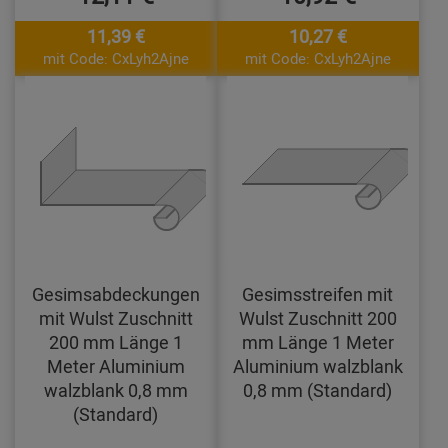
11,39 €
10,27 €
mit Code: CxLyh2Ajne
mit Code: CxLyh2Ajne
Gesimsabdeckungen
Gesimsstreifen mit
mit Wulst Zuschnitt
Wulst Zuschnitt 200
200 mm Länge 1
mm Länge 1 Meter
Meter Aluminium
Aluminium walzblank
walzblank 0,8 mm
0,8 mm (Standard)
(Standard)