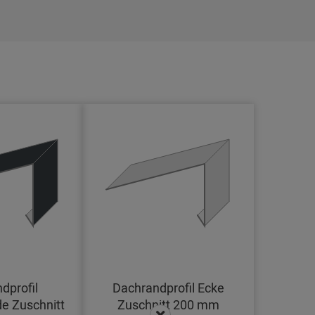
dprofil
Dachrandprofil Ecke
e Zuschnitt
Zuschnitt 200 mm