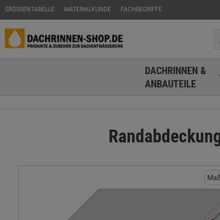
GRÖSSENTABELLE
MATERIALKUNDE
FACHBEGRIFFE
DACHRINNEN &
ANBAUTEILE
Randabdeckung 
Maß