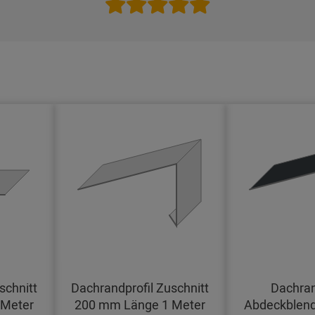
schnitt
Dachrandprofil Zuschnitt
Dachran
 Meter
200 mm Länge 1 Meter
Abdeckblend