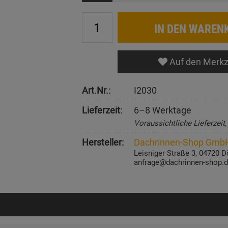
IN DEN WAREN
Auf den Merkz
Art.Nr.:
I2030
Lieferzeit:
6–8 Werktage
Voraussichtliche Lieferzeit
Hersteller:
Dachrinnen-Shop Gmb
Leisniger Straße 3, 04720 D
anfrage@dachrinnen-shop.