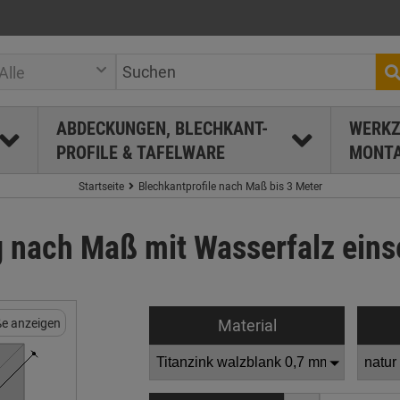
Alle
ABDECKUNGEN, BLECHKANT-
WERKZ
PROFILE & TAFELWARE
MONTA
Startseite
Blechkantprofile nach Maß bis 3 Meter
nach Maß mit Wasserfalz einsei
Material
e anzeigen