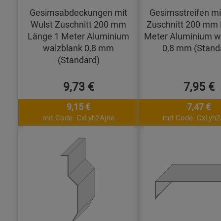
Gesimsabdeckungen mit
Gesimsstreifen mi
Wulst Zuschnitt 200 mm
Zuschnitt 200 mm 
Länge 1 Meter Aluminium
Meter Aluminium w
walzblank 0,8 mm
0,8 mm (Stand
(Standard)
9,73 €
7,95 €
9,15 €
7,47 €
mit Code: CxLyh2Ajne
mit Code: CxLyh2