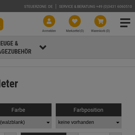
STEUERZONE: DE
SERVICE & BERATUNG +49 (0)3431 6060510
Anmelden
Merkzettel (
0
)
Warenkorb (0)
EUGE &
GEZUBEHÖR
eter
Farbe
Farbposition