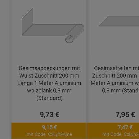
Gesimsabdeckungen mit
Gesimsstreifen mi
Wulst Zuschnitt 200 mm
Zuschnitt 200 mm 
Länge 1 Meter Aluminium
Meter Aluminium w
walzblank 0,8 mm
0,8 mm (Stand
(Standard)
9,73 €
7,95 €
9,15 €
7,47 €
mit Code: CxLyh2Ajne
mit Code: CxLyh2