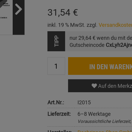
31,54 €
inkl. 19 % MwSt. zzgl.
Versandkoste
nur
29,64 €
wenn du mit d
TIPP
Gutscheincode
CxLyh2Ajn
IN DEN WAREN
Auf den Merkz
Art.Nr.:
I2015
Lieferzeit:
6–8 Werktage
Voraussichtliche Lieferzeit