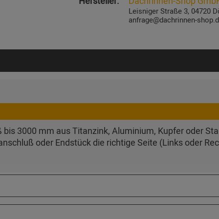
Hersteller:
Dachrinnen-Shop Gmb
Leisniger Straße 3, 04720 D
anfrage@dachrinnen-shop.
bis 3000 mm aus Titanzink, Aluminium, Kupfer oder Stahl
nschluß oder Endstück die richtige Seite (Links oder Rec