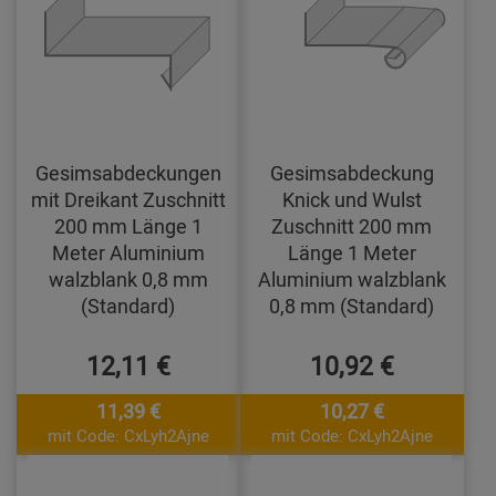
Gesimsabdeckungen
Gesimsabdeckung
mit Dreikant Zuschnitt
Knick und Wulst
200 mm Länge 1
Zuschnitt 200 mm
Meter Aluminium
Länge 1 Meter
walzblank 0,8 mm
Aluminium walzblank
(Standard)
0,8 mm (Standard)
12,11 €
10,92 €
11,39 €
10,27 €
mit Code: CxLyh2Ajne
mit Code: CxLyh2Ajne