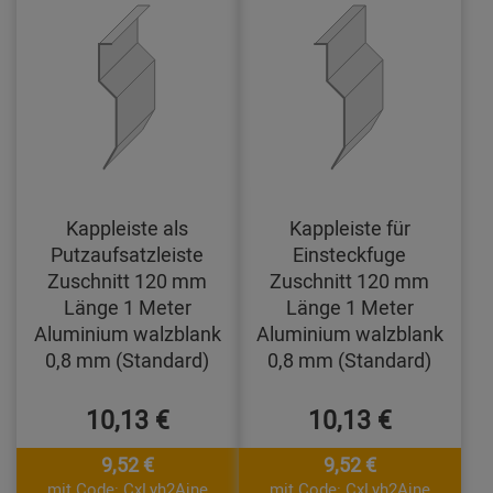
Kappleiste als
Kappleiste für
Putzaufsatzleiste
Einsteckfuge
Zuschnitt 120 mm
Zuschnitt 120 mm
Länge 1 Meter
Länge 1 Meter
Aluminium walzblank
Aluminium walzblank
0,8 mm (Standard)
0,8 mm (Standard)
10,13 €
10,13 €
9,52 €
9,52 €
mit Code: CxLyh2Ajne
mit Code: CxLyh2Ajne