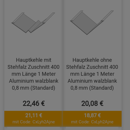
Hauptkehle mit
Hauptkehle ohne
Stehfalz Zuschnitt 400
Stehfalz Zuschnitt 400
mm Länge 1 Meter
mm Länge 1 Meter
Aluminium walzblank
Aluminium walzblank
0,8 mm (Standard)
0,8 mm (Standard)
22,46 €
20,08 €
21,11 €
18,87 €
mit Code: CxLyh2Ajne
mit Code: CxLyh2Ajne