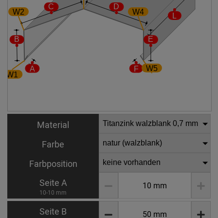
Material
Farbe
Farbposition
Seite A
10-10 mm
Seite B