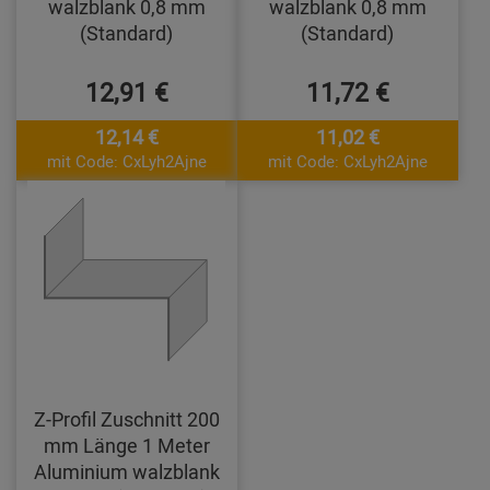
walzblank 0,8 mm
walzblank 0,8 mm
(Standard)
(Standard)
12,91 €
11,72 €
12,14 €
11,02 €
mit Code: CxLyh2Ajne
mit Code: CxLyh2Ajne
Z-Profil Zuschnitt 200
mm Länge 1 Meter
Aluminium walzblank