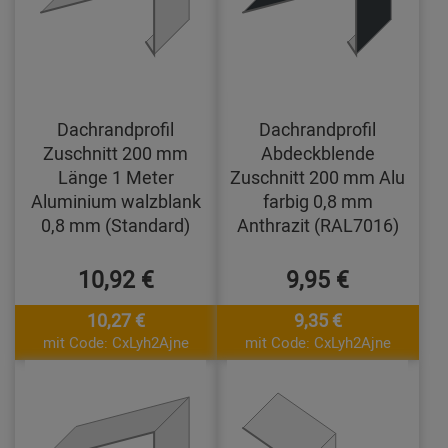
Dachrandprofil
Dachrandprofil
Zuschnitt 200 mm
Abdeckblende
Länge 1 Meter
Zuschnitt 200 mm Alu
Aluminium walzblank
farbig 0,8 mm
0,8 mm (Standard)
Anthrazit (RAL7016)
10,92 €
9,95 €
10,27 €
9,35 €
mit Code: CxLyh2Ajne
mit Code: CxLyh2Ajne