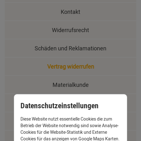
Kontakt
Widerrufsrecht
Schäden und Reklamationen
Vertrag widerrufen
Materialkunde
Fachbegriffe
Datenschutzeinstellungen
Diese Website nutzt essentielle Cookies die zum
Jobs
Betrieb der Website notwendig sind sowie Analyse-
Cookies für die Website-Statistik und Externe
Montage und Installationshilfen
Cookies für das anzeigen von Google Maps Karten.