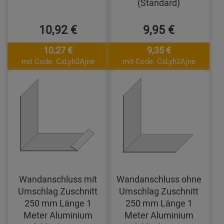
(Standard)
10,92 €
9,95 €
10,27 €
9,35 €
mit Code: CxLyh2Ajne
mit Code: CxLyh2Ajne
Wandanschluss mit
Wandanschluss ohne
Umschlag Zuschnitt
Umschlag Zuschnitt
250 mm Länge 1
250 mm Länge 1
Meter Aluminium
Meter Aluminium