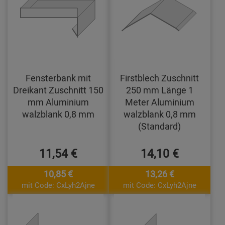
Fensterbank mit
Firstblech Zuschnitt
Dreikant Zuschnitt 150
250 mm Länge 1
mm Aluminium
Meter Aluminium
walzblank 0,8 mm
walzblank 0,8 mm
(Standard)
11,54 €
14,10 €
10,85 €
13,26 €
mit Code: CxLyh2Ajne
mit Code: CxLyh2Ajne