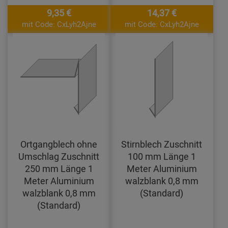
9,35 €
14,37 €
mit Code: CxLyh2Ajne
mit Code: CxLyh2Ajne
Ortgangblech ohne
Stirnblech Zuschnitt
Umschlag Zuschnitt
100 mm Länge 1
250 mm Länge 1
Meter Aluminium
Meter Aluminium
walzblank 0,8 mm
walzblank 0,8 mm
(Standard)
(Standard)