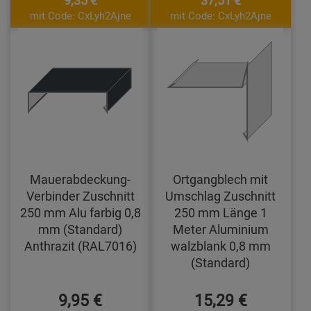
9,35 €
37,51 €
mit Code: CxLyh2Ajne
mit Code: CxLyh2Ajne
Mauerabdeckung-
Ortgangblech mit
Verbinder Zuschnitt
Umschlag Zuschnitt
250 mm Alu farbig 0,8
250 mm Länge 1
mm (Standard)
Meter Aluminium
Anthrazit (RAL7016)
walzblank 0,8 mm
(Standard)
9,95 €
15,29 €