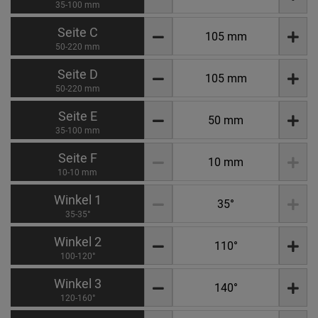
35-100 mm
Seite C
50-220 mm
Seite D
50-220 mm
Seite E
35-100 mm
Seite F
10-10 mm
Winkel 1
35-35°
Winkel 2
100-120°
Winkel 3
120-160°