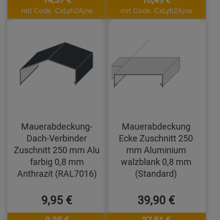
mit Code: CxLyh2Ajne
mit Code: CxLyh2Ajne
Mauerabdeckung-
Mauerabdeckung
Dach-Verbinder
Ecke Zuschnitt 250
Zuschnitt 250 mm Alu
mm Aluminium
farbig 0,8 mm
walzblank 0,8 mm
Anthrazit (RAL7016)
(Standard)
9,95 €
39,90 €