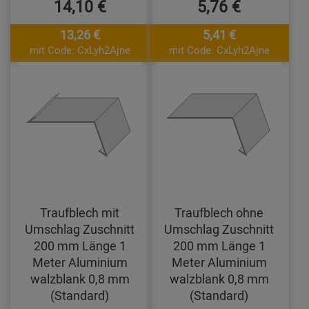
14,10 €
5,76 €
13,26 €
5,41 €
mit Code: CxLyh2Ajne
mit Code: CxLyh2Ajne
Traufblech mit
Traufblech ohne
Umschlag Zuschnitt
Umschlag Zuschnitt
200 mm Länge 1
200 mm Länge 1
Meter Aluminium
Meter Aluminium
walzblank 0,8 mm
walzblank 0,8 mm
(Standard)
(Standard)