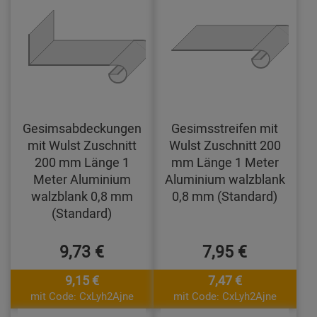
Gesimsabdeckungen
Gesimsstreifen mit
mit Wulst Zuschnitt
Wulst Zuschnitt 200
200 mm Länge 1
mm Länge 1 Meter
Meter Aluminium
Aluminium walzblank
walzblank 0,8 mm
0,8 mm (Standard)
(Standard)
9,73 €
7,95 €
9,15 €
7,47 €
mit Code: CxLyh2Ajne
mit Code: CxLyh2Ajne