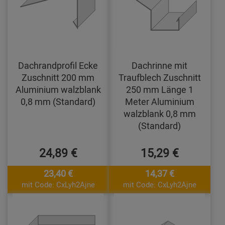
Dachrandprofil Ecke
Dachrinne mit
Zuschnitt 200 mm
Traufblech Zuschnitt
Aluminium walzblank
250 mm Länge 1
0,8 mm (Standard)
Meter Aluminium
walzblank 0,8 mm
(Standard)
24,89 €
15,29 €
23,40 €
14,37 €
mit Code: CxLyh2Ajne
mit Code: CxLyh2Ajne