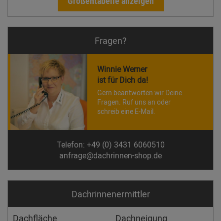
Größentabelle anzeigen
Fragen?
Winnie Werner
ist für Dich da!
Gern beantworten wir Deine
Fragen. Ruf uns an oder
schreib eine E-Mail.
Telefon: +49 (0) 3431 6060510
anfrage@dachrinnen-shop.de
Dachrinnen­ermittler
Dachfläche
Dachneigung