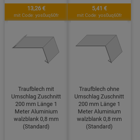
13,26 €
5,41 €
mit Code: yos0uq60fr
mit Code: yos0uq60fr
Traufblech mit
Traufblech ohne
Umschlag Zuschnitt
Umschlag Zuschnitt
200 mm Länge 1
200 mm Länge 1
Meter Aluminium
Meter Aluminium
walzblank 0,8 mm
walzblank 0,8 mm
(Standard)
(Standard)