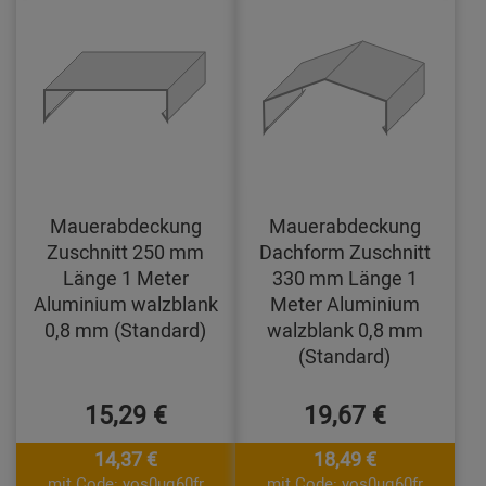
Mauerabdeckung
Mauerabdeckung
Zuschnitt 250 mm
Dachform Zuschnitt
Länge 1 Meter
330 mm Länge 1
Aluminium walzblank
Meter Aluminium
0,8 mm (Standard)
walzblank 0,8 mm
(Standard)
15,29 €
19,67 €
14,37 €
18,49 €
mit Code: yos0uq60fr
mit Code: yos0uq60fr