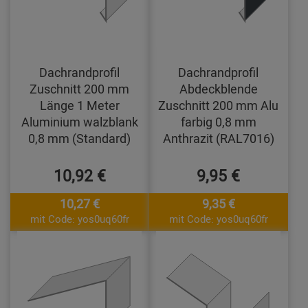
Dachrandprofil
Dachrandprofil
Zuschnitt 200 mm
Abdeckblende
Länge 1 Meter
Zuschnitt 200 mm Alu
Aluminium walzblank
farbig 0,8 mm
0,8 mm (Standard)
Anthrazit (RAL7016)
10,92 €
9,95 €
10,27 €
9,35 €
mit Code: yos0uq60fr
mit Code: yos0uq60fr