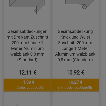
Gesimsabdeckungen
Gesimsabdeckung
mit Dreikant Zuschnitt
Knick und Wulst
200 mm Länge 1
Zuschnitt 200 mm
Meter Aluminium
Länge 1 Meter
walzblank 0,8 mm
Aluminium walzblank
(Standard)
0,8 mm (Standard)
12,11 €
10,92 €
11,39 €
10,27 €
mit Code: yos0uq60fr
mit Code: yos0uq60fr