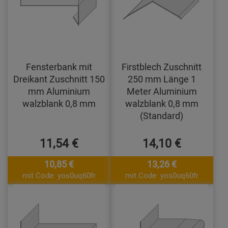
Fensterbank mit
Firstblech Zuschnitt
Dreikant Zuschnitt 150
250 mm Länge 1
mm Aluminium
Meter Aluminium
walzblank 0,8 mm
walzblank 0,8 mm
(Standard)
11,54 €
14,10 €
10,85 €
13,26 €
mit Code: yos0uq60fr
mit Code: yos0uq60fr