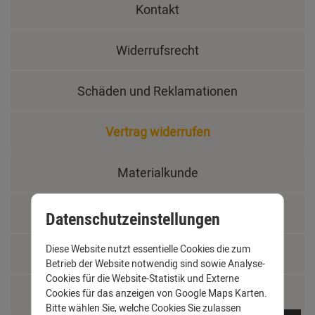
Kontakt
Widerrufsrecht
Schäden und Reklamationen
Vertrag widerrufen
Materialkunde
Fachbegriffe
Datenschutzeinstellungen
Diese Website nutzt essentielle Cookies die zum
Jobs
Betrieb der Website notwendig sind sowie Analyse-
Cookies für die Website-Statistik und Externe
Montage und Installationshilfen
Cookies für das anzeigen von Google Maps Karten.
Bitte wählen Sie, welche Cookies Sie zulassen