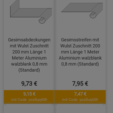
Gesimsabdeckungen
Gesimsstreifen mit
mit Wulst Zuschnitt
Wulst Zuschnitt 200
200 mm Länge 1
mm Länge 1 Meter
Meter Aluminium
Aluminium walzblank
walzblank 0,8 mm
0,8 mm (Standard)
(Standard)
9,73 €
7,95 €
9,15 €
7,47 €
mit Code: yos0uq60fr
mit Code: yos0uq60fr