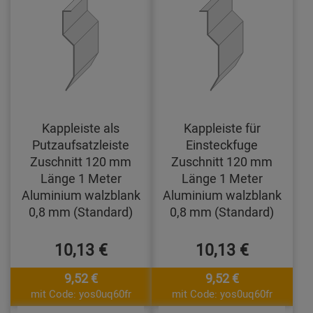
Kappleiste als
Kappleiste für
Putzaufsatzleiste
Einsteckfuge
Zuschnitt 120 mm
Zuschnitt 120 mm
Länge 1 Meter
Länge 1 Meter
Aluminium walzblank
Aluminium walzblank
0,8 mm (Standard)
0,8 mm (Standard)
10,13 €
10,13 €
9,52 €
9,52 €
mit Code: yos0uq60fr
mit Code: yos0uq60fr