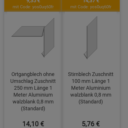
9,35 €
14,37 €
mit Code: yos0uq60fr
mit Code: yos0uq60fr
Ortgangblech ohne
Stirnblech Zuschnitt
Umschlag Zuschnitt
100 mm Länge 1
250 mm Länge 1
Meter Aluminium
Meter Aluminium
walzblank 0,8 mm
walzblank 0,8 mm
(Standard)
(Standard)
14,10 €
5,76 €