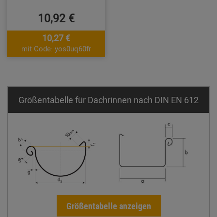
10,92 €
10,27 €
mit Code: yos0uq60fr
Größentabelle für Dachrinnen nach DIN EN 612
Größentabelle anzeigen