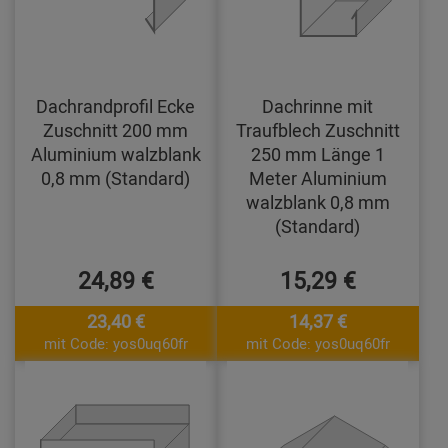
Dachrandprofil Ecke
Dachrinne mit
Zuschnitt 200 mm
Traufblech Zuschnitt
Aluminium walzblank
250 mm Länge 1
0,8 mm (Standard)
Meter Aluminium
walzblank 0,8 mm
(Standard)
24,89 €
15,29 €
23,40 €
14,37 €
mit Code: yos0uq60fr
mit Code: yos0uq60fr