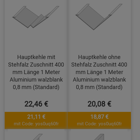
Hauptkehle mit
Hauptkehle ohne
Stehfalz Zuschnitt 400
Stehfalz Zuschnitt 400
mm Länge 1 Meter
mm Länge 1 Meter
Aluminium walzblank
Aluminium walzblank
0,8 mm (Standard)
0,8 mm (Standard)
22,46 €
20,08 €
21,11 €
18,87 €
mit Code: yos0uq60fr
mit Code: yos0uq60fr