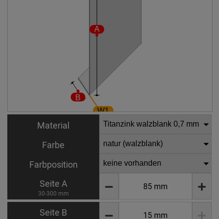
Material
Farbe
Farbposition
Seite A
30-300 mm
Seite B