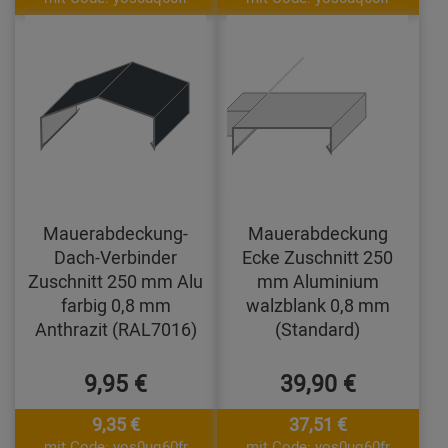
Mauerabdeckung-
Mauerabdeckung
Dach-Verbinder
Ecke Zuschnitt 250
Zuschnitt 250 mm Alu
mm Aluminium
farbig 0,8 mm
walzblank 0,8 mm
Anthrazit (RAL7016)
(Standard)
9,95 €
39,90 €
9,35 €
37,51 €
mit Code: yos0uq60fr
mit Code: yos0uq60fr