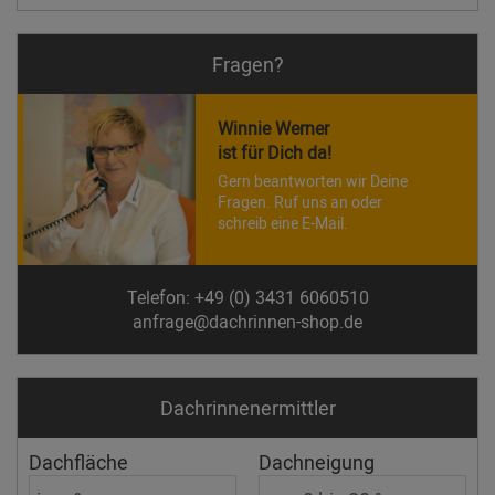
Fragen?
Winnie Werner
ist für Dich da!
Gern beantworten wir Deine
Fragen. Ruf uns an oder
schreib eine E-Mail.
Telefon: +49 (0) 3431 6060510
anfrage@dachrinnen-shop.de
Dachrinnen­ermittler
Dachfläche
Dachneigung