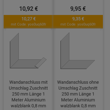
10,92 €
9,95 €
10,27 €
9,35 €
mit Code: yos0uq60fr
mit Code: yos0uq60fr
Wandanschluss mit
Wandanschluss ohne
Umschlag Zuschnitt
Umschlag Zuschnitt
250 mm Länge 1
250 mm Länge 1
Meter Aluminium
Meter Aluminium
walzblank 0,8 mm
walzblank 0,8 mm