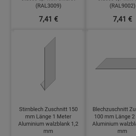
(RAL3009)
(RAL9002)
7,41 €
7,41 €
Stirnblech Zuschnitt 150
Blechzuschnitt Zu
mm Länge 1 Meter
100 mm Länge 2
Aluminium walzblank 1,2
Aluminium walzbl
mm
mm