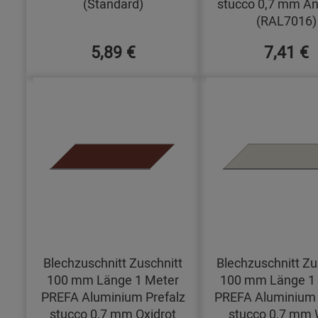
(Standard)
stucco 0,7 mm An
(RAL7016)
5,89 €
7,41 €
Blechzuschnitt Zuschnitt
Blechzuschnitt Zu
100 mm Länge 1 Meter
100 mm Länge 1
PREFA Aluminium Prefalz
PREFA Aluminium 
stucco 0,7 mm Oxidrot
stucco 0,7 mm 