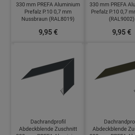
330 mm PREFA Aluminium
330 mm PREFA Al
Prefalz P.10 0,7 mm
Prefalz P.10 0,7 
Nussbraun (RAL8019)
(RAL9002)
9,95 €
9,95 €
Dachrandprofil
Dachrandprof
Abdeckblende Zuschnitt
Abdeckblende Zus