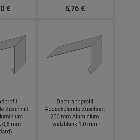
60 €
5,76 €
dprofil
Dachrandprofil
e Zuschnitt
Abdeckblende Zuschnitt
luminium
200 mm Aluminium
k 0,8 mm
walzblank 1,0 mm
dard)