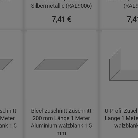
Silbermetallic (RAL9006)
(RAL9
7,41 €
7,4
schnitt
Blechzuschnitt Zuschnitt
U-Profil Zusc
 Meter
200 mm Länge 1 Meter
Länge 1 Mete
ank 1,5
Aluminium walzblank 1,5
walzblan
mm