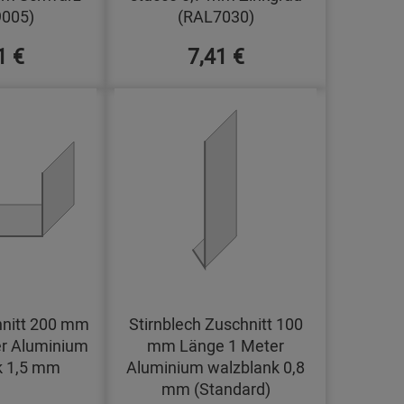
005)
(RAL7030)
1 €
7,41 €
hnitt 200 mm
Stirnblech Zuschnitt 100
r Aluminium
mm Länge 1 Meter
k 1,5 mm
Aluminium walzblank 0,8
mm (Standard)