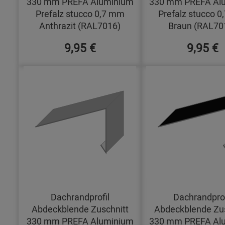
330 mm PREFA Aluminium
330 mm PREFA Al
Prefalz stucco 0,7 mm
Prefalz stucco 
Anthrazit (RAL7016)
Braun (RAL70
9,95 €
9,95 €
Dachrandprofil
Dachrandprof
Abdeckblende Zuschnitt
Abdeckblende Zus
330 mm PREFA Aluminium
330 mm PREFA Al