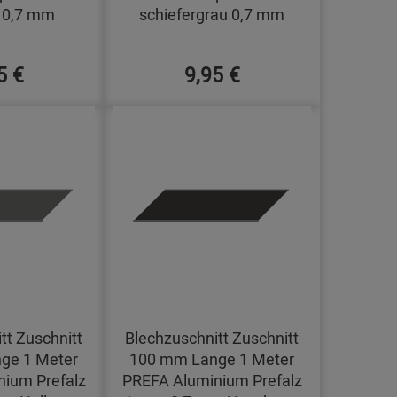
 0,7 mm
schiefergrau 0,7 mm
5 €
9,95 €
tt Zuschnitt
Blechzuschnitt Zuschnitt
ge 1 Meter
100 mm Länge 1 Meter
ium Prefalz
PREFA Aluminium Prefalz