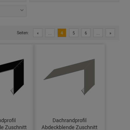
Seiten:
«
...
4
5
6
...
»
dprofil
Dachrandprofil
e Zuschnitt
Abdeckblende Zuschnitt