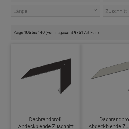
Länge
Zuschnitt
Zeige
106
bis
140
(von insgesamt
9751
Artikeln)
Dachrandprofil
Dachrandprof
Abdeckblende Zuschnitt
Abdeckblende Zus