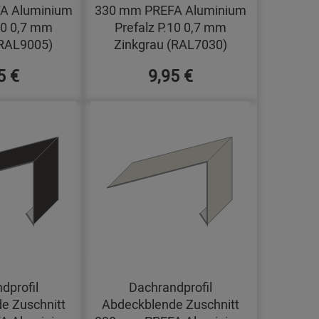
A Aluminium
330 mm PREFA Aluminium
10 0,7 mm
Prefalz P.10 0,7 mm
RAL9005)
Zinkgrau (RAL7030)
5 €
9,95 €
dprofil
Dachrandprofil
e Zuschnitt
Abdeckblende Zuschnitt