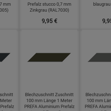
0,7 mm
Prefalz stucco 0,7 mm
blaugrau
005)
Zinkgrau (RAL7030)
9,95 €
9,9
schnitt
Blechzuschnitt Zuschnitt
Blechzuschni
 Meter
100 mm Länge 1 Meter
100 mm Län
Prefalz
PREFA Aluminium Prefalz
PREFA Alumin