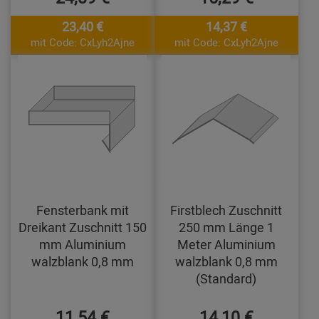
23,40 €
14,37 €
mit Code: CxLyh2Ajne
mit Code: CxLyh2Ajne
Fensterbank mit
Firstblech Zuschnitt
Dreikant Zuschnitt 150
250 mm Länge 1
mm Aluminium
Meter Aluminium
walzblank 0,8 mm
walzblank 0,8 mm
(Standard)
11,54 €
14,10 €