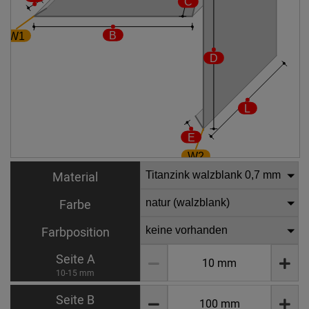
Material
Farbe
Farbposition
Seite A
10-15 mm
Seite B