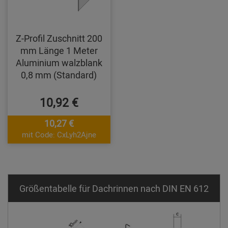
Z-Profil Zuschnitt 200
mm Länge 1 Meter
Aluminium walzblank
0,8 mm (Standard)
10,92 €
10,27 €
mit Code: CxLyh2Ajne
Größentabelle für Dachrinnen nach DIN EN 612