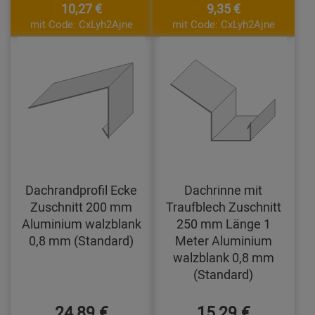
10,27 €
9,35 €
mit Code: CxLyh2Ajne
mit Code: CxLyh2Ajne
Dachrandprofil Ecke
Dachrinne mit
Zuschnitt 200 mm
Traufblech Zuschnitt
Aluminium walzblank
250 mm Länge 1
0,8 mm (Standard)
Meter Aluminium
walzblank 0,8 mm
(Standard)
24,89 €
15,29 €