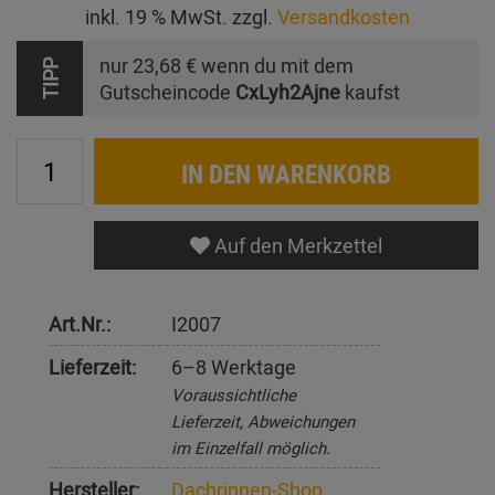
inkl. 19 % MwSt. zzgl.
Versandkosten
nur
23,68 €
wenn du mit dem
TIPP
Gutscheincode
CxLyh2Ajne
kaufst
IN DEN WARENKORB
Auf den Merkzettel
Art.Nr.:
I2007
Lieferzeit:
6–8 Werktage
Voraussichtliche
Lieferzeit, Abweichungen
im Einzelfall möglich.
Hersteller:
Dachrinnen-Shop