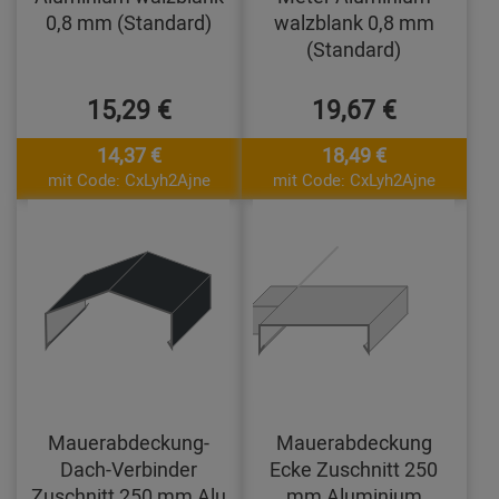
0,8 mm (Standard)
walzblank 0,8 mm
(Standard)
15,29 €
19,67 €
14,37 €
18,49 €
mit Code: CxLyh2Ajne
mit Code: CxLyh2Ajne
Mauerabdeckung-
Mauerabdeckung
Dach-Verbinder
Ecke Zuschnitt 250
Zuschnitt 250 mm Alu
mm Aluminium