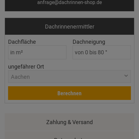
anfrage@dachrinnen-shop.de
Dachrinnen­ermittler
Dachfläche
Dachneigung
ungefährer Ort
Aachen
Berechnen
Zahlung & Versand