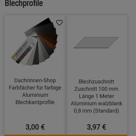
Blechprofile
Dachrinnen-Shop
Blechzuschnitt
Farbfächer für farbige
Zuschnitt 100 mm
Aluminium
Länge 1 Meter
Blechkantprofile
Aluminium walzblank
0,8 mm (Standard)
3,00 €
3,97 €