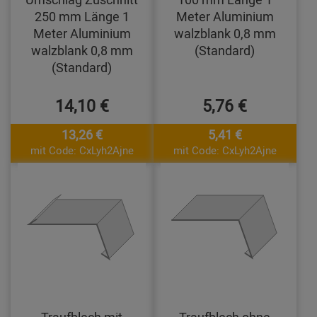
250 mm Länge 1
Meter Aluminium
Meter Aluminium
walzblank 0,8 mm
walzblank 0,8 mm
(Standard)
(Standard)
14,10 €
5,76 €
13,26 €
5,41 €
mit Code: CxLyh2Ajne
mit Code: CxLyh2Ajne