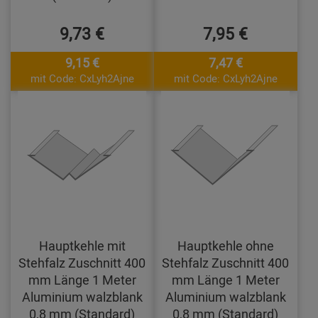
9,73 €
7,95 €
9,15 €
7,47 €
mit Code: CxLyh2Ajne
mit Code: CxLyh2Ajne
Hauptkehle mit
Hauptkehle ohne
Stehfalz Zuschnitt 400
Stehfalz Zuschnitt 400
mm Länge 1 Meter
mm Länge 1 Meter
Aluminium walzblank
Aluminium walzblank
0,8 mm (Standard)
0,8 mm (Standard)