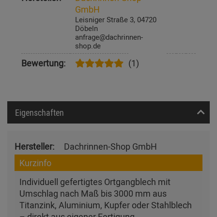
GmbH
Leisniger Straße 3, 04720
Döbeln
anfrage@dachrinnen-
shop.de
Bewertung:
(1)
Eigenschaften
Hersteller:
Dachrinnen-Shop GmbH
Kurzinfo
Individuell gefertigtes Ortgangblech mit
Umschlag nach Maß bis 3000 mm aus
Titanzink, Aluminium, Kupfer oder Stahlblech
– direkt aus eigener Fertigung.