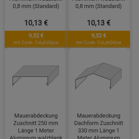
0,8 mm (Standard)
0,8 mm (Standard)
10,13 €
10,13 €
9,52 €
9,52 €
mit Code: CxLyh2Ajne
mit Code: CxLyh2Ajne
Mauerabdeckung
Mauerabdeckung
Zuschnitt 250 mm
Dachform Zuschnitt
Länge 1 Meter
330 mm Länge 1
Aluminium walzblank
Meter Aluminium