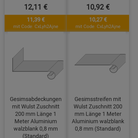
12,11 €
10,92 €
11,39 €
10,27 €
mit Code: CxLyh2Ajne
mit Code: CxLyh2Ajne
Gesimsabdeckungen
Gesimsstreifen mit
mit Wulst Zuschnitt
Wulst Zuschnitt 200
200 mm Länge 1
mm Länge 1 Meter
Meter Aluminium
Aluminium walzblank
walzblank 0,8 mm
0,8 mm (Standard)
(Standard)