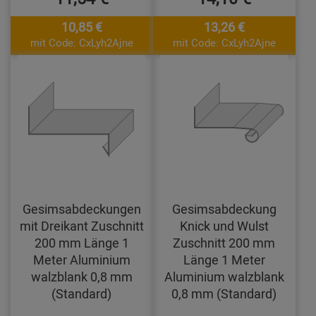
10,85 €
13,26 €
mit Code: CxLyh2Ajne
mit Code: CxLyh2Ajne
Gesimsabdeckungen
Gesimsabdeckung
mit Dreikant Zuschnitt
Knick und Wulst
200 mm Länge 1
Zuschnitt 200 mm
Meter Aluminium
Länge 1 Meter
walzblank 0,8 mm
Aluminium walzblank
(Standard)
0,8 mm (Standard)