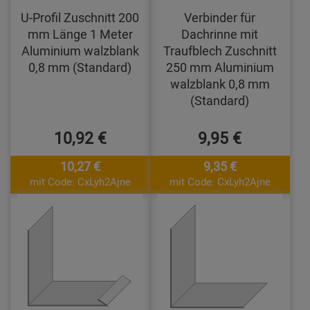
U-Profil Zuschnitt 200
Verbinder für
mm Länge 1 Meter
Dachrinne mit
Aluminium walzblank
Traufblech Zuschnitt
0,8 mm (Standard)
250 mm Aluminium
walzblank 0,8 mm
(Standard)
10,92 €
9,95 €
10,27 €
9,35 €
mit Code: CxLyh2Ajne
mit Code: CxLyh2Ajne