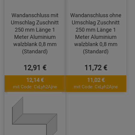
Wandanschluss mit
Wandanschluss ohne
Umschlag Zuschnitt
Umschlag Zuschnitt
250 mm Länge 1
250 mm Länge 1
Meter Aluminium
Meter Aluminium
walzblank 0,8 mm
walzblank 0,8 mm
(Standard)
(Standard)
12,91 €
11,72 €
12,14 €
11,02 €
mit Code: CxLyh2Ajne
mit Code: CxLyh2Ajne