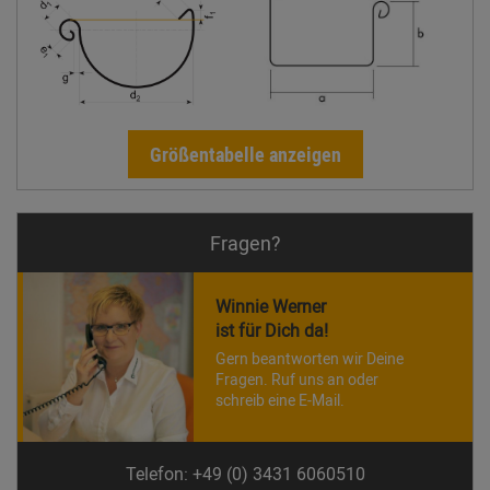
Größentabelle anzeigen
Fragen?
Winnie Werner
ist für Dich da!
Gern beantworten wir Deine
Fragen. Ruf uns an oder
schreib eine E-Mail.
Telefon: +49 (0) 3431 6060510