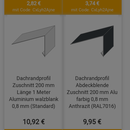
2,82 €
3,74 €
mit Code: CxLyh2Ajne
mit Code: CxLyh2Ajne
Dachrandprofil
Dachrandprofil
Zuschnitt 200 mm
Abdeckblende
Länge 1 Meter
Zuschnitt 200 mm Alu
Aluminium walzblank
farbig 0,8 mm
0,8 mm (Standard)
Anthrazit (RAL7016)
10,92 €
9,95 €