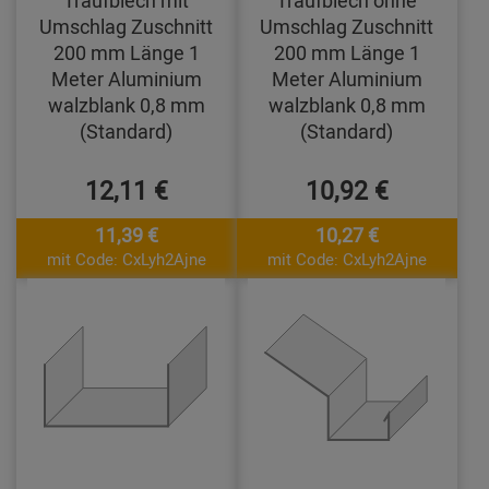
Traufblech mit
Traufblech ohne
Umschlag Zuschnitt
Umschlag Zuschnitt
200 mm Länge 1
200 mm Länge 1
Meter Aluminium
Meter Aluminium
walzblank 0,8 mm
walzblank 0,8 mm
(Standard)
(Standard)
12,11 €
10,92 €
11,39 €
10,27 €
mit Code: CxLyh2Ajne
mit Code: CxLyh2Ajne