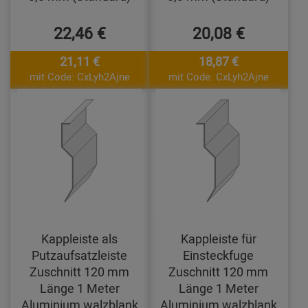
22,46 €
20,08 €
21,11 €
18,87 €
mit Code: CxLyh2Ajne
mit Code: CxLyh2Ajne
Kappleiste als
Kappleiste für
Putzaufsatzleiste
Einsteckfuge
Zuschnitt 120 mm
Zuschnitt 120 mm
Länge 1 Meter
Länge 1 Meter
Aluminium walzblank
Aluminium walzblank