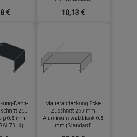
08 €
10,13 €
kung-Dach-
Mauerabdeckung Ecke
schnitt 250
Zuschnitt 250 mm
big 0,8 mm
Aluminium walzblank 0,8
(RAL7016)
mm (Standard)