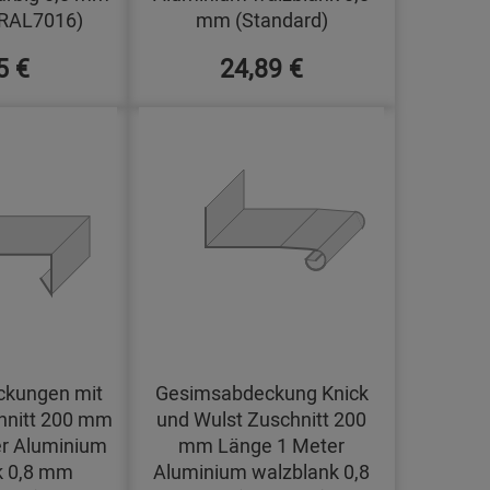
(RAL7016)
mm (Standard)
5 €
24,89 €
kungen mit
Gesimsabdeckung Knick
hnitt 200 mm
und Wulst Zuschnitt 200
r Aluminium
mm Länge 1 Meter
k 0,8 mm
Aluminium walzblank 0,8