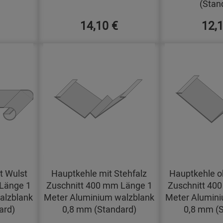
(Stan
14,10 €
12,
t Wulst
Hauptkehle mit Stehfalz
Hauptkehle o
Länge 1
Zuschnitt 400 mm Länge 1
Zuschnitt 40
alzblank
Meter Aluminium walzblank
Meter Alumini
ard)
0,8 mm (Standard)
0,8 mm (S