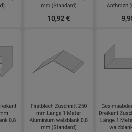
d)
mm (Standard)
Anthrazit 
10,92 €
9,9
reikant
Firstblech Zuschnitt 250
Gesimsabdec
0 mm
mm Länge 1 Meter
Dreikant Zusc
ank 0,8
Aluminium walzblank 0,8
Länge 1 Mete
mm (Standard)
walzblan