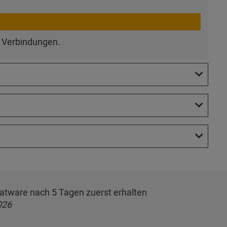
e Verbindungen.
rmatware nach 5 Tagen zuerst erhalten
026