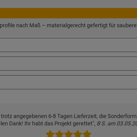
ofile nach Maß – materialgerecht gefertigt für sauber
ier trotz angegebenen 6-8 Tagen Lieferzeit, die Sonderfo
elen Dank! Ihr habt das Projekt gerettet",
B S. am 03.05.2