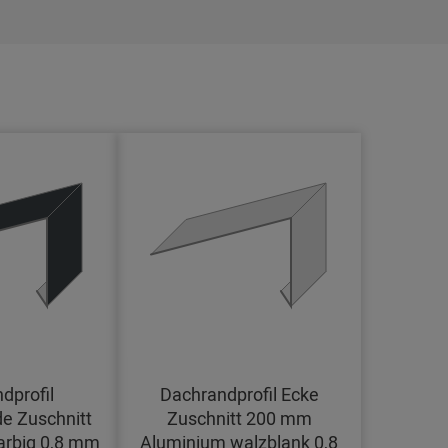
dprofil
Dachrandprofil Ecke
e Zuschnitt
Zuschnitt 200 mm
arbig 0,8 mm
Aluminium walzblank 0,8