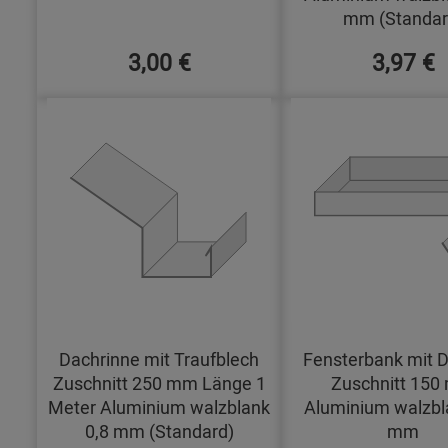
mm (Standar
3,00 €
3,97 €
Dachrinne mit Traufblech
Fensterbank mit D
Zuschnitt 250 mm Länge 1
Zuschnitt 15
Meter Aluminium walzblank
Aluminium walzbl
0,8 mm (Standard)
mm