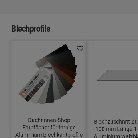
Blechprofile
Dachrinnen-Shop
Blechzuschnitt Zu
Farbfächer für farbige
100 mm Länge 1
Aluminium Blechkantprofile
Aluminium walzbl