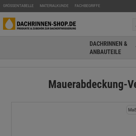
GRÖSSENTABELLE
MATERIALKUNDE
FACHBEGRIFFE
DACHRINNEN &
ANBAUTEILE
Mauerabdeckung-Ver
Maß