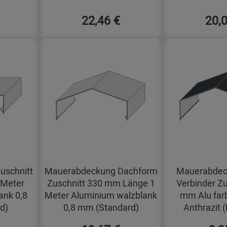
22,46 €
20,
uschnitt
Mauerabdeckung Dachform
Mauerabdec
 Meter
Zuschnitt 330 mm Länge 1
Verbinder Zu
ank 0,8
Meter Aluminium walzblank
mm Alu far
d)
0,8 mm (Standard)
Anthrazit 