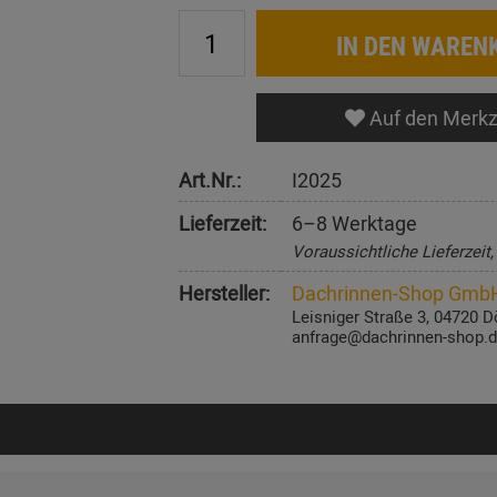
IN DEN WAREN
Auf den Merkz
Art.Nr.:
I2025
Lieferzeit:
6–8 Werktage
Voraussichtliche Lieferzeit
Hersteller:
Dachrinnen-Shop Gmb
Leisniger Straße 3, 04720 D
anfrage@dachrinnen-shop.