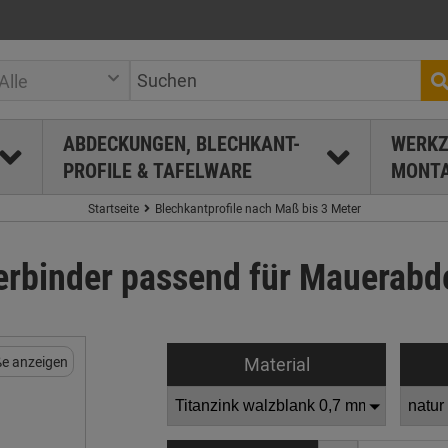
Alle
ABDECKUNGEN, BLECHKANT-
WERKZ
PROFILE & TAFELWARE
MONTA
Startseite
Blechkantprofile nach Maß bis 3 Meter
binder passend für Mauerabd
Material
e anzeigen