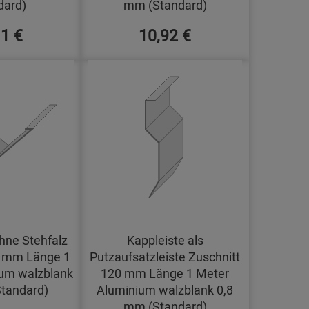
dard)
mm (Standard)
11 €
10,92 €
hne Stehfalz
Kappleiste als
0 mm Länge 1
Putzaufsatzleiste Zuschnitt
um walzblank
120 mm Länge 1 Meter
tandard)
Aluminium walzblank 0,8
mm (Standard)