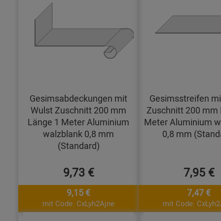
Gesimsabdeckungen mit
Gesimsstreifen mi
Wulst Zuschnitt 200 mm
Zuschnitt 200 mm 
Länge 1 Meter Aluminium
Meter Aluminium w
walzblank 0,8 mm
0,8 mm (Stand
(Standard)
9,73 €
7,95 €
9,15 €
7,47 €
mit Code: CxLyh2Ajne
mit Code: CxLyh2