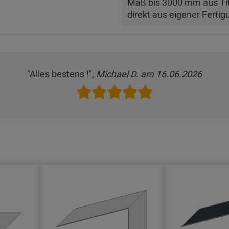
Maß bis 3000 mm aus Tit
direkt aus eigener Fertig
"Alles bestens !",
Michael D. am 16.06.2026