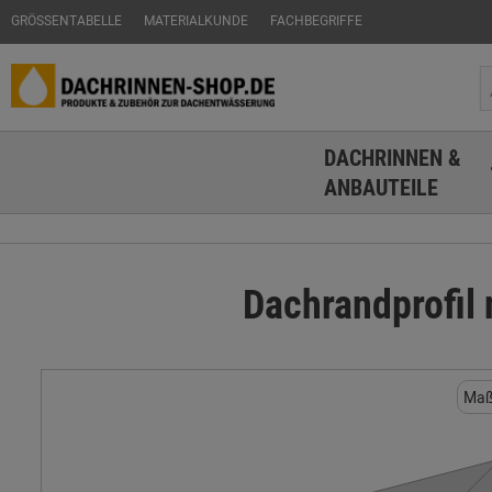
GRÖSSENTABELLE
MATERIALKUNDE
FACHBEGRIFFE
DACHRINNEN &
ANBAUTEILE
Dachrandprofil 
Maß