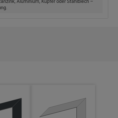
anzink, Aluminium, Kupfer oder Stahlblech –
ung.