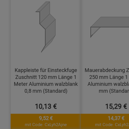
Kappleiste für Einsteckfuge
Mauerabdeckung Z
Zuschnitt 120 mm Länge 1
250 mm Länge 1
Meter Aluminium walzblank
Aluminium walzbl
0,8 mm (Standard)
mm (Standar
10,13 €
15,29 €
9,52 €
14,37 €
mit Code: CxLyh2Ajne
mit Code: CxLyh2