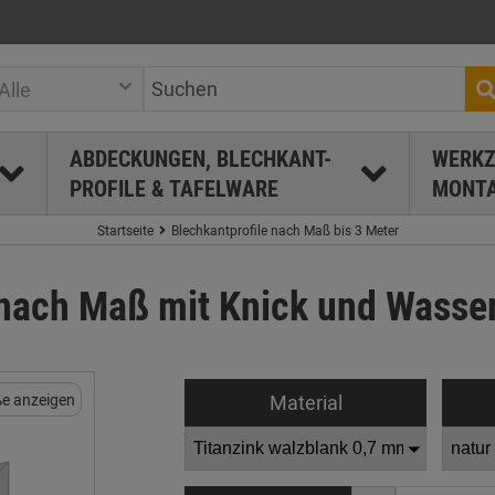
Alle
ABDECKUNGEN, BLECHKANT-
WERKZ
PROFILE & TAFELWARE
MONTA
Startseite
Blechkantprofile nach Maß bis 3 Meter
nach Maß mit Knick und Wasser
Material
e anzeigen