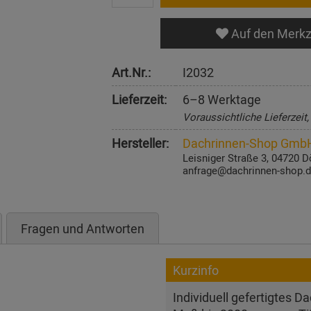
Auf den Merkz
Art.Nr.:
I2032
Lieferzeit:
6–8 Werktage
Voraussichtliche Lieferzeit
Hersteller:
Dachrinnen-Shop Gmb
Leisniger Straße 3, 04720 D
anfrage@dachrinnen-shop.
Fragen und Antworten
Kurzinfo
Individuell gefertigtes D