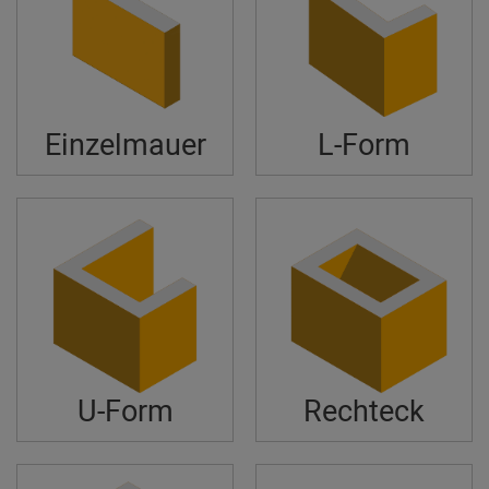
Einzelmauer
L-Form
U-Form
Rechteck