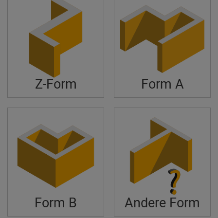
Z-Form
Form A
Form B
Andere Form