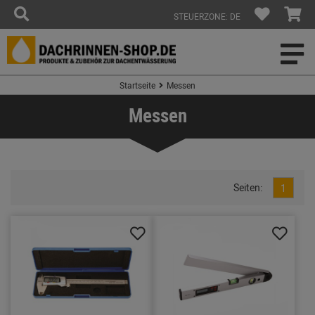
STEUERZONE: DE
Startseite
Messen
Messen
Seiten:
1