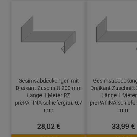
Gesimsabdeckungen mit
Gesimsabdeckung
Dreikant Zuschnitt 200 mm
Dreikant Zuschnit
Länge 1 Meter RZ
Länge 1 Meter
prePATINA schiefergrau 0,7
prePATINA schiefer
mm
mm
28,02 €
33,99 €