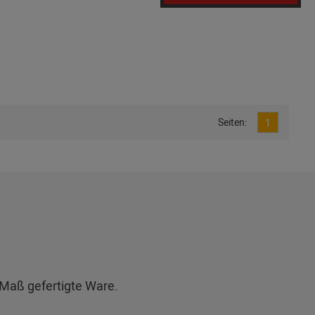
Seiten:
1
Maß gefertigte Ware.