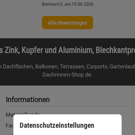
Bernhard E. am 19.06.2026
Alle Bewertungen
s Zink, Kupfer und Aluminium, Blechkantp
n Dachflächen, Balkonen, Terrassen, Carports, Gartenlau
Dachrinnen-Shop.de.
Informationen
Materialkunde
Datenschutzeinstellungen
Fachbegriffe