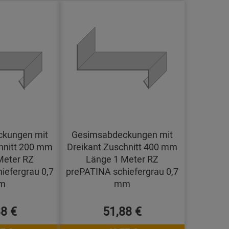
kungen mit
Gesimsabdeckungen mit
hnitt 200 mm
Dreikant Zuschnitt 400 mm
Meter RZ
Länge 1 Meter RZ
iefergrau 0,7
prePATINA schiefergrau 0,7
m
mm
88 €
51,88 €